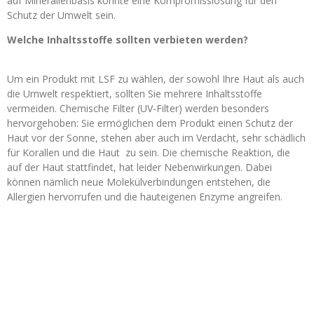
auf Mineralienbasis könnte eine Kompromisslösung für den
Schutz der Umwelt sein.
Welche Inhaltsstoffe sollten verbieten werden?
Um ein Produkt mit LSF zu wählen, der sowohl Ihre Haut als auch
die Umwelt respektiert, sollten Sie mehrere Inhaltsstoffe
vermeiden. Chemische Filter (UV-Filter) werden besonders
hervorgehoben: Sie ermöglichen dem Produkt einen Schutz der
Haut vor der Sonne, stehen aber auch im Verdacht, sehr schädlich
für Korallen und die Haut zu sein. Die chemische Reaktion, die
auf der Haut stattfindet, hat leider Nebenwirkungen. Dabei
können nämlich neue Molekülverbindungen entstehen, die
Allergien hervorrufen und die hauteigenen Enzyme angreifen.