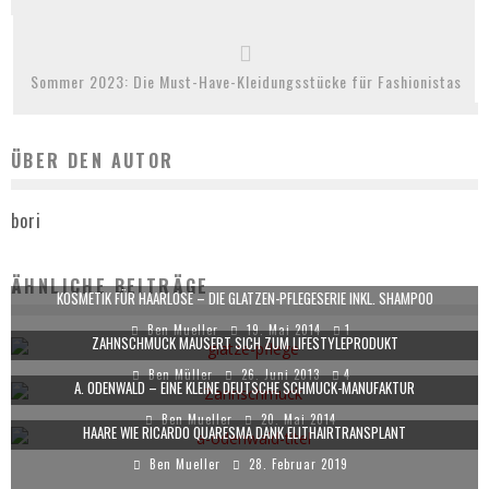
Sommer 2023: Die Must-Have-Kleidungsstücke für Fashionistas
ÜBER DEN AUTOR
bori
ÄHNLICHE BEITRÄGE
KOSMETIK FÜR HAARLOSE – DIE GLATZEN-PFLEGESERIE INKL. SHAMPOO
Ben Mueller
19. Mai 2014
1
ZAHNSCHMUCK MAUSERT SICH ZUM LIFESTYLEPRODUKT
Ben Müller
26. Juni 2013
4
A. ODENWALD – EINE KLEINE DEUTSCHE SCHMUCK-MANUFAKTUR
Ben Mueller
20. Mai 2014
HAARE WIE RICARDO QUARESMA DANK ELITHAIRTRANSPLANT
Ben Mueller
28. Februar 2019