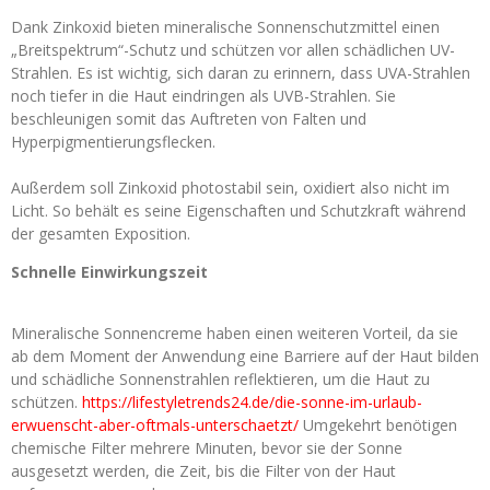
Dank Zinkoxid bieten mineralische Sonnenschutzmittel einen
„Breitspektrum“-Schutz und schützen vor allen schädlichen UV-
Strahlen. Es ist wichtig, sich daran zu erinnern, dass UVA-Strahlen
noch tiefer in die Haut eindringen als UVB-Strahlen. Sie
beschleunigen somit das Auftreten von Falten und
Hyperpigmentierungsflecken.
Außerdem soll Zinkoxid photostabil sein, oxidiert also nicht im
Licht. So behält es seine Eigenschaften und Schutzkraft während
der gesamten Exposition.
Schnelle Einwirkungszeit
Mineralische Sonnencreme haben einen weiteren Vorteil, da sie
ab dem Moment der Anwendung eine Barriere auf der Haut bilden
und schädliche Sonnenstrahlen reflektieren, um die Haut zu
schützen.
https://lifestyletrends24.de/die-sonne-im-urlaub-
erwuenscht-aber-oftmals-unterschaetzt/
Umgekehrt benötigen
chemische Filter mehrere Minuten, bevor sie der Sonne
ausgesetzt werden, die Zeit, bis die Filter von der Haut