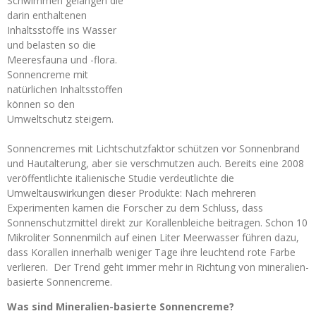
Schwimmen gelangen die
darin enthaltenen
Inhaltsstoffe ins Wasser
und belasten so die
Meeresfauna und -flora.
Sonnencreme mit
natürlichen Inhaltsstoffen
können so den
Umweltschutz steigern.
Sonnencremes mit Lichtschutzfaktor schützen vor Sonnenbrand
und Hautalterung, aber sie verschmutzen auch. Bereits eine 2008
veröffentlichte italienische Studie verdeutlichte die
Umweltauswirkungen dieser Produkte: Nach mehreren
Experimenten kamen die Forscher zu dem Schluss, dass
Sonnenschutzmittel direkt zur Korallenbleiche beitragen. Schon 10
Mikroliter Sonnenmilch auf einen Liter Meerwasser führen dazu,
dass Korallen innerhalb weniger Tage ihre leuchtend rote Farbe
verlieren. Der Trend geht immer mehr in Richtung von mineralien-
basierte Sonnencreme.
Was sind Mineralien-basierte Sonnencreme?