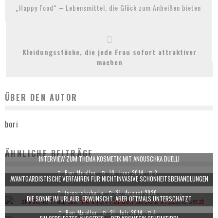
„Happy Food“ – Lebensmittel, die Glück zum Anbeißen bieten
Kleidungsstücke, die jede Frau sofort attraktiver
machen
ÜBER DEN AUTOR
bori
ÄHNLICHE BEITRÄGE
INTERVIEW ZUM THEMA KOSMETIK MIT ANOUSCHKA DUELLI
Ben Mueller
10. Juni 2014
2
AVANTGARDISTISCHE VERFAHREN FÜR NICHTINVASIVE SCHÖNHEITSBEHANDLUNGEN
tamarakubeile
31. August 2020
DIE SONNE IM URLAUB, ERWÜNSCHT, ABER OFTMALS UNTERSCHÄTZT
Ben Mueller
21. Juli 2014
4