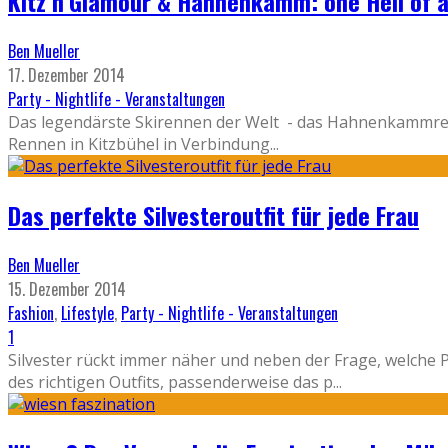
Kitz’n’Glamour & Hahnenkamm: one Hell of a
Ben Mueller
17. Dezember 2014
Party - Nightlife - Veranstaltungen
Das legendärste Skirennen der Welt - das Hahnenkammrenn
Rennen in Kitzbühel in Verbindung
...
Das perfekte Silvesteroutfit für jede Frau
Ben Mueller
15. Dezember 2014
Fashion
,
Lifestyle
,
Party - Nightlife - Veranstaltungen
1
Silvester rückt immer näher und neben der Frage, welche
des richtigen Outfits, passenderweise das p
...