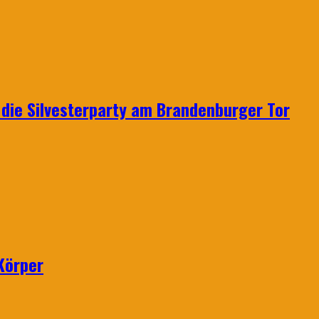
p: die Silvesterparty am Brandenburger Tor
Körper