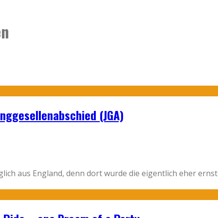
en
unggesellenabschied (JGA)
glich aus England, denn dort wurde die eigentlich eher er