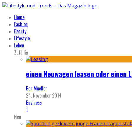
Home
Fashion
Beauty
Lifestyle
Leben
Zufällig
einen Neuwagen leasen oder einen 
Ben Mueller
24. November 2014
Business
1
Neu