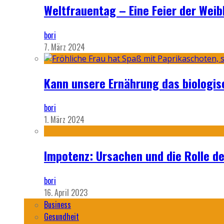
Weltfrauentag – Eine Feier der Weib
bori
7. März 2024
Kann unsere Ernährung das biologi
bori
1. März 2024
Impotenz: Ursachen und die Rolle d
bori
16. April 2023
Business
Gesundheit