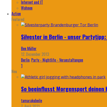
Internet und IT
Wohnen
Action
Featured
Silvester in Berlin - unser Partytip
Ben Müller
12. Dezember 2013
Berlin
,
Party - Nightlife - Veranstaltungen
1
Neu
So beeinflusst Morgensport deinen 
tamarakubeile
7. April 2021