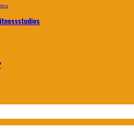
itnessstudios
?