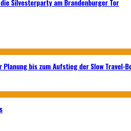
p: die Silvesterparty am Brandenburger Tor
r Planung bis zum Aufstieg der Slow Travel-
s