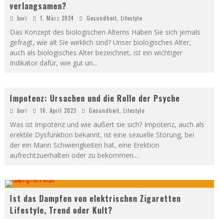
verlangsamen?
bori
1. März 2024
Gesundheit
,
Lifestyle
Das Konzept des biologischen Alterns Haben Sie sich jemals
gefragt, wie alt Sie wirklich sind? Unser biologisches Alter,
auch als biologisches Alter bezeichnet, ist ein wichtiger
Indikator dafür, wie gut un
...
Impotenz: Ursachen und die Rolle der Psyche
bori
16. April 2023
Gesundheit
,
Lifestyle
Was ist Impotenz und wie äußert sie sich? Impotenz, auch als
erektile Dysfunktion bekannt, ist eine sexuelle Störung, bei
der ein Mann Schwierigkeiten hat, eine Erektion
aufrechtzuerhalten oder zu bekommen.
...
Ist das Dampfen von elektrischen Zigaretten
Lifestyle, Trend oder Kult?