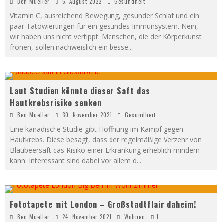
Ben Mueller
5. August 2022
Gesundheit
Vitamin C, ausreichend Bewegung, gesunder Schlaf und ein
paar Tätowierungen für ein gesundes Immunsystem. Nein,
wir haben uns nicht vertippt. Menschen, die der Körperkunst
frönen, sollen nachweislich ein besse
...
Laut Studien könnte dieser Saft das
Hautkrebsrisiko senken
Ben Mueller
30. November 2021
Gesundheit
Eine kanadische Studie gibt Hoffnung im Kampf gegen
Hautkrebs. Diese besagt, dass der regelmäßige Verzehr von
Blaubeersaft das Risiko einer Erkrankung erheblich mindern
kann. Interessant sind dabei vor allem d
...
Fototapete mit London – Großstadtflair daheim!
Ben Mueller
24. November 2021
Wohnen
1