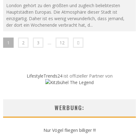
London gehört zu den größten und zugleich beliebtesten
Hauptstädten Europas. Die Atmosphäre dieser Stadt ist
einzigartig. Daher ist es wenig verwunderlich, dass jemand,
der dort ein Wochenende verbracht hat, d
...
1
2
3
…
12
LifestyleTrends24
ist offizieller Partner von
WERBUNG:
Nur Vögel fliegen billiger !!!