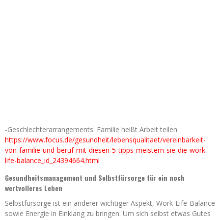
-Geschlechterarrangements: Familie heißt Arbeit teilen
https://www.focus.de/gesundheit/lebensqualitaet/vereinbarkeit-
von-familie-und-beruf-mit-diesen-5-tipps-meistern-sie-die-work-
life-balance_id_24394664.html
Gesundheitsmanagement und Selbstfürsorge für ein noch
wertvolleres Leben
Selbstfürsorge ist ein anderer wichtiger Aspekt, Work-Life-Balance
sowie Energie in Einklang zu bringen. Um sich selbst etwas Gutes