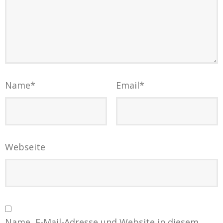
Name
*
Email
*
Webseite
Name, E-Mail-Adresse und Website in diesem