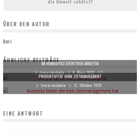
die Umwelt schützt?
ÜBER DEN AUTOR
bori
ÄHNLICHE BEITRÄGE
IM HOMEOFFICE EFFEKTIVER ARBEITEN
tamarakubeile
9. März 2021
1
PRODUKTIVITÄT OHNE ZEITMANAGEMENT
tamarakubeile
12. Oktober 2020
EINE ANTWORT