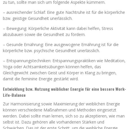
zu tun, sollte man sich um folgende Aspekte kümmern.
– ausreichender Schlaf: Eine gute Nachtruhe ist für die körperliche
bzw. geistige Gesundheit unerlässlich.
– Bewegung: Körperliche Aktivität kann dabei helfen, Stress
abzubauen sowie die Gesundheit zu fördern.
– Gesunde Ernährung: Eine ausgewogene Ernährung ist für die
körperliche bzw. psychische Gesundheit unerlässlich.
– Entspannungstechniken: Entspannungspraktiken wie Meditation,
Yoga oder Achtsamkeitsübungen können helfen, das
Gleichgewicht zwischen Geist und Körper in Klang zu bringen,
damit die feminine Energie gestärkt wird.
Entwicklung bzw. Nutzung weiblicher Energie für eine bessere Work-
Life-Balance
Zur Harmonisierung sowie Maximierung der weiblichen Energie
können verschiedene Maßnahmen und Methoden eingesetzt
werden. Dabei sollte man lernen, sich so zu akzeptieren, wie man
selbst ist. Dazu gehören alle vorhandenen Stärken und
Schwächen. Das ist der erste Schritt, um die weibliche Energie