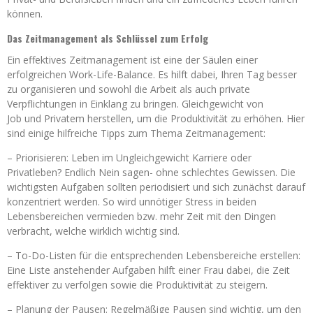
können.
Das Zeitmanagement als Schlüssel zum Erfolg
Ein effektives Zeitmanagement ist eine der Säulen einer
erfolgreichen Work-Life-Balance. Es hilft dabei, Ihren Tag besser
zu organisieren und sowohl die Arbeit als auch private
Verpflichtungen in Einklang zu bringen. Gleichgewicht von
Job und Privatem herstellen, um die Produktivität zu erhöhen. Hier
sind einige hilfreiche Tipps zum Thema Zeitmanagement:
– Priorisieren: Leben im Ungleichgewicht Karriere oder
Privatleben? Endlich Nein sagen- ohne schlechtes Gewissen. Die
wichtigsten Aufgaben sollten periodisiert und sich zunächst darauf
konzentriert werden. So wird unnötiger Stress in beiden
Lebensbereichen vermieden bzw. mehr Zeit mit den Dingen
verbracht, welche wirklich wichtig sind.
– To-Do-Listen für die entsprechenden Lebensbereiche erstellen:
Eine Liste anstehender Aufgaben hilft einer Frau dabei, die Zeit
effektiver zu verfolgen sowie die Produktivität zu steigern.
– Planung der Pausen: Regelmäßige Pausen sind wichtig, um den