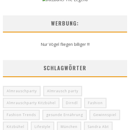
WERBUNG:
Nur Vögel fliegen billiger !!!
SCHLAGWÖRTER
Almrauschparty
Almrausch party
Almrauschparty Kitzbühel
Dirndl
Fashion
Fashion Trends
gesunde Ernährung
Gewinnspiel
Kitzbühel
Lifestyle
München
Sandra Abt