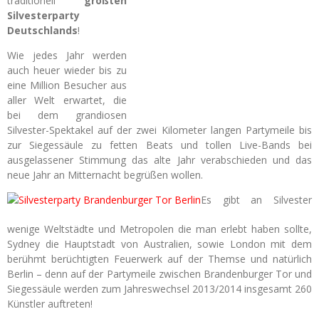
traditionell
größten
Silvesterparty
Deutschlands
!
Wie jedes Jahr werden
auch heuer wieder bis zu
eine Million Besucher aus
aller Welt erwartet, die
bei dem grandiosen
Silvester-Spektakel auf der zwei Kilometer langen Partymeile bis
zur Siegessäule zu fetten Beats und tollen Live-Bands bei
ausgelassener Stimmung das alte Jahr verabschieden und das
neue Jahr an Mitternacht begrüßen wollen.
Es gibt an Silvester
wenige Weltstädte und Metropolen die man erlebt haben sollte,
Sydney die Hauptstadt von Australien, sowie London mit dem
berühmt berüchtigten Feuerwerk auf der Themse und natürlich
Berlin – denn auf der Partymeile zwischen Brandenburger Tor und
Siegessäule werden zum Jahreswechsel 2013/2014 insgesamt 260
Künstler auftreten!