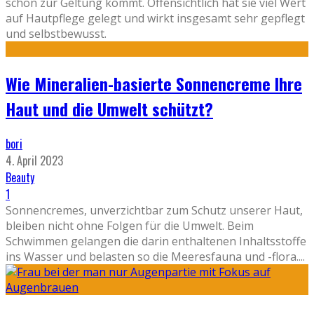
schön zur Geltung kommt. Offensichtlich hat sie viel Wert
auf Hautpflege gelegt und wirkt insgesamt sehr gepflegt
und selbstbewusst.
Wie Mineralien-basierte Sonnencreme Ihre
Haut und die Umwelt schützt?
bori
4. April 2023
Beauty
1
Sonnencremes, unverzichtbar zum Schutz unserer Haut,
bleiben nicht ohne Folgen für die Umwelt. Beim
Schwimmen gelangen die darin enthaltenen Inhaltsstoffe
ins Wasser und belasten so die Meeresfauna und -flora.
...