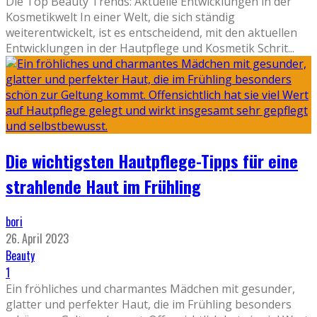
Die Top Beauty Trends: Aktuelle Entwicklungen in der
Kosmetikwelt In einer Welt, die sich ständig
weiterentwickelt, ist es entscheidend, mit den aktuellen
Entwicklungen in der Hautpflege und Kosmetik Schrit
...
Die wichtigsten Hautpflege-Tipps für eine
strahlende Haut im Frühling
bori
26. April 2023
Beauty
1
Ein fröhliches und charmantes Mädchen mit gesunder,
glatter und perfekter Haut, die im Frühling besonders