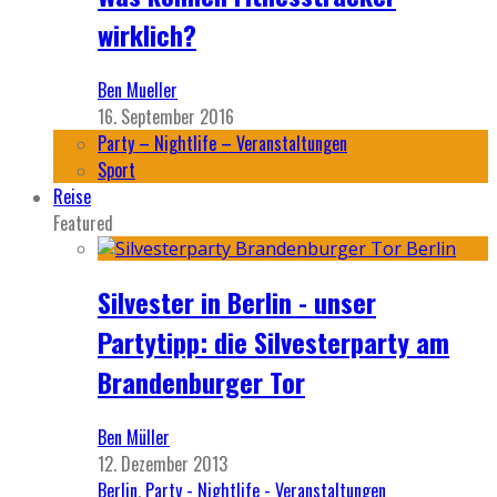
wirklich?
Ben Mueller
16. September 2016
Party – Nightlife – Veranstaltungen
Sport
Reise
Featured
Silvester in Berlin - unser
Partytipp: die Silvesterparty am
Brandenburger Tor
Ben Müller
12. Dezember 2013
Berlin
,
Party - Nightlife - Veranstaltungen