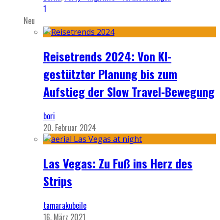
1
Neu
Reisetrends 2024: Von KI-
gestützter Planung bis zum
Aufstieg der Slow Travel-Bewegung
bori
20. Februar 2024
Las Vegas: Zu Fuß ins Herz des
Strips
tamarakubeile
16. März 2021