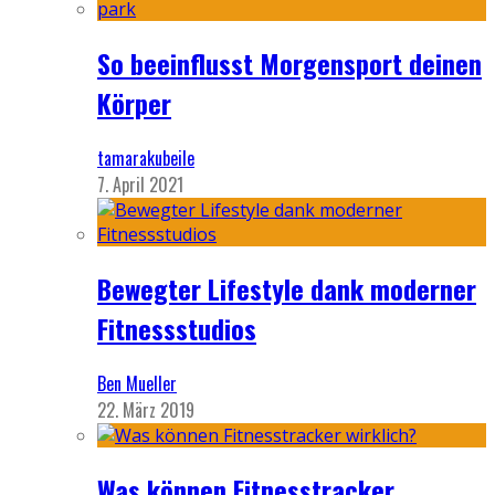
So beeinflusst Morgensport deinen
Körper
tamarakubeile
7. April 2021
Bewegter Lifestyle dank moderner
Fitnessstudios
Ben Mueller
22. März 2019
Was können Fitnesstracker