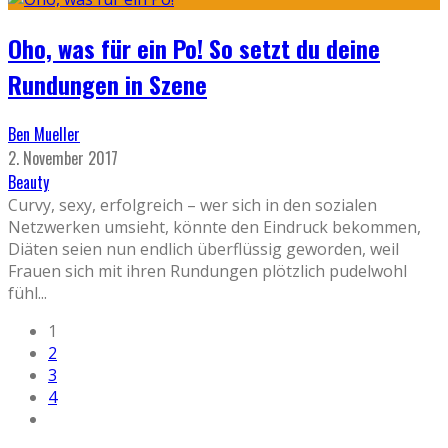
Oho, was für ein Po! So setzt du deine
Rundungen in Szene
Ben Mueller
2. November 2017
Beauty
Curvy, sexy, erfolgreich – wer sich in den sozialen
Netzwerken umsieht, könnte den Eindruck bekommen,
Diäten seien nun endlich überflüssig geworden, weil
Frauen sich mit ihren Rundungen plötzlich pudelwohl
fühl
...
1
2
3
4