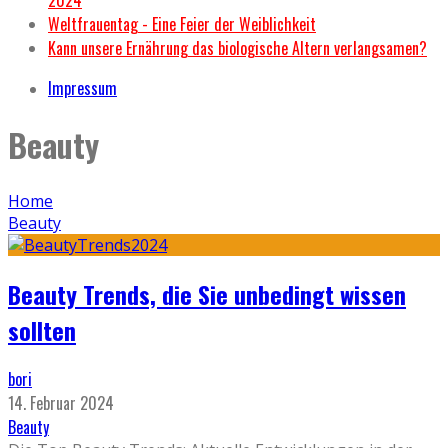
Weltfrauentag - Eine Feier der Weiblichkeit
Kann unsere Ernährung das biologische Altern verlangsamen?
Impressum
Beauty
Home
Beauty
Beauty Trends, die Sie unbedingt wissen
sollten
bori
14. Februar 2024
Beauty