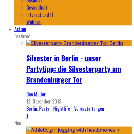
Business
Gesundheit
Internet und IT
Wohnen
Action
Featured
Silvester in Berlin - unser
Partytipp: die Silvesterparty am
Brandenburger Tor
Ben Müller
12. Dezember 2013
Berlin
,
Party - Nightlife - Veranstaltungen
1
Neu