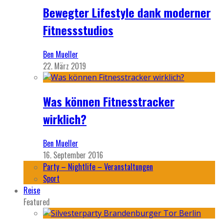
Bewegter Lifestyle dank moderner
Fitnessstudios
Ben Mueller
22. März 2019
Was können Fitnesstracker
wirklich?
Ben Mueller
16. September 2016
Party – Nightlife – Veranstaltungen
Sport
Reise
Featured