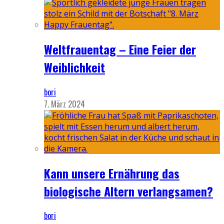
Weltfrauentag – Eine Feier der
Weiblichkeit
bori
7. März 2024
Kann unsere Ernährung das
biologische Altern verlangsamen?
bori