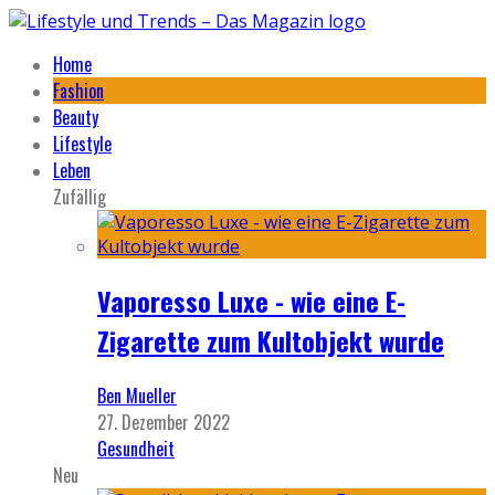
Home
Fashion
Beauty
Lifestyle
Leben
Zufällig
Vaporesso Luxe - wie eine E-
Zigarette zum Kultobjekt wurde
Ben Mueller
27. Dezember 2022
Gesundheit
Neu