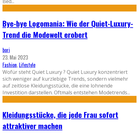
Bed
...
Bye-bye Logomania: Wie der Quiet-Luxury-
Trend die Modewelt erobert
bori
23. Mai 2023
Fashion
,
Lifestyle
Wofür steht Quiet Luxury ? Quiet Luxury konzentriert
sich weniger auf kurzlebige Trends, sondern vielmehr
auf zeitlose Kleidungsstücke, die eine lohnende
Investition darstellen. Oftmals entstehen Modetrends
...
Kleidungsstücke, die jede Frau sofort
attraktiver machen