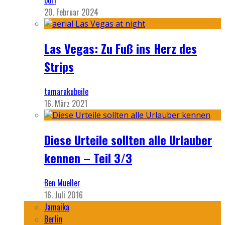
bori
20. Februar 2024
Las Vegas: Zu Fuß ins Herz des
Strips
tamarakubeile
16. März 2021
Diese Urteile sollten alle Urlauber
kennen – Teil 3/3
Ben Mueller
16. Juli 2016
Jamaika
Berlin