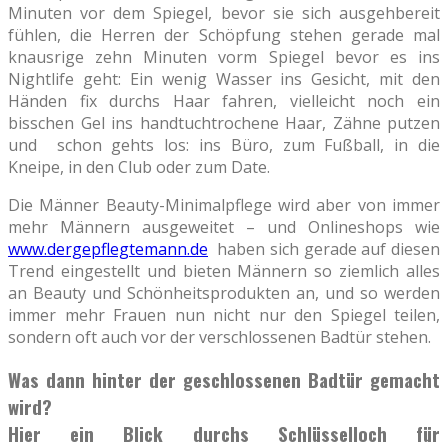
Minuten vor dem Spiegel, bevor sie sich ausgehbereit
fühlen, die Herren der Schöpfung stehen gerade mal
knausrige zehn Minuten vorm Spiegel bevor es ins
Nightlife geht: Ein wenig Wasser ins Gesicht, mit den
Händen fix durchs Haar fahren, vielleicht noch ein
bisschen Gel ins handtuchtrochene Haar, Zähne putzen
und schon gehts los: ins Büro, zum Fußball, in die
Kneipe, in den Club oder zum Date.
Die Männer Beauty-Minimalpflege wird aber von immer
mehr Männern ausgeweitet – und Onlineshops wie
www.dergepflegtemann.de
haben sich gerade auf diesen
Trend eingestellt und bieten Männern so ziemlich alles
an Beauty und Schönheitsprodukten an, und so werden
immer mehr Frauen nun nicht nur den Spiegel teilen,
sondern oft auch vor der verschlossenen Badtür stehen.
Was dann hinter der geschlossenen Badtür gemacht
wird?
Hier ein Blick durchs Schlüsselloch für