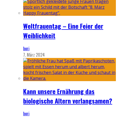
Weltfrauentag – Eine Feier der
Weiblichkeit
bori
7. März 2024
Kann unsere Ernährung das
biologische Altern verlangsamen?
bori