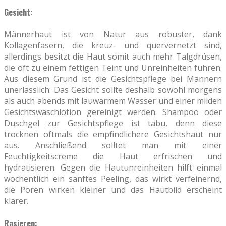
Gesicht:
Männerhaut ist von Natur aus robuster, dank
Kollagenfasern, die kreuz- und quervernetzt sind,
allerdings besitzt die Haut somit auch mehr Talgdrüsen,
die oft zu einem fettigen Teint und Unreinheiten führen.
Aus diesem Grund ist die Gesichtspflege bei Männern
unerlässlich: Das Gesicht sollte deshalb sowohl morgens
als auch abends mit lauwarmem Wasser und einer milden
Gesichtswaschlotion gereinigt werden. Shampoo oder
Duschgel zur Gesichtspflege ist tabu, denn diese
trocknen oftmals die empfindlichere Gesichtshaut nur
aus. Anschließend solltet man mit einer
Feuchtigkeitscreme die Haut erfrischen und
hydratisieren. Gegen die Hautunreinheiten hilft einmal
wöchentlich ein sanftes Peeling, das wirkt verfeinernd,
die Poren wirken kleiner und das Hautbild erscheint
klarer.
Rasieren: