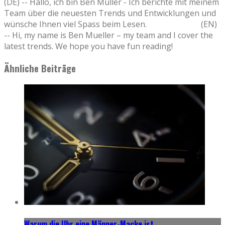
(DE) -- Hallo, ich bin Ben Müller - Ich berichte mit meinem
Team über die neuesten Trends und Entwicklungen und
wünsche Ihnen viel Spass beim Lesen. (EN)
-- Hi, my name is Ben Mueller – my team and I cover the
latest trends. We hope you have fun reading!
Ähnliche Beiträge
Warum die Uhr eine Männer-Macke ist