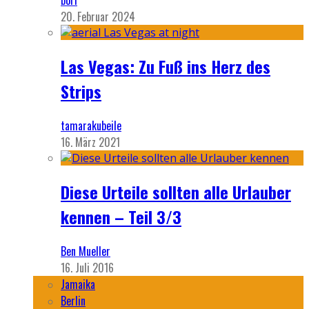
bori
20. Februar 2024
Las Vegas: Zu Fuß ins Herz des
Strips
tamarakubeile
16. März 2021
Diese Urteile sollten alle Urlauber
kennen – Teil 3/3
Ben Mueller
16. Juli 2016
Jamaika
Berlin