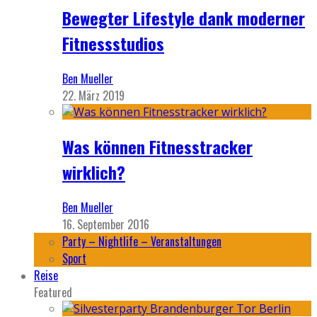
Bewegter Lifestyle dank moderner
Fitnessstudios
Ben Mueller
22. März 2019
Was können Fitnesstracker
wirklich?
Ben Mueller
16. September 2016
Party – Nightlife – Veranstaltungen
Sport
Reise
Featured