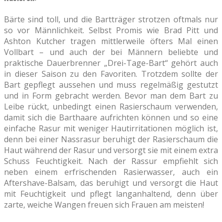
Bärte sind toll, und die Bartträger strotzen oftmals nur
so vor Männlichkeit. Selbst Promis wie Brad Pitt und
Ashton Kutcher tragen mittlerweile öfters Mal einen
Vollbart – und auch der bei Männern beliebte und
praktische Dauerbrenner „Drei-Tage-Bart“ gehört auch
in dieser Saison zu den Favoriten. Trotzdem sollte der
Bart gepflegt aussehen und muss regelmäßig gestutzt
und in Form gebracht werden. Bevor man dem Bart zu
Leibe rückt, unbedingt einen Rasierschaum verwenden,
damit sich die Barthaare aufrichten können und so eine
einfache Rasur mit weniger Hautirritationen möglich ist,
denn bei einer Nassrasur beruhigt der Rasierschaum die
Haut während der Rasur und versorgt sie mit einem extra
Schuss Feuchtigkeit. Nach der Rassur empfiehlt sich
neben einem erfrischenden Rasierwasser, auch ein
Aftershave-Balsam, das beruhigt und versorgt die Haut
mit Feuchtigkeit und pflegt langanhaltend, denn über
zarte, weiche Wangen freuen sich Frauen am meisten!