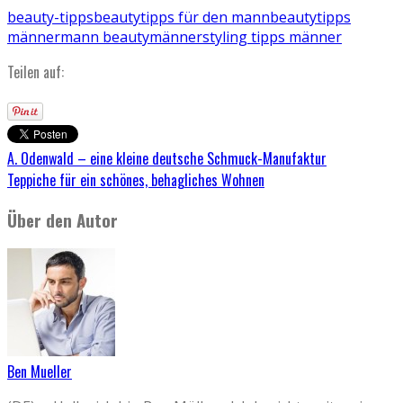
beauty-tipps
beautytipps für den mann
beautytipps
männer
mann beauty
männer
styling tipps männer
Teilen auf:
A. Odenwald – eine kleine deutsche Schmuck-Manufaktur
Teppiche für ein schönes, behagliches Wohnen
Über den Autor
Ben Mueller