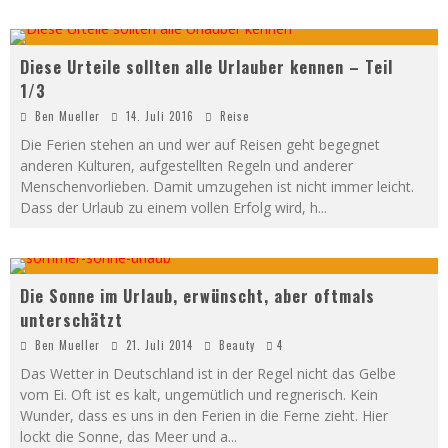
Diese Urteile sollten alle Urlauber kennen – Teil
1/3
Ben Mueller
14. Juli 2016
Reise
Die Ferien stehen an und wer auf Reisen geht begegnet
anderen Kulturen, aufgestellten Regeln und anderer
Menschenvorlieben. Damit umzugehen ist nicht immer leicht.
Dass der Urlaub zu einem vollen Erfolg wird, h
...
Die Sonne im Urlaub, erwünscht, aber oftmals
unterschätzt
Ben Mueller
21. Juli 2014
Beauty
4
Das Wetter in Deutschland ist in der Regel nicht das Gelbe
vom Ei. Oft ist es kalt, ungemütlich und regnerisch. Kein
Wunder, dass es uns in den Ferien in die Ferne zieht. Hier
lockt die Sonne, das Meer und a
...