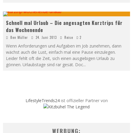
Schnell mal Urlaub – Die angesagten Kurztrips für
das Wochenende
Ben Müller
24. Juni 2013
Reise
2
Wenn Anforderungen und Aufgaben im Job zunehmen, dann
wächst auch die Lust, einfach mal eine Pause einzulegen.
Leider fehlt oft die Zeit, sich einen ausgiebigen Urlaub zu
gönnen. Urlaubstage sind rar gesät. Doc
...
LifestyleTrends24
ist offizieller Partner von
WERBUNG: