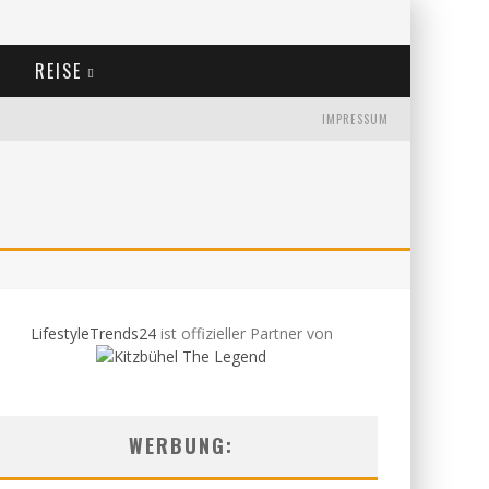
REISE
IMPRESSUM
LifestyleTrends24
ist offizieller Partner von
WERBUNG: