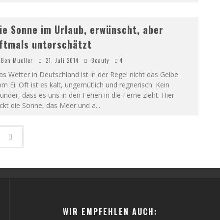
ie Sonne im Urlaub, erwünscht, aber
ftmals unterschätzt
Ben Mueller
21. Juli 2014
Beauty
4
s Wetter in Deutschland ist in der Regel nicht das Gelbe
m Ei. Oft ist es kalt, ungemütlich und regnerisch. Kein
nder, dass es uns in den Ferien in die Ferne zieht. Hier
ckt die Sonne, das Meer und a
...
WIR EMPFEHLEN AUCH: