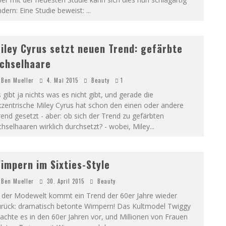
dern: Eine Studie beweist:
...
iley Cyrus setzt neuen Trend: gefärbte
chselhaare
Ben Mueller
4. Mai 2015
Beauty
1
 gibt ja nichts was es nicht gibt, und gerade die
zentrische Miley Cyrus hat schon den einen oder andere
end gesetzt - aber: ob sich der Trend zu gefärbten
hselhaaren wirklich durchsetzt? - wobei, Miley
...
impern im Sixties-Style
Ben Mueller
30. April 2015
Beauty
n der Modewelt kommt ein Trend der 60er Jahre wieder
urück: dramatisch betonte Wimpern! Das Kultmodel Twiggy
chte es in den 60er Jahren vor, und Millionen von Frauen