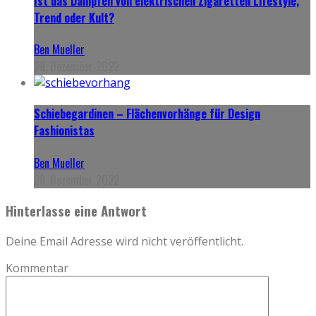
Ist das Dampfen von elektrischen Zigaretten Lifestyle,
Trend oder Kult?
Ben Mueller
28. Dezember 2022
Schiebegardinen – Flächenvorhänge für Design
Fashionistas
Ben Mueller
28. Dezember 2022
Hinterlasse eine Antwort
Deine Email Adresse wird nicht veröffentlicht.
Kommentar