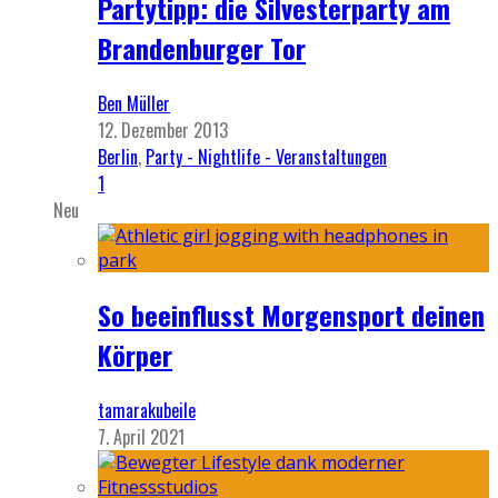
Partytipp: die Silvesterparty am
Brandenburger Tor
Ben Müller
12. Dezember 2013
Berlin
,
Party - Nightlife - Veranstaltungen
1
Neu
So beeinflusst Morgensport deinen
Körper
tamarakubeile
7. April 2021