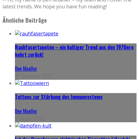
latest trends. We hope you have fun reading!
Ähnliche Beiträge
Rauhfasertapeten – ein kultiger Trend aus den 1970ern
kehrt zurück!
Ben Mueller
27. Dezember 2022
Tattoos zur Stärkung des Immunsystems
Ben Mueller
5. August 2022