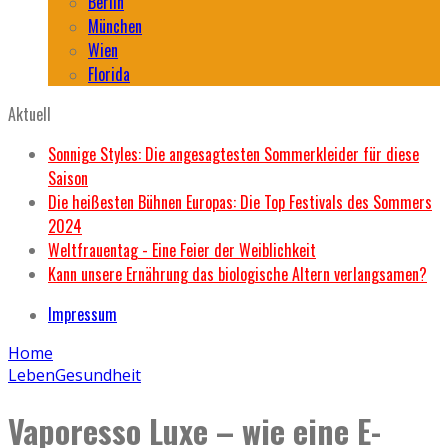
Berlin
München
Wien
Florida
Aktuell
Sonnige Styles: Die angesagtesten Sommerkleider für diese
Saison
Die heißesten Bühnen Europas: Die Top Festivals des Sommers
2024
Weltfrauentag - Eine Feier der Weiblichkeit
Kann unsere Ernährung das biologische Altern verlangsamen?
Impressum
Home
Leben
Gesundheit
Vaporesso Luxe – wie eine E-