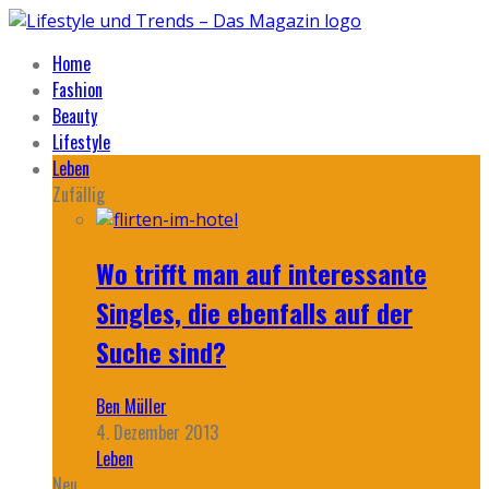
Home
Fashion
Beauty
Lifestyle
Leben
Zufällig
Wo trifft man auf interessante
Singles, die ebenfalls auf der
Suche sind?
Ben Müller
4. Dezember 2013
Leben
Neu