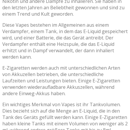
Nikotin und andere Dämpfe zu inhalieren. Sie haben in
den letzten Jahren an Beliebtheit gewonnen und sind zu
einem Trend und Kult geworden.
Diese Vapes bestehen im Allgemeinen aus einem
Verdampfer, einem Tank, in dem das E-Liquid gespeichert
wird, und einer Batterie, die das Gerät antreibt. Der
Verdampfer enthält eine Heizspule, die das E-Liquid
erhitzt und in Dampf verwandelt, der dann inhaliert
werden kann.
E-Zigaretten werden auch mit unterschiedlichen Arten
von Akkuzellen betrieben, die unterschiedliche
Laufzeiten und Leistungen bieten. Einige E-Zigaretten
verwenden wiederaufladbare Akkuszellen, während
andere Einweg-Akkus haben.
Ein wichtiges Merkmal von Vapes ist ihr Tankvolumen.
Dies bezieht sich auf die Menge an E-Liquid, die in den
Tank des Geräts gefüllt werden kann. Einige E-Zigaretten
haben kleine Tanks mit einem Volumen von weniger als 2
ml, während andere größere Tanks mit bis zu 8ml