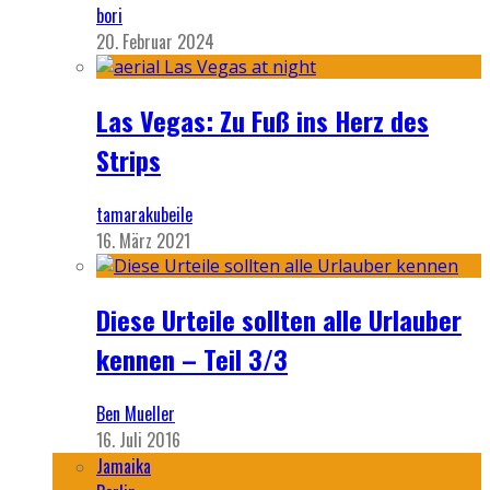
bori
20. Februar 2024
Las Vegas: Zu Fuß ins Herz des
Strips
tamarakubeile
16. März 2021
Diese Urteile sollten alle Urlauber
kennen – Teil 3/3
Ben Mueller
16. Juli 2016
Jamaika