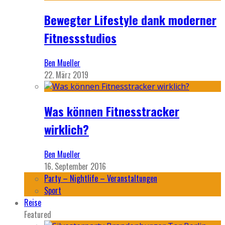
Bewegter Lifestyle dank moderner
Fitnessstudios
Ben Mueller
22. März 2019
Was können Fitnesstracker
wirklich?
Ben Mueller
16. September 2016
Party – Nightlife – Veranstaltungen
Sport
Reise
Featured