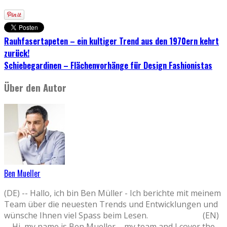
Rauhfasertapeten – ein kultiger Trend aus den 1970ern kehrt
zurück!
Schiebegardinen – Flächenvorhänge für Design Fashionistas
Über den Autor
Ben Mueller
(DE) -- Hallo, ich bin Ben Müller - Ich berichte mit meinem
Team über die neuesten Trends und Entwicklungen und
wünsche Ihnen viel Spass beim Lesen. (EN)
-- Hi, my name is Ben Mueller – my team and I cover the