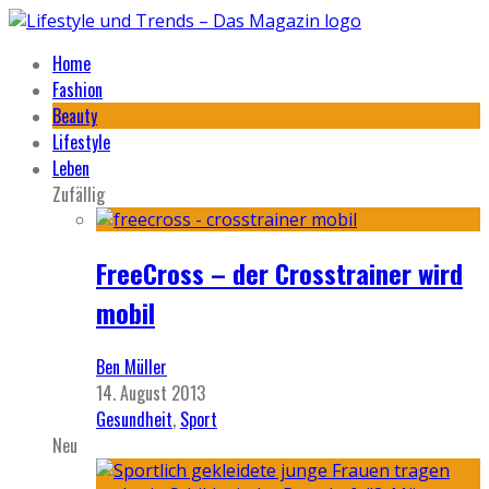
Home
Fashion
Beauty
Lifestyle
Leben
Zufällig
FreeCross – der Crosstrainer wird
mobil
Ben Müller
14. August 2013
Gesundheit
,
Sport
Neu