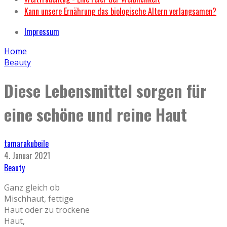
Kann unsere Ernährung das biologische Altern verlangsamen?
Impressum
Home
Beauty
Diese Lebensmittel sorgen für
eine schöne und reine Haut
tamarakubeile
4. Januar 2021
Beauty
Ganz gleich ob
Mischhaut, fettige
Haut oder zu trockene
Haut,