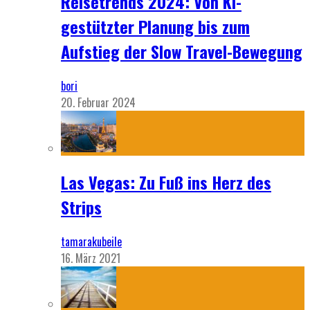
Reisetrends 2024: Von KI-
gestützter Planung bis zum
Aufstieg der Slow Travel-Bewegung
bori
20. Februar 2024
Las Vegas: Zu Fuß ins Herz des
Strips
tamarakubeile
16. März 2021