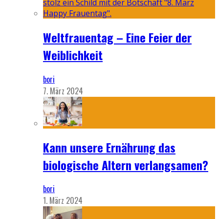
Weltfrauentag – Eine Feier der
Weiblichkeit
bori
7. März 2024
Kann unsere Ernährung das
biologische Altern verlangsamen?
bori
1. März 2024