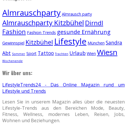
Almrauschparty
Almrausch party
Almrauschparty Kitzbühel
Dirndl
Fashion
gesunde Ernährung
Fashion Trends
Lifestyle
Kitzbühel
Sandra
Gewinnspiel
München
Wiesn
Abt
Tattoo
Urlaub
Sport
Wien
Sommer
Trachten
Wochenende
Wir über uns:
LifestyleTrends24 - Das Online Magazin rund um
Lifestyle und Trends
Lesen Sie in unserem Magazin alles über die neuesten
Lifestyle-Trends aus den Bereichen Mode, Beauty,
Fitness, Wellness, modernes Leben, Reisen, Jobs,
Wohnen und Beziehungen.