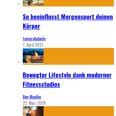
So beeinflusst Morgensport deinen
Körper
tamarakubeile
7. April 2021
Bewegter Lifestyle dank moderner
Fitnessstudios
Ben Mueller
22. März 2019