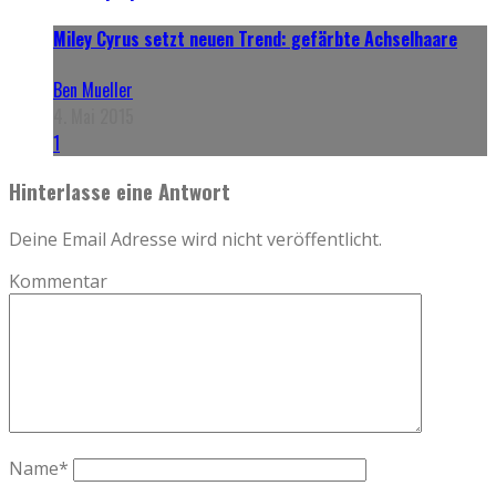
Miley Cyrus setzt neuen Trend: gefärbte Achselhaare
Ben Mueller
4. Mai 2015
1
Hinterlasse eine Antwort
Deine Email Adresse wird nicht veröffentlicht.
Kommentar
Name
*