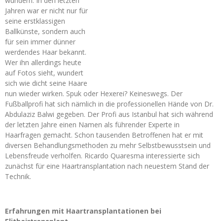
wundern. In den letzten
Jahren war er nicht nur für
seine erstklassigen
Ballkünste, sondern auch
für sein immer dünner
werdendes Haar bekannt.
Wer ihn allerdings heute
auf Fotos sieht, wundert
sich wie dicht seine Haare
nun wieder wirken. Spuk oder Hexerei? Keineswegs. Der
Fußballprofi hat sich nämlich in die professionellen Hände von Dr.
Abdulaziz Balwi gegeben. Der Profi aus Istanbul hat sich während
der letzten Jahre einen Namen als führender Experte in
Haarfragen gemacht. Schon tausenden Betroffenen hat er mit
diversen Behandlungsmethoden zu mehr Selbstbewusstsein und
Lebensfreude verholfen. Ricardo Quaresma interessierte sich
zunächst für eine Haartransplantation nach neuestem Stand der
Technik.
Erfahrungen mit Haartransplantationen bei