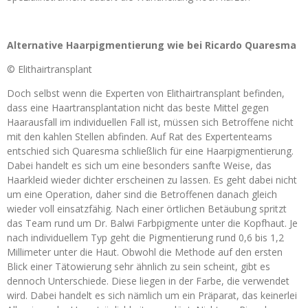
Alternative Haarpigmentierung wie bei Ricardo Quaresma
© Elithairtransplant
Doch selbst wenn die Experten von Elithairtransplant befinden,
dass eine Haartransplantation nicht das beste Mittel gegen
Haarausfall im individuellen Fall ist, müssen sich Betroffene nicht
mit den kahlen Stellen abfinden. Auf Rat des Expertenteams
entschied sich Quaresma schließlich für eine Haarpigmentierung.
Dabei handelt es sich um eine besonders sanfte Weise, das
Haarkleid wieder dichter erscheinen zu lassen. Es geht dabei nicht
um eine Operation, daher sind die Betroffenen danach gleich
wieder voll einsatzfähig. Nach einer örtlichen Betäubung spritzt
das Team rund um Dr. Balwi Farbpigmente unter die Kopfhaut. Je
nach individuellem Typ geht die Pigmentierung rund 0,6 bis 1,2
Millimeter unter die Haut. Obwohl die Methode auf den ersten
Blick einer Tätowierung sehr ähnlich zu sein scheint, gibt es
dennoch Unterschiede. Diese liegen in der Farbe, die verwendet
wird. Dabei handelt es sich nämlich um ein Präparat, das keinerlei