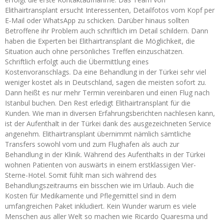
Elithairtransplant ersucht Interessenten, Detailfotos vom Kopf per
E-Mail oder WhatsApp zu schicken. Darüber hinaus sollten
Betroffene ihr Problem auch schriftlich im Detail schildern. Dann
haben die Experten bei Elithairtransplant die Möglichkeit, die
Situation auch ohne persönliches Treffen einzuschätzen.
Schriftlich erfolgt auch die Übermittlung eines
Kostenvoranschlags. Da eine Behandlung in der Türkei sehr viel
weniger kostet als in Deutschland, sagen die meisten sofort zu.
Dann heißt es nur mehr Termin vereinbaren und einen Flug nach
Istanbul buchen. Den Rest erledigt Elithairtransplant für die
Kunden. Wie man in diversen Erfahrungsberichten nachlesen kann,
ist der Aufenthalt in der Türkei dank des ausgezeichneten Service
angenehm. Elithairtransplant übernimmt nämlich sämtliche
Transfers sowohl vom und zum Flughafen als auch zur
Behandlung in der Klinik. Während des Aufenthalts in der Türkei
wohnen Patienten von auswärts in einem erstklassigen Vier-
Sterne-Hotel. Somit fühlt man sich während des
Behandlungszeitraums ein bisschen wie im Urlaub. Auch die
Kosten für Medikamente und Pflegemittel sind in dem
umfangreichen Paket inkludiert. Kein Wunder warum es viele
Menschen aus aller Welt so machen wie Ricardo Quaresma und