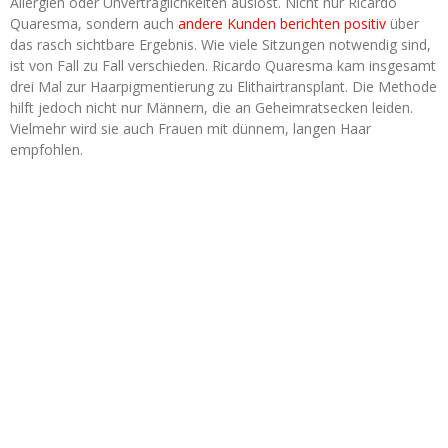
Allergien oder Unverträglichkeiten auslöst. Nicht nur Ricardo
Quaresma, sondern auch
andere Kunden berichten positiv
über
das rasch sichtbare Ergebnis. Wie viele Sitzungen notwendig sind,
ist von Fall zu Fall verschieden. Ricardo Quaresma kam insgesamt
drei Mal zur Haarpigmentierung zu Elithairtransplant. Die Methode
hilft jedoch nicht nur Männern, die an Geheimratsecken leiden.
Vielmehr wird sie auch Frauen mit dünnem, langen Haar
empfohlen.