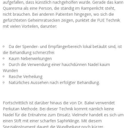
aufgefallen, dass künstlich nachgeholfen wurde. Gerade das kann
Quaresma als eine Person, die ständig im Rampenlicht steht,
nicht brauchen. Bei anderen Patienten hingegen, wo sich die
gefürchteten Geheimratsecken zeigen, punktet die FUE Technik
mit vielen Vorteilen, darunter:
Da der Spender- und Empfängerbereich lokal betäubt sind, ist
die Behandlung schmerzfrei
Kaum Nebenwirkungen
Durch die Verwendung einer hauchdünnen Nadel kaum
Wunden
Rasche Verheilung
Natürliches Aussehen nach erfolgter Behandlung.
Fortschrittlich ist darüber hinaus die von Dr. Balwi verwendet
Perkutan Methode. Bei dieser Technik kommt nämlich keine
Nadel für die Entnahme zum Einsatz. Vielmehr handelt es sich um
einen Stift mit einer scharfen Saphirklinge. Mit diesem
Spezialinstrument dauert die Wundheilung noch kürzer.