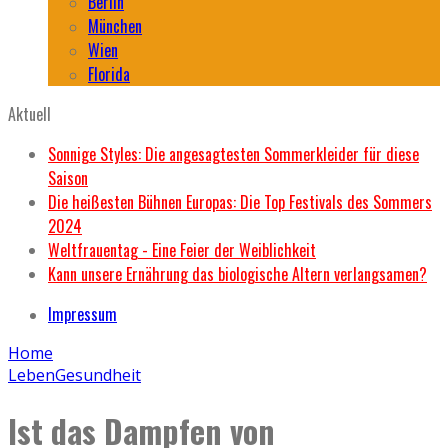
Berlin
München
Wien
Florida
Aktuell
Sonnige Styles: Die angesagtesten Sommerkleider für diese
Saison
Die heißesten Bühnen Europas: Die Top Festivals des Sommers
2024
Weltfrauentag - Eine Feier der Weiblichkeit
Kann unsere Ernährung das biologische Altern verlangsamen?
Impressum
Home
Leben
Gesundheit
Ist das Dampfen von