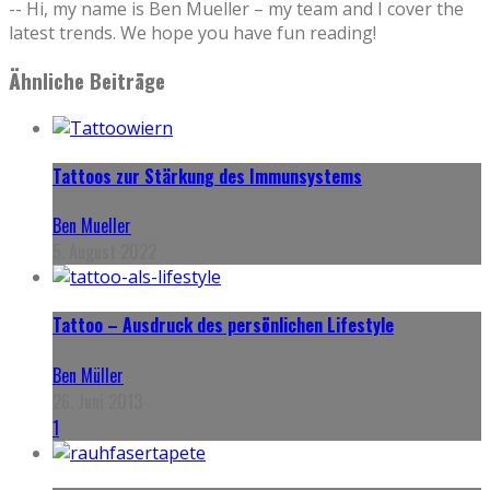
-- Hi, my name is Ben Mueller – my team and I cover the
latest trends. We hope you have fun reading!
Ähnliche Beiträge
Tattoos zur Stärkung des Immunsystems
Ben Mueller
5. August 2022
Tattoo – Ausdruck des persönlichen Lifestyle
Ben Müller
26. Juni 2013
1