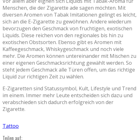
Vor allem aber eignen sich Liquids mit Tabak-Aroma für
Menschen, die der Zigarette ade sagen möchten. Mit
diversen Aromen von Tabak Imitationen gelingt es leicht,
sich an die E-Zigarette zu gewöhnen. Andere wiederum
bevorzugen den Geschmack von fruchtigen, exotischen
Liquids. Diese reichen von den regionales bis hin zu
exotischen Obstsorten. Ebenso gibt es Aromen mit
Kaffeegeschmack, Whiskygeschmack und noch viele
mehr. Die Aromen können untereinander mit Mischen zu
einer eigenen Geschmacksrichtung gewählt werden. So
steht jedem Geschmack alle Türen offen, um das richtige
Liquid zur richtigen Zeit zu wählen.
E-Zigaretten sind Statussymbol, Kult, Lifestyle und Trend
im einem. Immer mehr Leute entscheiden sich dazu und
verabschieden sich dadurch erfolgreich von der
Zigarette.
Tattoo
Teilen auf: