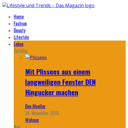
Home
Fashion
Beauty
Lifestyle
Leben
Zufällig
Mit Plissees aus einem
langweiligen Fenster DEN
Hingucker machen
Ben Mueller
14. November 2016
Wohnen
Neu