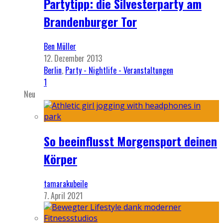
Partytipp: die Silvesterparty am
Brandenburger Tor
Ben Müller
12. Dezember 2013
Berlin
,
Party - Nightlife - Veranstaltungen
1
Neu
So beeinflusst Morgensport deinen
Körper
tamarakubeile
7. April 2021