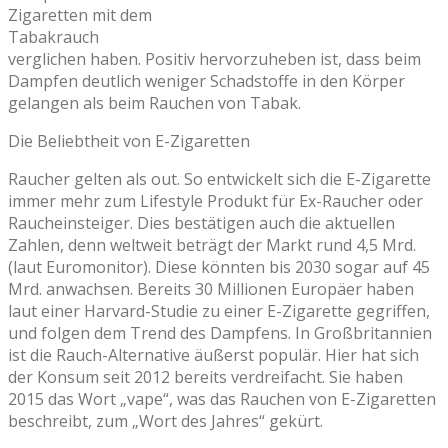
Zigaretten mit dem
Tabakrauch
verglichen haben. Positiv hervorzuheben ist, dass beim
Dampfen deutlich weniger Schadstoffe in den Körper
gelangen als beim Rauchen von Tabak.
Die Beliebtheit von E-Zigaretten
Raucher gelten als out. So entwickelt sich die E-Zigarette
immer mehr zum Lifestyle Produkt für Ex-Raucher oder
Raucheinsteiger. Dies bestätigen auch die aktuellen
Zahlen, denn weltweit beträgt der Markt rund 4,5 Mrd.
(laut Euromonitor). Diese könnten bis 2030 sogar auf 45
Mrd. anwachsen. Bereits 30 Millionen Europäer haben
laut einer Harvard-Studie zu einer E-Zigarette gegriffen,
und folgen dem Trend des Dampfens. In Großbritannien
ist die Rauch-Alternative äußerst populär. Hier hat sich
der Konsum seit 2012 bereits verdreifacht. Sie haben
2015 das Wort „vape“, was das Rauchen von E-Zigaretten
beschreibt, zum „Wort des Jahres“ gekürt.