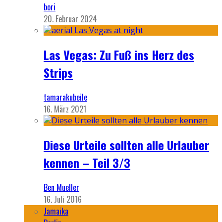
bori
20. Februar 2024
Las Vegas: Zu Fuß ins Herz des
Strips
tamarakubeile
16. März 2021
Diese Urteile sollten alle Urlauber
kennen – Teil 3/3
Ben Mueller
16. Juli 2016
Jamaika