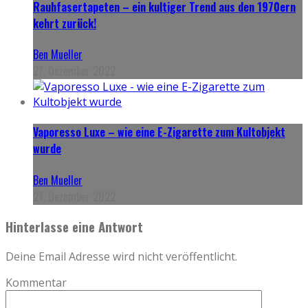
Rauhfasertapeten – ein kultiger Trend aus den 1970ern
kehrt zurück!
Ben Mueller
27. Dezember 2022
Vaporesso Luxe – wie eine E-Zigarette zum Kultobjekt
wurde
Ben Mueller
27. Dezember 2022
Hinterlasse eine Antwort
Deine Email Adresse wird nicht veröffentlicht.
Kommentar