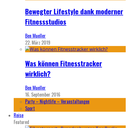
Bewegter Lifestyle dank moderner
Fitnessstudios
Ben Mueller
22. März 2019
Was können Fitnesstracker
wirklich?
Ben Mueller
16. September 2016
Party – Nightlife – Veranstaltungen
Sport
Reise
Featured