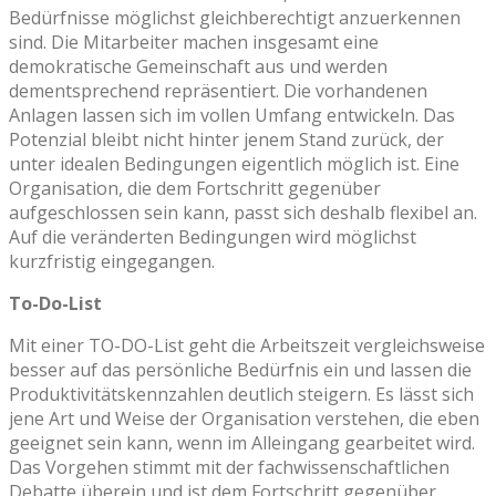
Bedürfnisse möglichst gleichberechtigt anzuerkennen
sind. Die Mitarbeiter machen insgesamt eine
demokratische Gemeinschaft aus und werden
dementsprechend repräsentiert. Die vorhandenen
Anlagen lassen sich im vollen Umfang entwickeln. Das
Potenzial bleibt nicht hinter jenem Stand zurück, der
unter idealen Bedingungen eigentlich möglich ist. Eine
Organisation, die dem Fortschritt gegenüber
aufgeschlossen sein kann, passt sich deshalb flexibel an.
Auf die veränderten Bedingungen wird möglichst
kurzfristig eingegangen.
To-Do-List
Mit einer TO-DO-List geht die Arbeitszeit vergleichsweise
besser auf das persönliche Bedürfnis ein und lassen die
Produktivitätskennzahlen deutlich steigern. Es lässt sich
jene Art und Weise der Organisation verstehen, die eben
geeignet sein kann, wenn im Alleingang gearbeitet wird.
Das Vorgehen stimmt mit der fachwissenschaftlichen
Debatte überein und ist dem Fortschritt gegenüber