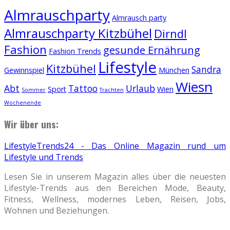
Almrauschparty
Almrausch party
Almrauschparty Kitzbühel
Dirndl
Fashion
gesunde Ernährung
Fashion Trends
Lifestyle
Kitzbühel
Sandra
Gewinnspiel
München
Wiesn
Abt
Tattoo
Urlaub
Sport
Wien
Sommer
Trachten
Wochenende
Wir über uns:
LifestyleTrends24 - Das Online Magazin rund um
Lifestyle und Trends
Lesen Sie in unserem Magazin alles über die neuesten
Lifestyle-Trends aus den Bereichen Mode, Beauty,
Fitness, Wellness, modernes Leben, Reisen, Jobs,
Wohnen und Beziehungen.