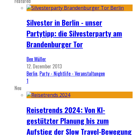
Featured
Silvester in Berlin - unser
Partytipp: die Silvesterparty am
Brandenburger Tor
Ben Müller
12. Dezember 2013
Berlin
,
Party - Nightlife - Veranstaltungen
1
Neu
Reisetrends 2024: Von KI-
gestützter Planung bis zum
Aufstieg der Slow Travel-Bewegung