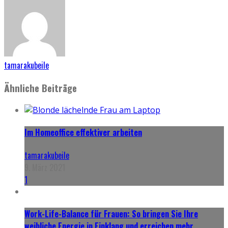
tamarakubeile
Ähnliche Beiträge
Im Homeoffice effektiver arbeiten
tamarakubeile
9. März 2021
1
Work-Life-Balance für Frauen: So bringen Sie Ihre
weibliche Energie in Einklang und erreichen mehr