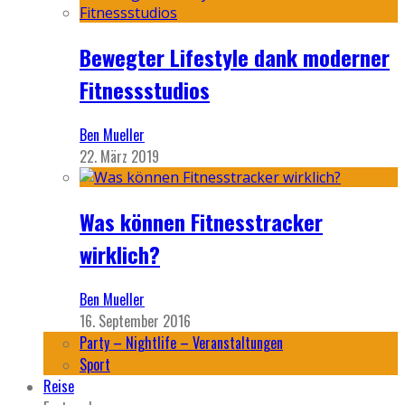
Bewegter Lifestyle dank moderner
Fitnessstudios
Ben Mueller
22. März 2019
Was können Fitnesstracker
wirklich?
Ben Mueller
16. September 2016
Party – Nightlife – Veranstaltungen
Sport
Reise