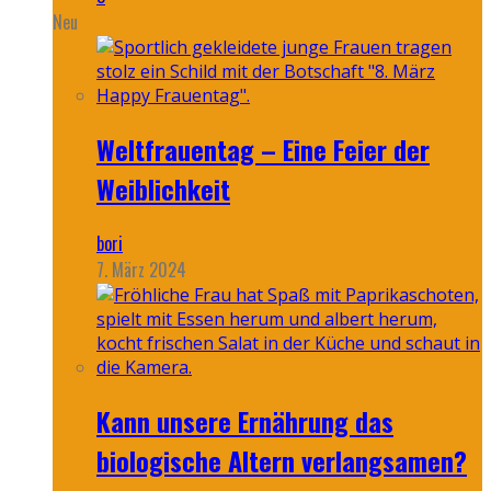
Neu
Weltfrauentag – Eine Feier der
Weiblichkeit
bori
7. März 2024
Kann unsere Ernährung das
biologische Altern verlangsamen?