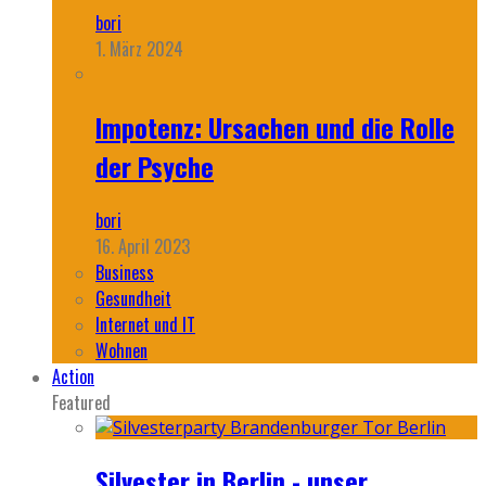
bori
1. März 2024
Impotenz: Ursachen und die Rolle
der Psyche
bori
16. April 2023
Business
Gesundheit
Internet und IT
Wohnen
Action
Featured
Silvester in Berlin - unser