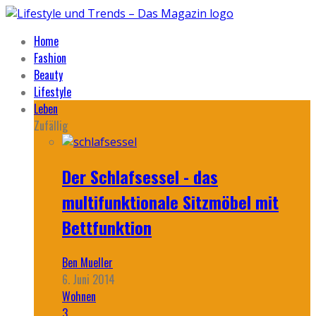
Home
Fashion
Beauty
Lifestyle
Leben
Zufällig
Der Schlafsessel - das
multifunktionale Sitzmöbel mit
Bettfunktion
Ben Mueller
6. Juni 2014
Wohnen
3