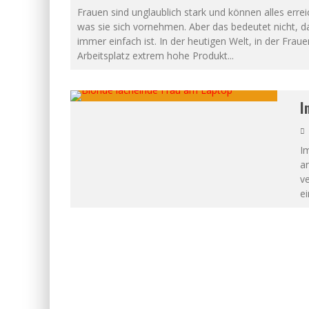
Frauen sind unglaublich stark und können alles errei
was sie sich vornehmen. Aber das bedeutet nicht, d
immer einfach ist. In der heutigen Welt, in der Frau
Arbeitsplatz extrem hohe Produkt
...
I
Im
an
ve
e