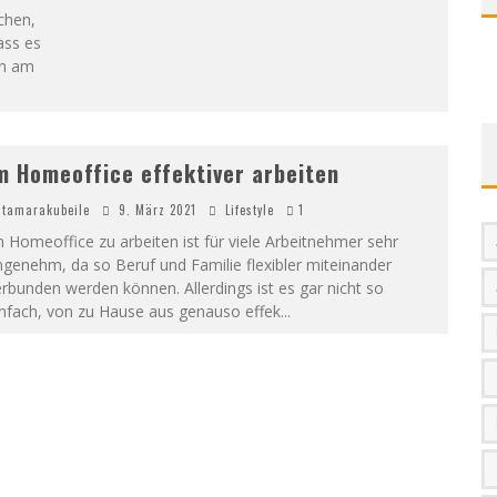
chen,
ass es
en am
m Homeoffice effektiver arbeiten
tamarakubeile
9. März 2021
Lifestyle
1
 Homeoffice zu arbeiten ist für viele Arbeitnehmer sehr
genehm, da so Beruf und Familie flexibler miteinander
rbunden werden können. Allerdings ist es gar nicht so
infach, von zu Hause aus genauso effek
...