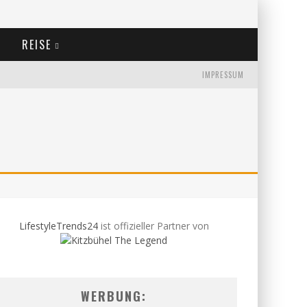
REISE
IMPRESSUM
LifestyleTrends24
ist offizieller Partner von
WERBUNG: