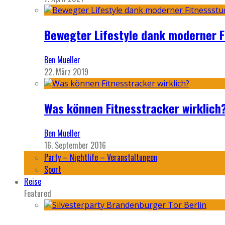
Bewegter Lifestyle dank moderner F
Ben Mueller
22. März 2019
Was können Fitnesstracker wirklich
Ben Mueller
16. September 2016
Party – Nightlife – Veranstaltungen
Sport
Reise
Featured