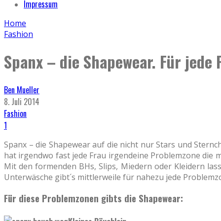
Impressum
Home
Fashion
Spanx – die Shapewear. Für jede
Ben Mueller
8. Juli 2014
Fashion
1
Spanx – die Shapewear auf die nicht nur Stars und Sternc
hat irgendwo fast jede Frau irgendeine Problemzone die m
Mit den formenden BHs, Slips, Miedern oder Kleidern lass
Unterwäsche gibt´s mittlerweile für nahezu jede Problemz
Für diese Problemzonen gibts die Shapewear: