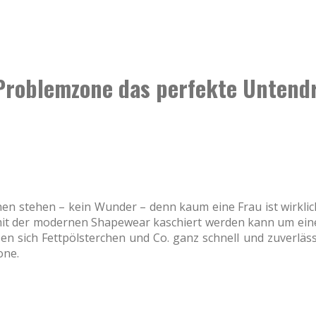
 Problemzone das perfekte Untend
hen stehen – kein Wunder – denn kaum eine Frau ist wirkli
it der modernen Shapewear kaschiert werden kann um eine t
en sich Fettpölsterchen und Co. ganz schnell und zuverläs
one.