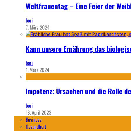
Weltfrauentag – Eine Feier der Weib
bori
7. März 2024
Kann unsere Ernährung das biologi
bori
1. März 2024
Impotenz: Ursachen und die Rolle d
bori
16. April 2023
Business
Gesundheit