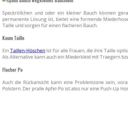
Kleines Bäuchlein
Speckröllchen und oder ein kleiner Bauch können gera
permanente Lösung ist, bietet eine formende Miederhose 
Taille und sorgen für einen flacheren Bauch.
Kaum Taille
Ein
Taillen-Höschen
ist für alle Frauen, die ihre Taille op
Als Alternative kann auch ein Miederkleid mit Traegern bz
Flacher Po
Auch die Rückansicht kann eine Problemzone sein, vora
Polstern. Der pralle Apfel-Po ist also nur eine Push-Up H