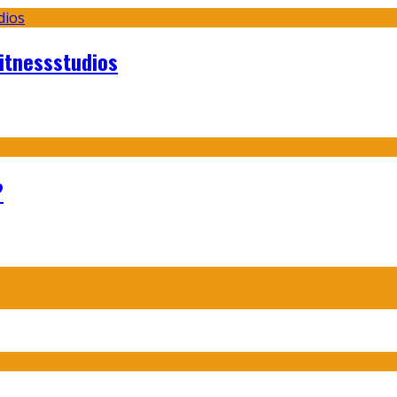
itnessstudios
?