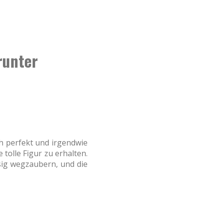
runter
ch perfekt und irgendwie
olle Figur zu erhalten.
sig wegzaubern, und die