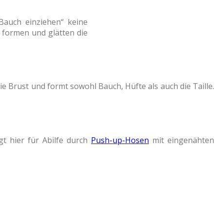
Bauch einziehen“ keine
 formen und glätten die
 die Brust und formt sowohl Bauch, Hüfte als auch die Taille.
t hier für Abilfe durch
Push-up-Hosen
mit eingenähten