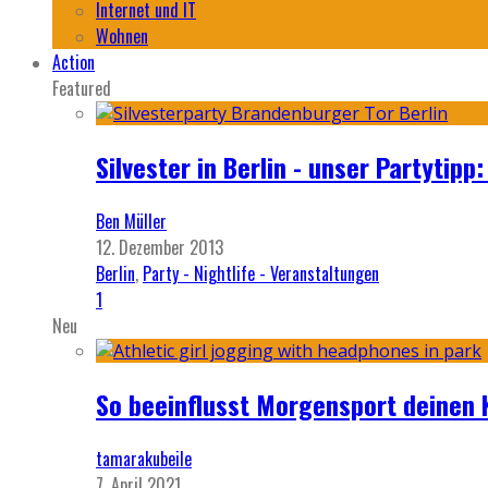
Internet und IT
Wohnen
Action
Featured
Silvester in Berlin - unser Partytip
Ben Müller
12. Dezember 2013
Berlin
,
Party - Nightlife - Veranstaltungen
1
Neu
So beeinflusst Morgensport deinen 
tamarakubeile
7. April 2021