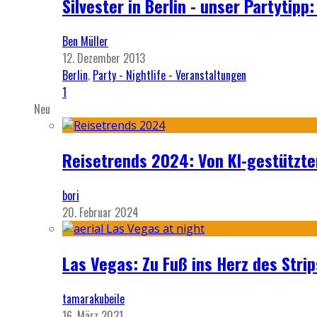
Silvester in Berlin - unser Partytip
Ben Müller
12. Dezember 2013
Berlin
,
Party - Nightlife - Veranstaltungen
1
Neu
Reisetrends 2024: Von KI-gestützte
bori
20. Februar 2024
Las Vegas: Zu Fuß ins Herz des Strip
tamarakubeile
16. März 2021