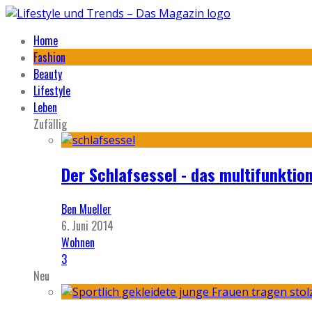
Home
Fashion
Beauty
Lifestyle
Leben
Zufällig
Der Schlafsessel - das multifunktio
Ben Mueller
6. Juni 2014
Wohnen
3
Neu