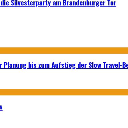
p: die Silvesterparty am Brandenburger Tor
r Planung bis zum Aufstieg der Slow Travel-
s