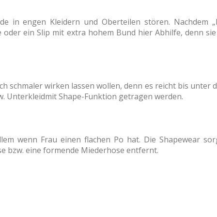
de in engen Kleidern und Oberteilen stören. Nachdem „
oder ein Slip mit extra hohem Bund hier Abhilfe, denn sie
tisch schmaler wirken lassen wollen, denn es reicht bis unter
w. Unterkleid
mit Shape-Funktion getragen werden.
llem wenn Frau einen flachen Po hat. Die Shapewear sorg
ose bzw. eine formende Miederhose entfernt.