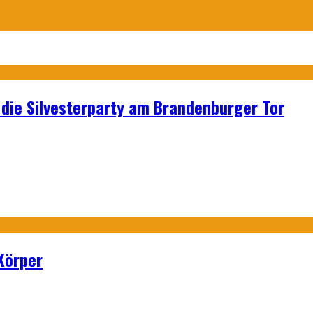
p: die Silvesterparty am Brandenburger Tor
Körper