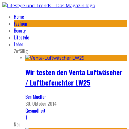
Home
Fashion
Beauty
Lifestyle
Leben
Zufällig
Wir testen den Venta Luftwäscher
/ Luftbefeuchter LW25
Ben Mueller
30. Oktober 2014
Gesundheit
1
Neu