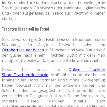
im Büro oder für Kundenbesuche wird mittlerweile gerne
Tracht getragen. Ob stylisch oder traditionell, glamourös
und / oder ausgefallen, der Trend zur Tracht wird immer
stärker.
Trachten liegen voll im Trend
Gerade vor den großen Festen wie dem Gäubodenfest in
Straubing, der Allgäuer Festwoche oder dem
Oktoberfest, der Wiesn
in München sind viele Frauen auf
der Suche nach einem Trachten Outfit mit dem man
richtig liegt, positiv auffällt und alle Blicke auf sich zieht.
Genau hier setzt der
Online Trachten
Shop TrachtenHeimat.de
Maßstäbe, denn die beiden
Inhaberinnen Doris Kornherr und Simone Zwickenpflug
haben bewusst nicht nur die aktuellen Farben und
Schnitte der angesagtesten Trachtenoutfits von
verschiedenen Designern in ihrem Online-Shop vereint,
sondern bieten darüber hinaus auch
Trachtenbekleidung
die edel, sexy aber auch traditionell