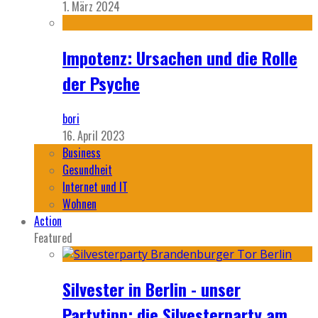
1. März 2024
Impotenz: Ursachen und die Rolle
der Psyche
bori
16. April 2023
Business
Gesundheit
Internet und IT
Wohnen
Action
Featured
Silvester in Berlin - unser
Partytipp: die Silvesterparty am