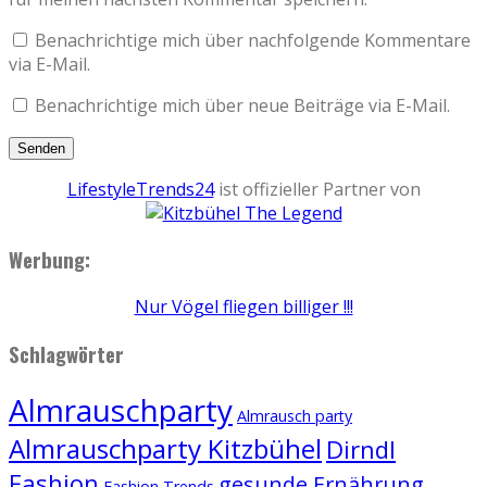
Benachrichtige mich über nachfolgende Kommentare
via E-Mail.
Benachrichtige mich über neue Beiträge via E-Mail.
LifestyleTrends24
ist offizieller Partner von
Werbung:
Nur Vögel fliegen billiger !!!
Schlagwörter
Almrauschparty
Almrausch party
Almrauschparty Kitzbühel
Dirndl
Fashion
gesunde Ernährung
Fashion Trends