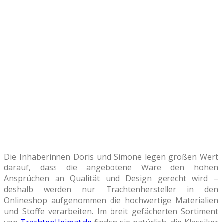
Die Inhaberinnen Doris und Simone legen großen Wert
darauf, dass die angebotene Ware den hohen
Ansprüchen an Qualität und Design gerecht wird –
deshalb werden nur Trachtenhersteller in den
Onlineshop aufgenommen die hochwertige Materialien
und Stoffe verarbeiten. Im breit gefächerten Sortiment
von
TrachtenHeimat.de
finden sie natürlich die Klassiker