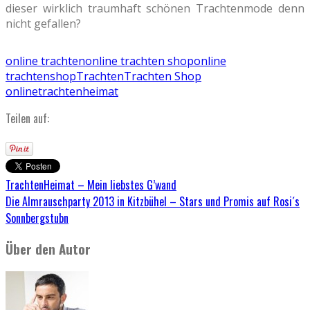
dieser wirklich traumhaft schönen Trachtenmode denn
nicht gefallen?
online trachten
online trachten shop
online
trachtenshop
Trachten
Trachten Shop
online
trachtenheimat
Teilen auf:
TrachtenHeimat – Mein liebstes G’wand
Die Almrauschparty 2013 in Kitzbühel – Stars und Promis auf Rosi´s
Sonnbergstubn
Über den Autor