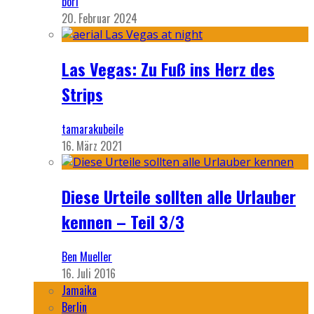
bori
20. Februar 2024
Las Vegas: Zu Fuß ins Herz des
Strips
tamarakubeile
16. März 2021
Diese Urteile sollten alle Urlauber
kennen – Teil 3/3
Ben Mueller
16. Juli 2016
Jamaika
Berlin