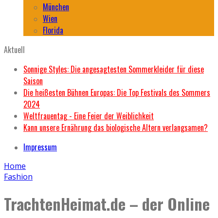
München
Wien
Florida
Aktuell
Sonnige Styles: Die angesagtesten Sommerkleider für diese
Saison
Die heißesten Bühnen Europas: Die Top Festivals des Sommers
2024
Weltfrauentag - Eine Feier der Weiblichkeit
Kann unsere Ernährung das biologische Altern verlangsamen?
Impressum
Home
Fashion
TrachtenHeimat.de – der Online