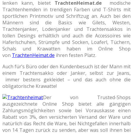
lenken kann, bietet
TrachtenHeimat.de
modische
Trachtenhemden in trendigen Farben und T-Shirts mit
sportlichen Printmotiv und Schriftzug an. Auch bei den
Männern sind die Basics wie Gilets, Westen,
Trachtenjanker, Lodenjanker und Trachtensakkos in
tollen Desings erhältlich und auch die Accessoires wie
Haferlschuhen, Strümpfe und Socken, Loaferl, Tüchern,
Schals und Krawatten haben im Online Shop
von
TrachtenHeimat.de
ihren festen Platz.
Auch für’s Büro oder den Kundenbesuch ist der Mann mit
einem Trachtensakko oder Janker, selbst zur Jeans,
immer bestens gekleidet – und das auch ohne die
obligatorische Krawatte!
Der von Trusted-Shops
ausgezeichnete Online Shop bietet alle gängigen
Zahlungsmöglichkeiten sowie bei Vorauskasse einen
Rabatt von 3%, den versicherten Versand der Ware und
natürlich das Recht die Ware, bei Nichtgefallen innerhalb
von 14 Tagen zurück zu senden, aber was soll ihnen bei