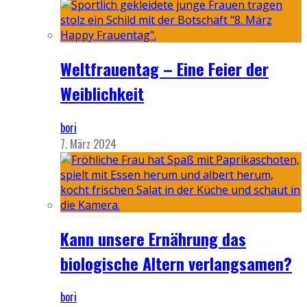
Weltfrauentag – Eine Feier der
Weiblichkeit
bori
7. März 2024
Kann unsere Ernährung das
biologische Altern verlangsamen?
bori