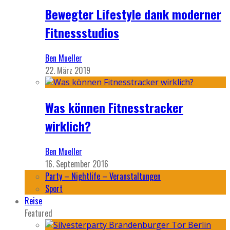
Bewegter Lifestyle dank moderner
Fitnessstudios
Ben Mueller
22. März 2019
Was können Fitnesstracker
wirklich?
Ben Mueller
16. September 2016
Party – Nightlife – Veranstaltungen
Sport
Reise
Featured