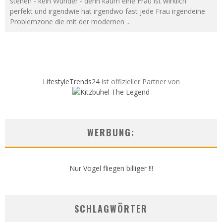
stehen - kein Wunder - denn kaum eine Frau ist wirklich
perfekt und irgendwie hat irgendwo fast jede Frau irgendeine
Problemzone die mit der modernen
...
LifestyleTrends24
ist offizieller Partner von
WERBUNG:
Nur Vögel fliegen billiger !!!
SCHLAGWÖRTER