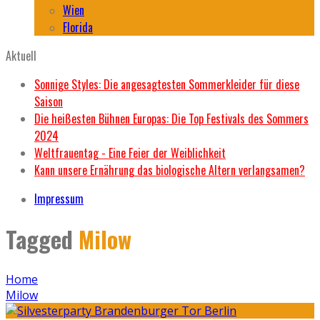
Wien
Florida
Aktuell
Sonnige Styles: Die angesagtesten Sommerkleider für diese
Saison
Die heißesten Bühnen Europas: Die Top Festivals des Sommers
2024
Weltfrauentag - Eine Feier der Weiblichkeit
Kann unsere Ernährung das biologische Altern verlangsamen?
Impressum
Tagged
Milow
Home
Milow