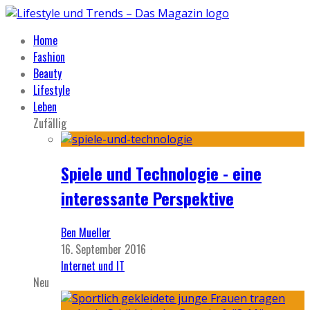
Home
Fashion
Beauty
Lifestyle
Leben
Zufällig
Spiele und Technologie - eine
interessante Perspektive
Ben Mueller
16. September 2016
Internet und IT
Neu