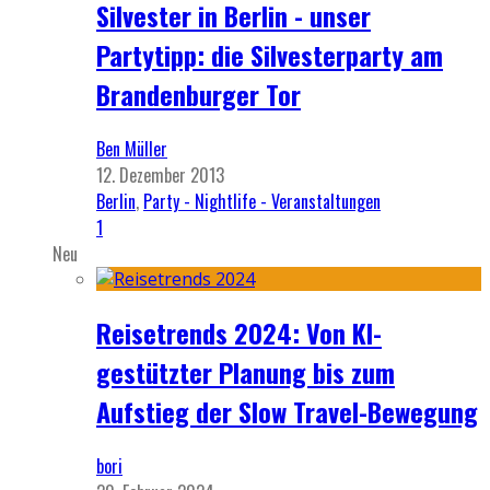
Silvester in Berlin - unser
Partytipp: die Silvesterparty am
Brandenburger Tor
Ben Müller
12. Dezember 2013
Berlin
,
Party - Nightlife - Veranstaltungen
1
Neu
Reisetrends 2024: Von KI-
gestützter Planung bis zum
Aufstieg der Slow Travel-Bewegung
bori