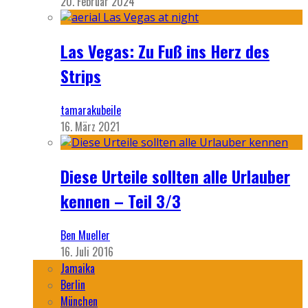
20. Februar 2024
Las Vegas: Zu Fuß ins Herz des
Strips
tamarakubeile
16. März 2021
Diese Urteile sollten alle Urlauber
kennen – Teil 3/3
Ben Mueller
16. Juli 2016
Jamaika
Berlin
München