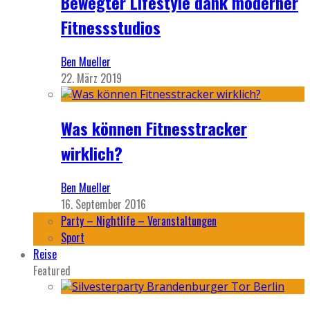
Bewegter Lifestyle dank moderner
Fitnessstudios
Ben Mueller
22. März 2019
Was können Fitnesstracker
wirklich?
Ben Mueller
16. September 2016
Party – Nightlife – Veranstaltungen
Sport
Reise
Featured