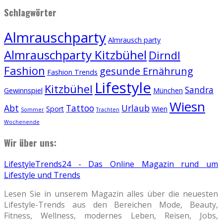
Schlagwörter
Almrauschparty
Almrausch party
Almrauschparty Kitzbühel
Dirndl
Fashion
gesunde Ernährung
Fashion Trends
Lifestyle
Kitzbühel
Sandra
Gewinnspiel
München
Wiesn
Abt
Tattoo
Urlaub
Sport
Wien
Sommer
Trachten
Wochenende
Wir über uns:
LifestyleTrends24 - Das Online Magazin rund um
Lifestyle und Trends
Lesen Sie in unserem Magazin alles über die neuesten
Lifestyle-Trends aus den Bereichen Mode, Beauty,
Fitness, Wellness, modernes Leben, Reisen, Jobs,