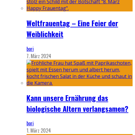
Weltfrauentag – Eine Feier der
Weiblichkeit
bori
7. März 2024
Kann unsere Ernährung das
biologische Altern verlangsamen?
bori
1. März 2024