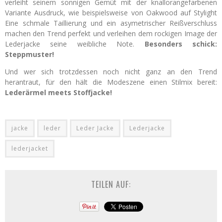
verleiht seinem sonnigen Gemüt mit der knallorangefarbenen
Variante Ausdruck, wie beispielsweise von Oakwood auf Stylight
Eine schmale Taillierung und ein asymetrischer Reißverschluss
machen den Trend perfekt und verleihen dem rockigen Image der
Lederjacke seine weibliche Note.
Besonders schick:
Steppmuster!
Und wer sich trotzdessen noch nicht ganz an den Trend
herantraut, für den hält die Modeszene einen Stilmix bereit:
Lederärmel meets Stoffjacke!
jacke
leder
Leder Jacke
Lederjacke
lederjacket
TEILEN AUF: