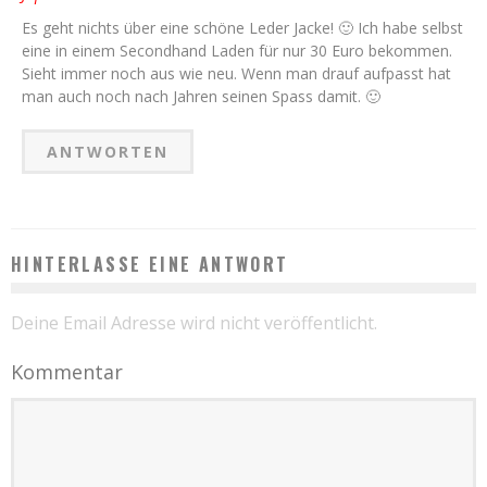
Es geht nichts über eine schöne Leder Jacke! 🙂 Ich habe selbst
eine in einem Secondhand Laden für nur 30 Euro bekommen.
Sieht immer noch aus wie neu. Wenn man drauf aufpasst hat
man auch noch nach Jahren seinen Spass damit. 🙂
ANTWORTEN
HINTERLASSE EINE ANTWORT
Deine Email Adresse wird nicht veröffentlicht.
Kommentar