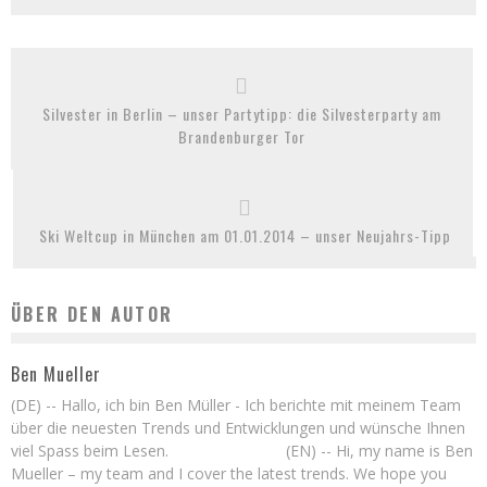
Silvester in Berlin – unser Partytipp: die Silvesterparty am
Brandenburger Tor
Ski Weltcup in München am 01.01.2014 – unser Neujahrs-Tipp
ÜBER DEN AUTOR
Ben Mueller
(DE) -- Hallo, ich bin Ben Müller - Ich berichte mit meinem Team
über die neuesten Trends und Entwicklungen und wünsche Ihnen
viel Spass beim Lesen. (EN) -- Hi, my name is Ben
Mueller – my team and I cover the latest trends. We hope you