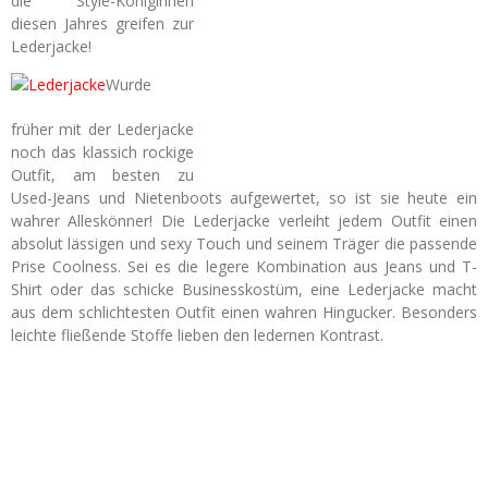
die Style-Königinnen
diesen Jahres greifen zur
Lederjacke!
Wurde
früher mit der Lederjacke
noch das klassich rockige
Outfit, am besten zu
Used-Jeans und Nietenboots aufgewertet, so ist sie heute ein
wahrer Alleskönner! Die Lederjacke verleiht jedem Outfit einen
absolut lässigen und sexy Touch und seinem Träger die passende
Prise Coolness. Sei es die legere Kombination aus Jeans und T-
Shirt oder das schicke Businesskostüm, eine Lederjacke macht
aus dem schlichtesten Outfit einen wahren Hingucker. Besonders
leichte fließende Stoffe lieben den ledernen Kontrast.