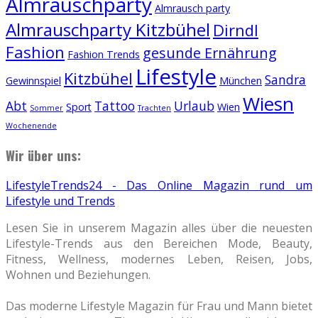
Almrauschparty
Almrausch party
Almrauschparty Kitzbühel
Dirndl
Fashion
gesunde Ernährung
Fashion Trends
Lifestyle
Kitzbühel
Sandra
Gewinnspiel
München
Wiesn
Abt
Tattoo
Urlaub
Sport
Wien
Sommer
Trachten
Wochenende
Wir über uns:
LifestyleTrends24 - Das Online Magazin rund um
Lifestyle und Trends
Lesen Sie in unserem Magazin alles über die neuesten
Lifestyle-Trends aus den Bereichen Mode, Beauty,
Fitness, Wellness, modernes Leben, Reisen, Jobs,
Wohnen und Beziehungen.
Das moderne Lifestyle Magazin für Frau und Mann bietet