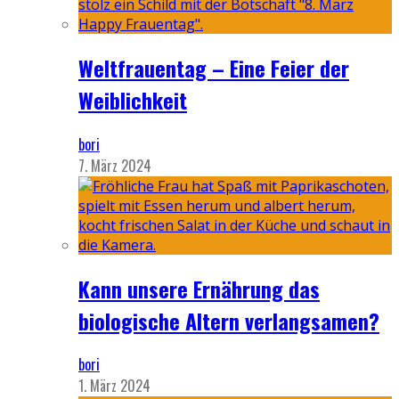
Weltfrauentag – Eine Feier der
Weiblichkeit
bori
7. März 2024
Kann unsere Ernährung das
biologische Altern verlangsamen?
bori
1. März 2024