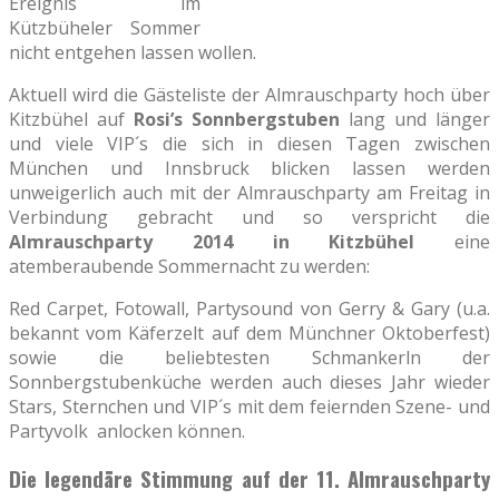
Ereignis im
Kützbüheler Sommer
nicht entgehen lassen wollen.
Aktuell wird die Gästeliste der Almrauschparty hoch über
Kitzbühel auf
Rosi’s Sonnbergstuben
lang und länger
und viele VIP´s die sich in diesen Tagen zwischen
München und Innsbruck blicken lassen werden
unweigerlich auch mit der Almrauschparty am Freitag in
Verbindung gebracht und so verspricht die
Almrauschparty 2014 in Kitzbühel
eine
atemberaubende Sommernacht zu werden:
Red Carpet, Fotowall, Partysound von Gerry & Gary (u.a.
bekannt vom Käferzelt auf dem Münchner Oktoberfest)
sowie die beliebtesten Schmankerln der
Sonnbergstubenküche werden auch dieses Jahr wieder
Stars, Sternchen und VIP´s mit dem feiernden Szene- und
Partyvolk anlocken können.
Die legendäre Stimmung auf der 11. Almrauschparty