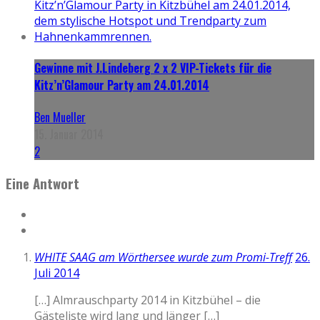
Gewinne mit J.Lindeberg 2 x 2 VIP-Tickets für die
Kitz’n’Glamour Party am 24.01.2014
Ben Mueller
15. Januar 2014
2
Eine Antwort
WHITE SAAG am Wörthersee wurde zum Promi-Treff
26.
Juli 2014
[…] Almrauschparty 2014 in Kitzbühel – die
Gästeliste wird lang und länger […]