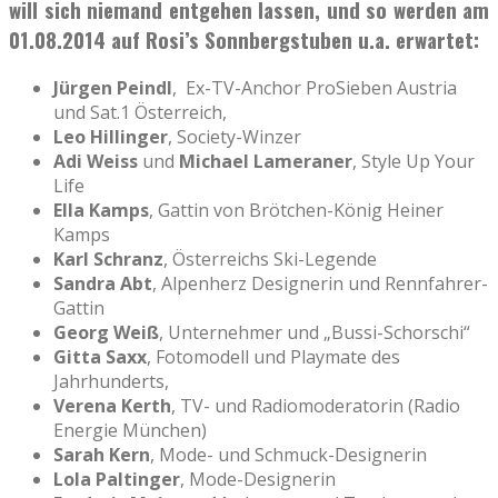
will sich niemand entgehen lassen, und so werden am
01.08.2014 auf Rosi’s Sonnbergstuben u.a. erwartet:
Jürgen Peindl
, Ex-TV-Anchor ProSieben Austria
und Sat.1 Österreich,
Leo Hillinger
, Society-Winzer
Adi Weiss
und
Michael Lameraner
, Style Up Your
Life
Ella Kamps
, Gattin von Brötchen-König Heiner
Kamps
Karl Schranz
, Österreichs Ski-Legende
Sandra Abt
, Alpenherz Designerin und Rennfahrer-
Gattin
Georg Weiß
, Unternehmer und „Bussi-Schorschi“
Gitta Saxx
, Fotomodell und Playmate des
Jahrhunderts,
Verena Kerth
, TV- und Radiomoderatorin (Radio
Energie München)
Sarah Kern
, Mode- und Schmuck-Designerin
Lola Paltinger
, Mode-Designerin