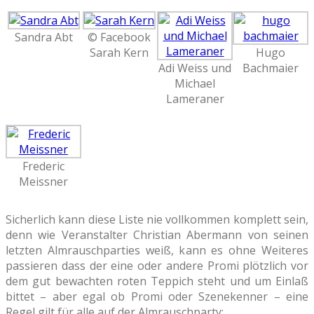
Sandra Abt
© Facebook
Sarah Kern
Hugo
Adi Weiss und
Bachmaier
Michael
Lameraner
Frederic
Meissner
Sicherlich kann diese Liste nie vollkommen komplett sein,
denn wie Veranstalter Christian Abermann von seinen
letzten Almrauschparties weiß, kann es ohne Weiteres
passieren dass der eine oder andere Promi plötzlich vor
dem gut bewachten roten Teppich steht und um Einlaß
bittet – aber egal ob Promi oder Szenekenner – eine
Regel gilt für alle auf der Almrauschparty: