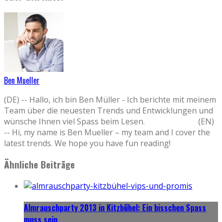
Ben Mueller
(DE) -- Hallo, ich bin Ben Müller - Ich berichte mit meinem
Team über die neuesten Trends und Entwicklungen und
wünsche Ihnen viel Spass beim Lesen. (EN)
-- Hi, my name is Ben Mueller – my team and I cover the
latest trends. We hope you have fun reading!
Ähnliche Beiträge
Almrauschparty 2013 in Kitzbühel: Ein bisschen Spass
muss sein