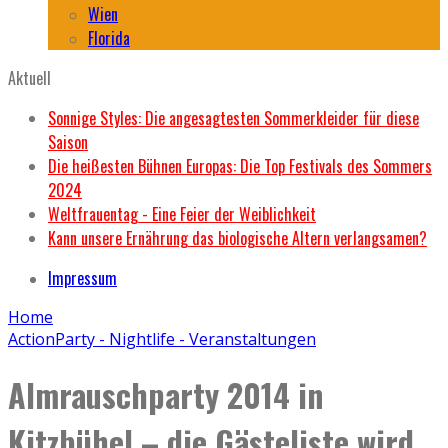
Wien
Florida
Aktuell
Sonnige Styles: Die angesagtesten Sommerkleider für diese
Saison
Die heißesten Bühnen Europas: Die Top Festivals des Sommers
2024
Weltfrauentag - Eine Feier der Weiblichkeit
Kann unsere Ernährung das biologische Altern verlangsamen?
Impressum
Home
Action
Party - Nightlife - Veranstaltungen
Almrauschparty 2014 in
Kitzbühel – die Gästeliste wird