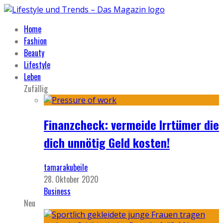
Home
Fashion
Beauty
Lifestyle
Leben
Zufällig
Finanzcheck: vermeide Irrtümer die
dich unnötig Geld kosten!
tamarakubeile
28. Oktober 2020
Business
Neu