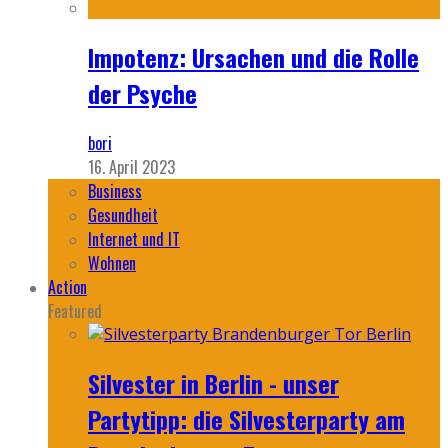
Impotenz: Ursachen und die Rolle
der Psyche
bori
16. April 2023
Business
Gesundheit
Internet und IT
Wohnen
Action
Featured
Silvester in Berlin - unser
Partytipp: die Silvesterparty am