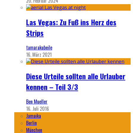
20. Februar 2024
Las Vegas: Zu Fuß ins Herz des
Strips
tamarakubeile
16. März 2021
Diese Urteile sollten alle Urlauber
kennen – Teil 3/3
Ben Mueller
16. Juli 2016
Jamaika
Berlin
München