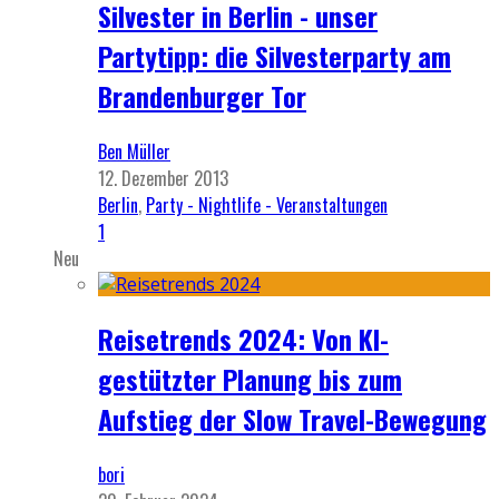
Silvester in Berlin - unser
Partytipp: die Silvesterparty am
Brandenburger Tor
Ben Müller
12. Dezember 2013
Berlin
,
Party - Nightlife - Veranstaltungen
1
Neu
Reisetrends 2024: Von KI-
gestützter Planung bis zum
Aufstieg der Slow Travel-Bewegung
bori