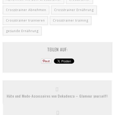
Crosstrainer Abnehmen
Crosstrainer Ernährung
Crosstrainer trainieren
Crosstrainer training
gesunde Ernährung
TEILEN AUF:
Hüte und Mode-Accessoires von Dekadenza – Glamour yourself!