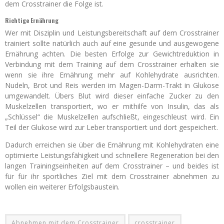
dem Crosstrainer die Folge ist.
Richtige Ernährung
Wer mit Disziplin und Leistungsbereitschaft auf dem Crosstrainer
trainiert sollte natürlich auch auf eine gesunde und ausgewogene
Ernährung achten. Die besten Erfolge zur Gewichtreduktion in
Verbindung mit dem Training auf dem Crosstrainer erhalten sie
wenn sie ihre Ernährung mehr auf Kohlehydrate ausrichten.
Nudeln, Brot und Reis werden im Magen-Darm-Trakt in Glukose
umgewandelt. Übers Blut wird dieser einfache Zucker zu den
Muskelzellen transportiert, wo er mithilfe von Insulin, das als
„Schlüssel“ die Muskelzellen aufschließt, eingeschleust wird. Ein
Teil der Glukose wird zur Leber transportiert und dort gespeichert.
Dadurch erreichen sie über die Ernährung mit Kohlehydraten eine
optimierte Leistungsfähigkeit und schnellere Regeneration bei den
langen Trainingseinheiten auf dem Crosstrainer – und beides ist
für für ihr sportliches Ziel mit dem Crosstrainer abnehmen zu
wollen ein weiterer Erfolgsbaustein.
Abnehmen mit dem Crosstrainer
crosstrainer