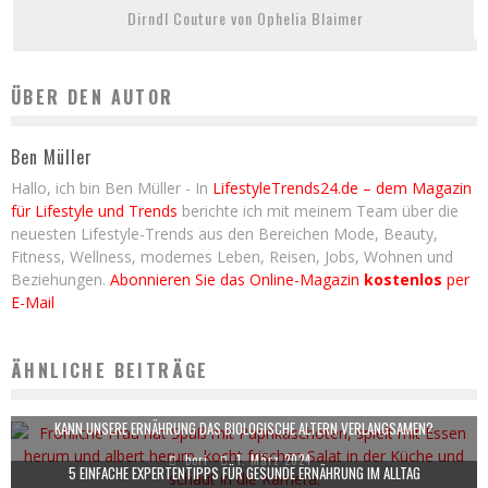
Dirndl Couture von Ophelia Blaimer
ÜBER DEN AUTOR
Ben Müller
Hallo, ich bin Ben Müller - In
LifestyleTrends24.de – dem Magazin
für Lifestyle und Trends
berichte ich mit meinem Team über die
neuesten Lifestyle-Trends aus den Bereichen Mode, Beauty,
Fitness, Wellness, modernes Leben, Reisen, Jobs, Wohnen und
Beziehungen.
Abonnieren Sie das Online-Magazin
kostenlos
per
E-Mail
ÄHNLICHE BEITRÄGE
KANN UNSERE ERNÄHRUNG DAS BIOLOGISCHE ALTERN VERLANGSAMEN?
bori
1. März 2024
5 EINFACHE EXPERTENTIPPS FÜR GESUNDE ERNÄHRUNG IM ALLTAG