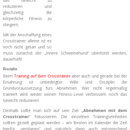
das Gewicht zu
reduzieren und
gleichzeitig die
körperliche Fitness zu
steigern.
Mit der Anschaffung eines
Crosstrainer alleine ist es
noch nicht getan und so
muss zunächst der „innere Schweinehund“ überlistet werden,
dauerhaft!
Disziplin
Beim
Training auf dem Crosstrainer
aber auch und gerade bei der
Ernährung ist unbedingter Wille und Disziplin die
Grundvoraussetzung fürs Abnehmen. Wer nicht regelmäßig
trainiert wird weder seinen Fitness-Level verbessern noch das
Gewicht reduzieren.
Deshalb sollte man sich auf sein Ziel: „
Abnehmen mit dem
Crosstrainer
“ fokussieren. Die einzelnen Trainingseinheiten
sollten gezielt geplant werden – am Besten im Kalender die Zeit
hierfür „verplanen“ und natürlich dann auch entsprechend