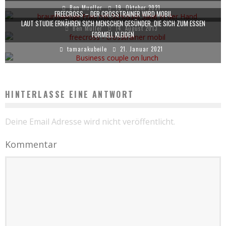
Ben Mueller
19. Oktober 2021
FREECROSS – DER CROSSTRAINER WIRD MOBIL
LAUT STUDIE ERNÄHREN SICH MENSCHEN GESÜNDER, DIE SICH ZUM ESSEN
Ben Müller
14. August 2013
FORMELL KLEIDEN
tamarakubeile
21. Januar 2021
HINTERLASSE EINE ANTWORT
Deine Email Adresse wird nicht veröffentlicht.
Kommentar