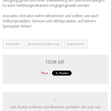
Sättigungsgefühl und einer Stabilisierung des Blutzuckerspiegels.
So kann Heißhungerattacken entgegengewirkt werden.
Avocados sind also wahre Alleskönner und sollten, wie auch
Vollkornprodukte, Gemüse und Milchprodukte, auf keinem
Speiseplan fehlen!
Avocado
gesunde Ernährung
Superfood
TEILEN AUF:
Laut Studie ernähren sich Menschen gesünder, die sich zum