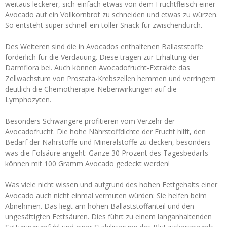
weitaus leckerer, sich einfach etwas von dem Fruchtfleisch einer
Avocado auf ein Vollkornbrot zu schneiden und etwas zu würzen.
So entsteht super schnell ein toller Snack für zwischendurch.
Des Weiteren sind die in Avocados enthaltenen Ballaststoffe
förderlich für die Verdauung. Diese tragen zur Erhaltung der
Darmflora bei. Auch können Avocadofrucht-Extrakte das
Zellwachstum von Prostata-Krebszellen hemmen und verringern
deutlich die Chemotherapie-Nebenwirkungen auf die
Lymphozyten.
Besonders Schwangere profitieren vom Verzehr der
Avocadofrucht. Die hohe Nährstoffdichte der Frucht hilft, den
Bedarf der Nährstoffe und Mineralstoffe zu decken, besonders
was die Folsäure angeht: Ganze 30 Prozent des Tagesbedarfs
können mit 100 Gramm Avocado gedeckt werden!
Was viele nicht wissen und aufgrund des hohen Fettgehalts einer
Avocado auch nicht einmal vermuten würden: Sie helfen beim
Abnehmen. Das liegt am hohen Ballaststoffanteil und den
ungesättigten Fettsäuren. Dies führt zu einem langanhaltenden