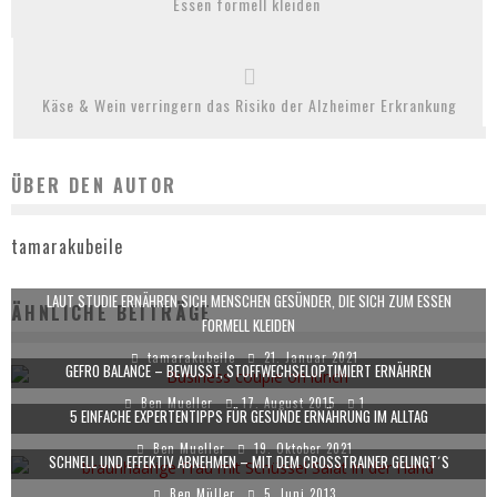
Essen formell kleiden
Käse & Wein verringern das Risiko der Alzheimer Erkrankung
ÜBER DEN AUTOR
tamarakubeile
LAUT STUDIE ERNÄHREN SICH MENSCHEN GESÜNDER, DIE SICH ZUM ESSEN
ÄHNLICHE BEITRÄGE
FORMELL KLEIDEN
tamarakubeile
21. Januar 2021
GEFRO BALANCE – BEWUSST, STOFFWECHSELOPTIMIERT ERNÄHREN
Ben Mueller
17. August 2015
1
5 EINFACHE EXPERTENTIPPS FÜR GESUNDE ERNÄHRUNG IM ALLTAG
Ben Mueller
19. Oktober 2021
SCHNELL UND EFFEKTIV ABNEHMEN – MIT DEM CROSSTRAINER GELINGT´S
Ben Müller
5. Juni 2013