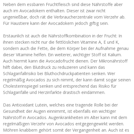
Neben dem essbaren Fruchtfleisch sind diese Nährstoffe aber
auch im Avocadokern enthalten. Dieser ist zwar nicht
ungenießbar, doch rät die Verbraucherzentrale vom Verzehr ab.
Für Haustiere kann der Avocadokern jedoch giftig sein.
Erstaunlich ist auch die Nährstoffkombination in der Frucht: In
ihnen stecken nicht nur die fettlöslichen Vitamine A, E und K,
sondern auch die Fette, die dem Körper bei der Aufnahme genau
dieser Vitamine helfen. Ein weiterer, wichtiger Stoff ist Kalium.
Auch hiermit kann die Avocadofrucht dienen. Der Mikronährstoff
hilft dabei, den Blutdruck zu reduzieren und kann das
Schlaganfallrisiko bei Bluthochdruckpatienten senken. Wer
regelmäßig Avocados zu sich nimmt, der kann damit sogar seinen
Cholesterinspiegel senken und entsprechend das Risiko für
Schlaganfälle und Herzinfarkte drastisch eindämmen.
Das Antioxidant Lutein, welches eine tragende Rolle bei der
Gesundheit der Augen einnimmt, ist ebenfalls ein wichtiger
Nährstoff in Avocados. Augenkrankheiten im Alter kann mit dem
regelmäßigen Verzehr von Avocados entgegengewirkt werden.
Möhren knabbern gehört somit der Vergangenheit an. Auch ist es