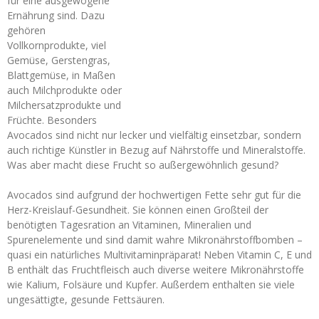
für eine ausgewogene
Ernährung sind. Dazu
gehören
Vollkornprodukte, viel
Gemüse, Gerstengras,
Blattgemüse, in Maßen
auch Milchprodukte oder
Milchersatzprodukte und
Früchte. Besonders
Avocados sind nicht nur lecker und vielfältig einsetzbar, sondern
auch richtige Künstler in Bezug auf Nährstoffe und Mineralstoffe.
Was aber macht diese Frucht so außergewöhnlich gesund?
Avocados sind aufgrund der hochwertigen Fette sehr gut für die
Herz-Kreislauf-Gesundheit. Sie können einen Großteil der
benötigten Tagesration an Vitaminen, Mineralien und
Spurenelemente und sind damit wahre Mikronährstoffbomben –
quasi ein natürliches Multivitaminpräparat! Neben Vitamin C, E und
B enthält das Fruchtfleisch auch diverse weitere Mikronährstoffe
wie Kalium, Folsäure und Kupfer. Außerdem enthalten sie viele
ungesättigte, gesunde Fettsäuren.