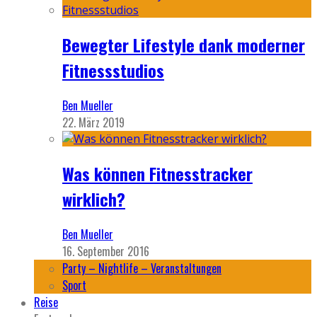
Bewegter Lifestyle dank moderner
Fitnessstudios
Ben Mueller
22. März 2019
Was können Fitnesstracker
wirklich?
Ben Mueller
16. September 2016
Party – Nightlife – Veranstaltungen
Sport
Reise