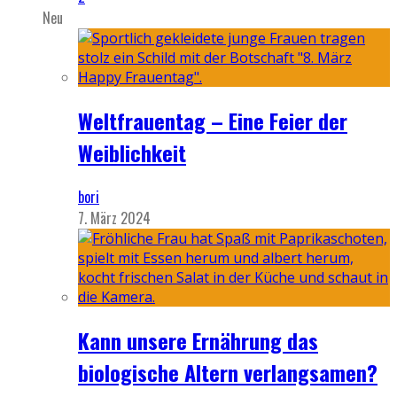
Neu
Weltfrauentag – Eine Feier der
Weiblichkeit
bori
7. März 2024
Kann unsere Ernährung das
biologische Altern verlangsamen?