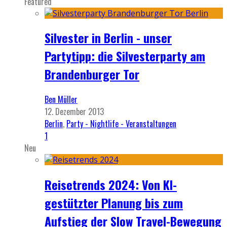
Featured
Silvester in Berlin - unser
Partytipp: die Silvesterparty am
Brandenburger Tor
Ben Müller
12. Dezember 2013
Berlin
,
Party - Nightlife - Veranstaltungen
1
Neu
Reisetrends 2024: Von KI-
gestützter Planung bis zum
Aufstieg der Slow Travel-Bewegung