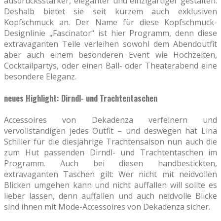
ausdrucksstärker, eleganter und einzigartiger gestalten.
Deshalb bietet sie seit kurzem auch exklusiven
Kopfschmuck an. Der Name für diese Kopfschmuck-
Designlinie „Fascinator“ ist hier Programm, denn diese
extravaganten Teile verleihen sowohl dem Abendoutfit
aber auch einem besonderen Event wie Hochzeiten,
Cocktailpartys, oder einen Ball- oder Theaterabend eine
besondere Eleganz.
neues Highlight: Dirndl- und Trachtentaschen
Accessoires von Dekadenza verfeinern und
vervollständigen jedes Outfit – und deswegen hat Lina
Schiller für die diesjährige Trachtensaison nun auch die
zum Hut passenden Dirndl- und Trachtentaschen im
Programm. Auch bei diesen handbestickten,
extravaganten Taschen gilt: Wer nicht mit neidvollen
Blicken umgehen kann und nicht auffallen will sollte es
lieber lassen, denn auffallen und auch neidvolle Blicke
sind ihnen mit Mode-Accessoires von Dekadenza sicher.