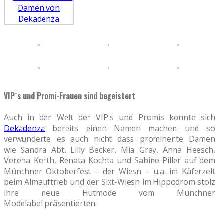
VIP´s und Promi-Frauen sind begeistert
Auch in der Welt der VIP´s und Promis konnte sich
Dekadenza
bereits einen Namen machen und so
verwunderte es auch nicht dass prominente Damen
wie Sandra Abt, Lilly Becker, Mia Gray, Anna Heesch,
Verena Kerth, Renata Kochta und Sabine Piller auf dem
Münchner Oktoberfest – der Wiesn – u.a. im Käferzelt
beim Almauftrieb und der Sixt-Wiesn im Hippodrom stolz
ihre neue Hutmode vom Münchner
Modelabel präsentierten.