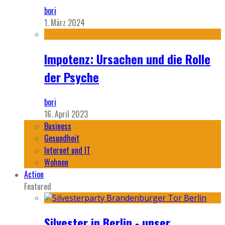
bori
1. März 2024
Impotenz: Ursachen und die Rolle
der Psyche
bori
16. April 2023
Business
Gesundheit
Internet und IT
Wohnen
Action
Featured
Silvester in Berlin - unser