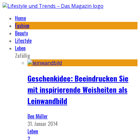
Home
Fashion
Beauty
Lifestyle
Leben
Zufällig
Geschenkidee: Beeindrucken Sie
mit inspirierende Weisheiten als
Leinwandbild
Ben Müller
31. Januar 2014
Leben
2