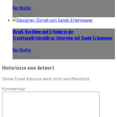
Ben Mueller
27. April 2017
Dirndl, Kostüme und Erfinderin der
Trachtengürtelschürze: Interview mit Sandy Erlenmayer
Ben Mueller
10. April 2014
Hinterlasse eine Antwort
Deine Email Adresse wird nicht veröffentlicht.
Kommentar