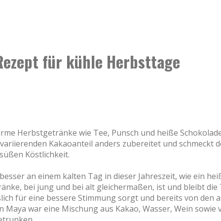
Rezept für kühle Herbsttage
f warme Herbstgetränke wie Tee, Punsch und heiße Schokolade
it variierenden Kakaoanteil anders zubereitet und schmeckt
süßen Köstlichkeit.
esser an einem kalten Tag in dieser Jahreszeit, wie ein he
änke, bei jung und bei alt gleichermaßen, ist und bleibt die
slich für eine bessere Stimmung sorgt und bereits von den
ten Maya war eine Mischung aus Kakao, Wasser, Wein sowie 
etrunken.