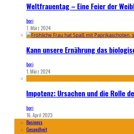
Weltfrauentag – Eine Feier der Weib
bori
7. März 2024
Kann unsere Ernährung das biologi
bori
1. März 2024
Impotenz: Ursachen und die Rolle d
bori
16. April 2023
Business
Gesundheit