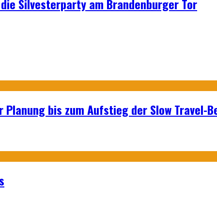
p: die Silvesterparty am Brandenburger Tor
r Planung bis zum Aufstieg der Slow Travel-
s