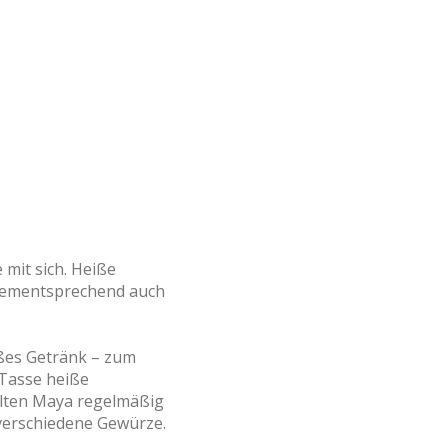
 mit sich. Heiße
 dementsprechend auch
ißes Getränk – zum
 Tasse heiße
 alten Maya regelmäßig
verschiedene Gewürze.