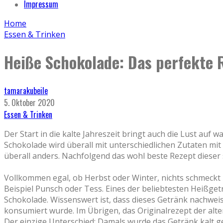
Impressum
Home
Essen & Trinken
Heiße Schokolade: Das perfekte 
tamarakubeile
5. Oktober 2020
Essen & Trinken
Der Start in die kalte Jahreszeit bringt auch die Lust au
Schokolade wird überall mit unterschiedlichen Zutaten m
überall anders. Nachfolgend das wohl beste Rezept dieser 
Vollkommen egal, ob Herbst oder Winter, nichts schmeckt b
Beispiel Punsch oder Tess. Eines der beliebtesten Heißgetr
Schokolade. Wissenswert ist, dass dieses Getränk nachwei
konsumiert wurde. Im Übrigen, das Originalrezept der al
Der einzige Unterschied: Damals wurde das Getränk kalt g