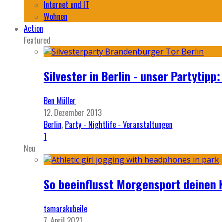
Internet und IT
Wohnen
Action
Featured
Silvester in Berlin - unser Partytip
Ben Müller
12. Dezember 2013
Berlin
,
Party - Nightlife - Veranstaltungen
1
Neu
So beeinflusst Morgensport deinen 
tamarakubeile
7. April 2021