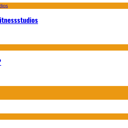
itnessstudios
?