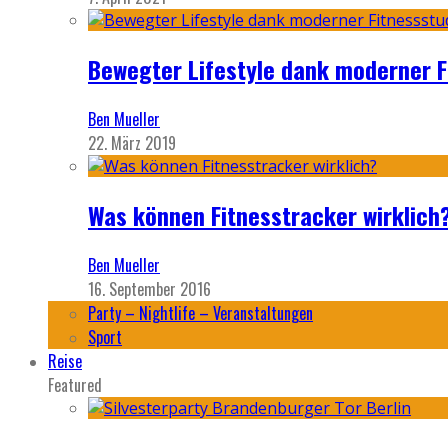
Bewegter Lifestyle dank moderner F
Ben Mueller
22. März 2019
Was können Fitnesstracker wirklich
Ben Mueller
16. September 2016
Party – Nightlife – Veranstaltungen
Sport
Reise
Featured