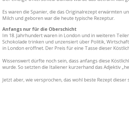
Es waren die Spanier, die das Originalrezept erwärmten u
Milch und geboren war die heute typische Rezeptur.
Anfangs nur für die Oberschicht
Im 18. Jahrhundert waren in London und in weiteren Teil
Schokolade trinken und unzensiert über Politik, Wirtscha
in London eröffnet. Der Preis für eine Tasse dieser Köstlic
Wissenswert dürfte noch sein, dass anfangs diese Köstlich
wurde. So setzten die Italiener kurzerhand das Adjektiv 
Jetzt aber, wie versprochen, das wohl beste Rezept diese