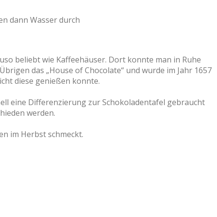
tzen dann Wasser durch
so beliebt wie Kaffeehäuser. Dort konnte man in Ruhe
m Übrigen das „House of Chocolate“ und wurde im Jahr 1657
hicht diese genießen konnte.
ell eine Differenzierung zur Schokoladentafel gebraucht
chieden werden.
gen im Herbst schmeckt.