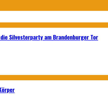
p: die Silvesterparty am Brandenburger Tor
Körper