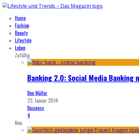
Home
Fashion
Beauty
Lifestyle
Leben
Zufällig
Banking 2.0: Social Media Banking m
Ben Müller
23. Januar 2014
Business
4
Neu