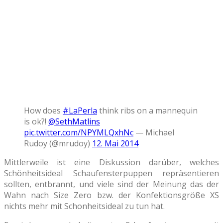
How does
#LaPerla
think ribs on a mannequin
is ok?!
@SethMatlins
pic.twitter.com/NPYMLQxhNc
— Michael
Rudoy (@mrudoy)
12. Mai 2014
Mittlerweile ist eine Diskussion darüber, welches
Schönheitsideal Schaufensterpuppen repräsentieren
sollten, entbrannt, und viele sind der Meinung das der
Wahn nach Size Zero bzw. der Konfektionsgröße XS
nichts mehr mit Schonheitsideal zu tun hat.