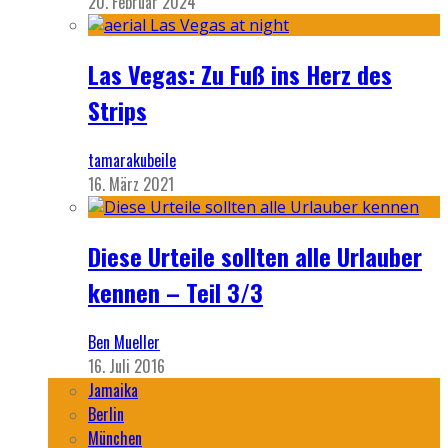
20. Februar 2024
Las Vegas: Zu Fuß ins Herz des
Strips
tamarakubeile
16. März 2021
Diese Urteile sollten alle Urlauber
kennen – Teil 3/3
Ben Mueller
16. Juli 2016
Jamaika
Berlin
München