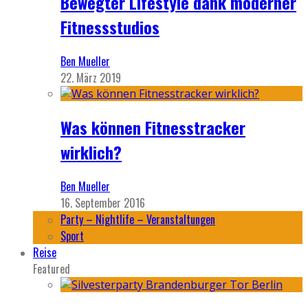
Bewegter Lifestyle dank moderner
Fitnessstudios
Ben Mueller
22. März 2019
Was können Fitnesstracker
wirklich?
Ben Mueller
16. September 2016
Party – Nightlife – Veranstaltungen
Sport
Reise
Featured