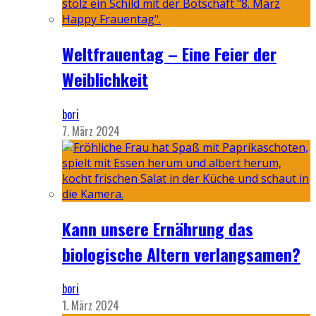
Weltfrauentag – Eine Feier der
Weiblichkeit
bori
7. März 2024
Kann unsere Ernährung das
biologische Altern verlangsamen?
bori
1. März 2024