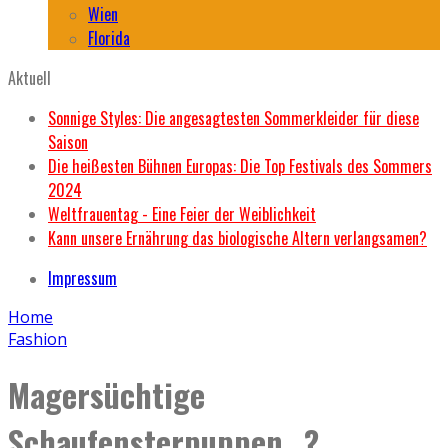
Wien
Florida
Aktuell
Sonnige Styles: Die angesagtesten Sommerkleider für diese
Saison
Die heißesten Bühnen Europas: Die Top Festivals des Sommers
2024
Weltfrauentag - Eine Feier der Weiblichkeit
Kann unsere Ernährung das biologische Altern verlangsamen?
Impressum
Home
Fashion
Magersüchtige
Schaufensterpuppen…?