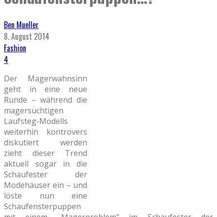
Ben Mueller
8. August 2014
Fashion
4
Der Magerwahnsinn
geht in eine neue
Runde – während die
magersüchtigen
Laufsteg-Modells
weiterhin kontrovers
diskutiert werden
zieht dieser Trend
aktuell sogar in die
Schaufester der
Modehäuser ein – und
löste nun eine
Schaufensterpuppen
mit einem „Magerproblem“ im Schaufester der