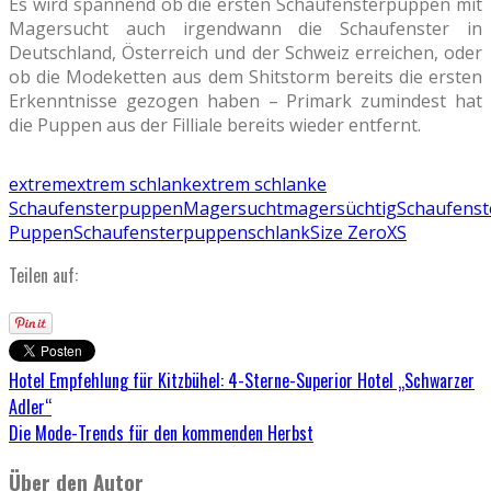
Es wird spannend ob die ersten Schaufensterpuppen mit
Magersucht auch irgendwann die Schaufenster in
Deutschland, Österreich und der Schweiz erreichen, oder
ob die Modeketten aus dem Shitstorm bereits die ersten
Erkenntnisse gezogen haben – Primark zumindest hat
die Puppen aus der Filliale bereits wieder entfernt.
extrem
extrem schlank
extrem schlanke
Schaufensterpuppen
Magersucht
magersüchtig
Schaufenst
Puppen
Schaufensterpuppen
schlank
Size Zero
XS
Teilen auf:
Hotel Empfehlung für Kitzbühel: 4-Sterne-Superior Hotel „Schwarzer
Adler“
Die Mode-Trends für den kommenden Herbst
Über den Autor