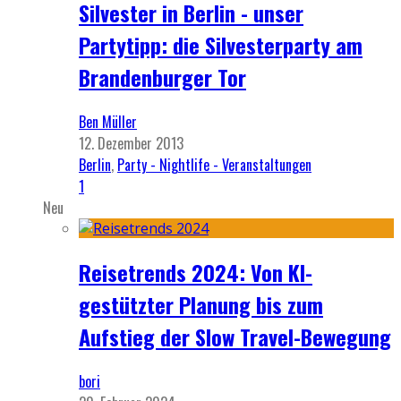
Silvester in Berlin - unser
Partytipp: die Silvesterparty am
Brandenburger Tor
Ben Müller
12. Dezember 2013
Berlin
,
Party - Nightlife - Veranstaltungen
1
Neu
Reisetrends 2024: Von KI-
gestützter Planung bis zum
Aufstieg der Slow Travel-Bewegung
bori