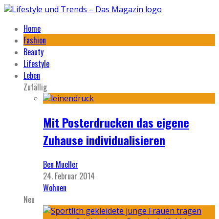
Home
Fashion
Beauty
Lifestyle
Leben
Zufällig
Mit Posterdrucken das eigene
Zuhause individualisieren
Ben Mueller
24. Februar 2014
Wohnen
Neu