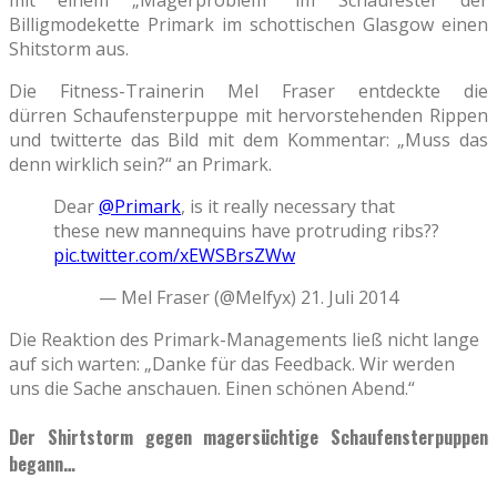
Billigmodekette Primark im schottischen Glasgow einen
Shitstorm aus.
Die Fitness-Trainerin Mel Fraser entdeckte die
dürren Schaufensterpuppe mit hervorstehenden Rippen
und twitterte das Bild mit dem Kommentar: „Muss das
denn wirklich sein?“ an Primark.
Dear
@Primark
, is it really necessary that
these new mannequins have protruding ribs??
pic.twitter.com/xEWSBrsZWw
— Mel Fraser (@Melfyx) 21. Juli 2014
Die Reaktion des Primark-Managements ließ nicht lange
auf sich warten: „Danke für das Feedback. Wir werden
uns die Sache anschauen. Einen schönen Abend.“
Der Shirtstorm gegen magersüchtige Schaufensterpuppen
begann…