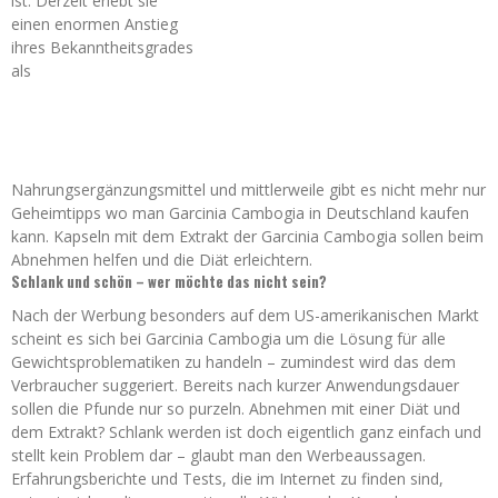
ist. Derzeit erlebt sie
einen enormen Anstieg
ihres Bekanntheitsgrades
als
Nahrungsergänzungsmittel und mittlerweile gibt es nicht mehr nur
Geheimtipps wo man Garcinia Cambogia in Deutschland kaufen
kann. Kapseln mit dem Extrakt der Garcinia Cambogia sollen beim
Abnehmen helfen und die Diät erleichtern.
Schlank und schön – wer möchte das nicht sein?
Nach der Werbung besonders auf dem US-amerikanischen Markt
scheint es sich bei Garcinia Cambogia um die Lösung für alle
Gewichtsproblematiken zu handeln – zumindest wird das dem
Verbraucher suggeriert. Bereits nach kurzer Anwendungsdauer
sollen die Pfunde nur so purzeln. Abnehmen mit einer Diät und
dem Extrakt? Schlank werden ist doch eigentlich ganz einfach und
stellt kein Problem dar – glaubt man den Werbeaussagen.
Erfahrungsberichte und Tests, die im Internet zu finden sind,