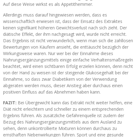
Auf diese Weise wirkst es als Appetithemmer.
Allerdings muss darauf hingewiesen werden, dass es
wissenschaftlich erwiesen ist, dass der Einsatz des Extraktes
keinen signifikant höheren Gewichtsverlust nach sich zieht. Der
diätische Effekt, der ihm nachgesagt wird, wurde nicht erreicht.
Das Ergebnis ist nicht verwunderlich, wenn man sich die zahllosen
Bewertungen von Käufern ansieht, die enttäuscht bezüglich der
Wirkungsweise waren. Nur wer bei der Einnahme dieses
Nahrungsergänzungsmittels einige einfache Verhaltensmaßregeln
beachtet, wird einen sichtbaren Erfolg erzielen können, denn nicht
von der Hand zu weisen ist der steigende Glukosegehalt bei der
Einnahme, so dass zwar Diabetikern von der Verwendung
abgeraten werden muss, dieser Anstieg aber durchaus einen
positiven Einfluss auf das Abnehmen haben kann.
FAZIT:
Bei Übergewicht kann das Extrakt nicht weiter helfen, eine
Diät nicht erleichtern und schneller zu einem entsprechenden
Ergebnis führen. Als zusätzliche Gefahrenquelle ist zudem der
Bezug des Nahrungsergänzungsmittels aus dem Ausland zu
sehen, denn unkontrollierte Mixturen können durchaus zu
ernsthaften Nebenwirkungen führen. Sport und eine gesunde