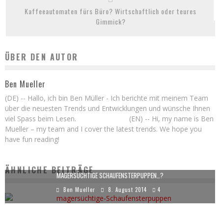
Kaffeeautomaten fürs Büro? Wirtschaftlich oder teures
Gimmick?
ÜBER DEN AUTOR
Ben Mueller
(DE) -- Hallo, ich bin Ben Müller - Ich berichte mit meinem Team
über die neuesten Trends und Entwicklungen und wünsche Ihnen
viel Spass beim Lesen. (EN) -- Hi, my name is Ben
Mueller – my team and I cover the latest trends. We hope you
have fun reading!
ÄHNLICHE BEITRÄGE
MAGERSÜCHTIGE SCHAUFENSTERPUPPEN…?
Ben Mueller
8. August 2014
4