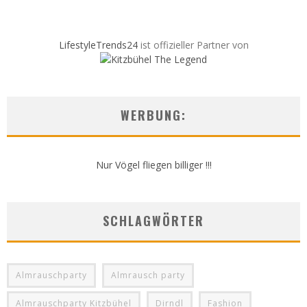
LifestyleTrends24
ist offizieller Partner von
WERBUNG:
Nur Vögel fliegen billiger !!!
SCHLAGWÖRTER
Almrauschparty
Almrausch party
Almrauschparty Kitzbühel
Dirndl
Fashion