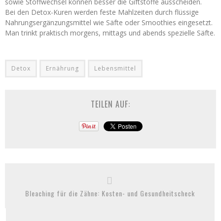
sowie Stoffwechsel können besser die Giftstoffe ausscheiden.
Bei den Detox-Kuren werden feste Mahlzeiten durch flüssige
Nahrungsergänzungsmittel wie Säfte oder Smoothies eingesetzt.
Man trinkt praktisch morgens, mittags und abends spezielle Säfte.
Detox
Ernährung
Lebensmittel
TEILEN AUF:
Bleaching für die Zähne: Kosten- und Gesundheitscheck