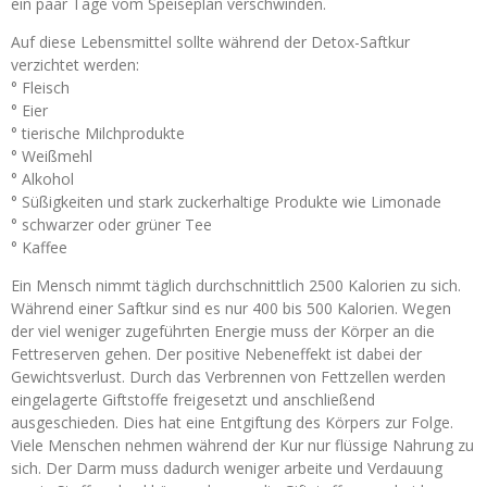
ein paar Tage vom Speiseplan verschwinden.
Auf diese Lebensmittel sollte während der Detox-Saftkur
verzichtet werden:
° Fleisch
° Eier
° tierische Milchprodukte
° Weißmehl
° Alkohol
° Süßigkeiten und stark zuckerhaltige Produkte wie Limonade
° schwarzer oder grüner Tee
° Kaffee
Ein Mensch nimmt täglich durchschnittlich 2500 Kalorien zu sich.
Während einer Saftkur sind es nur 400 bis 500 Kalorien. Wegen
der viel weniger zugeführten Energie muss der Körper an die
Fettreserven gehen. Der positive Nebeneffekt ist dabei der
Gewichtsverlust. Durch das Verbrennen von Fettzellen werden
eingelagerte Giftstoffe freigesetzt und anschließend
ausgeschieden. Dies hat eine Entgiftung des Körpers zur Folge.
Viele Menschen nehmen während der Kur nur flüssige Nahrung zu
sich. Der Darm muss dadurch weniger arbeite und Verdauung