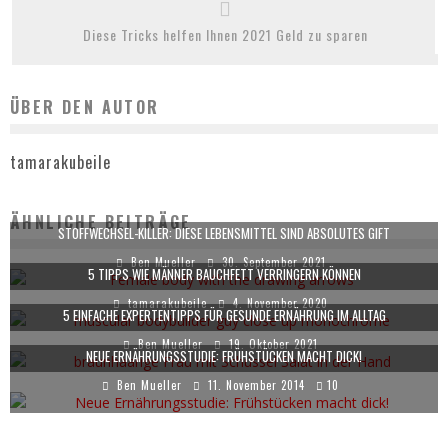
Diese Tricks helfen Ihnen 2021 Geld zu sparen
ÜBER DEN AUTOR
tamarakubeile
ÄHNLICHE BEITRÄGE
STOFFWECHSEL-KILLER: DIESE LEBENSMITTEL SIND ABSOLUTES GIFT
Ben Mueller
30. September 2021
5 TIPPS WIE MÄNNER BAUCHFETT VERRINGERN KÖNNEN
tamarakubeile
4. November 2020
5 EINFACHE EXPERTENTIPPS FÜR GESUNDE ERNÄHRUNG IM ALLTAG
Ben Mueller
19. Oktober 2021
NEUE ERNÄHRUNGSSTUDIE: FRÜHSTÜCKEN MACHT DICK!
Ben Mueller
11. November 2014
10