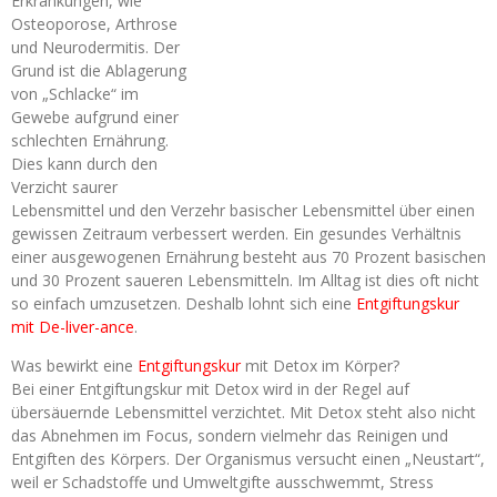
Erkrankungen, wie
Osteoporose, Arthrose
und Neurodermitis. Der
Grund ist die Ablagerung
von „Schlacke“ im
Gewebe aufgrund einer
schlechten Ernährung.
Dies kann durch den
Verzicht saurer
Lebensmittel und den Verzehr basischer Lebensmittel über einen
gewissen Zeitraum verbessert werden. Ein gesundes Verhältnis
einer ausgewogenen Ernährung besteht aus 70 Prozent basischen
und 30 Prozent saueren Lebensmitteln. Im Alltag ist dies oft nicht
so einfach umzusetzen. Deshalb lohnt sich eine
Entgiftungskur
mit De-liver-ance
.
Was bewirkt eine
Entgiftungskur
mit Detox im Körper?
Bei einer Entgiftungskur mit Detox wird in der Regel auf
übersäuernde Lebensmittel verzichtet. Mit Detox steht also nicht
das Abnehmen im Focus, sondern vielmehr das Reinigen und
Entgiften des Körpers. Der Organismus versucht einen „Neustart“,
weil er Schadstoffe und Umweltgifte ausschwemmt, Stress