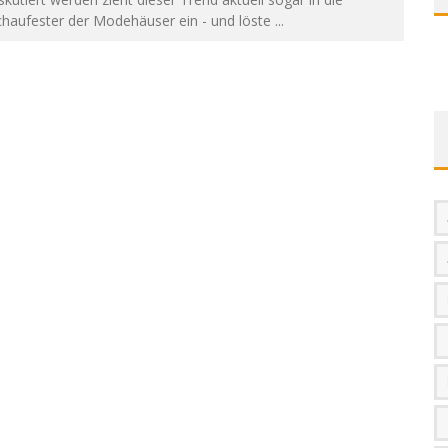
chaufester der Modehäuser ein - und löste
...