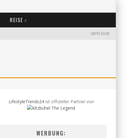
REISE
IMPRESSUM
LifestyleTrends24
ist offizieller Partner von
WERBUNG: