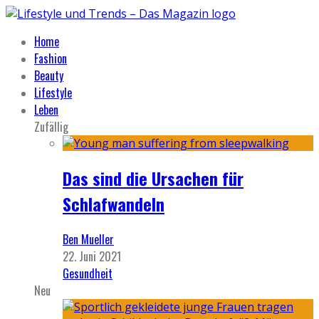
Home
Fashion
Beauty
Lifestyle
Leben
Zufällig
Das sind die Ursachen für
Schlafwandeln
Ben Mueller
22. Juni 2021
Gesundheit
Neu