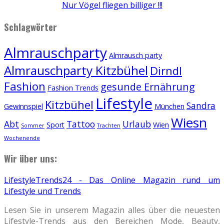
Nur Vögel fliegen billiger !!!
Schlagwörter
Almrauschparty
Almrausch party
Almrauschparty Kitzbühel
Dirndl
Fashion
gesunde Ernährung
Fashion Trends
Lifestyle
Kitzbühel
Sandra
Gewinnspiel
München
Wiesn
Abt
Tattoo
Urlaub
Sport
Wien
Sommer
Trachten
Wochenende
Wir über uns:
LifestyleTrends24 - Das Online Magazin rund um
Lifestyle und Trends
Lesen Sie in unserem Magazin alles über die neuesten
Lifestyle-Trends aus den Bereichen Mode, Beauty,