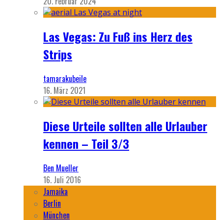
20. Februar 2024
Las Vegas: Zu Fuß ins Herz des
Strips
tamarakubeile
16. März 2021
Diese Urteile sollten alle Urlauber
kennen – Teil 3/3
Ben Mueller
16. Juli 2016
Jamaika
Berlin
München