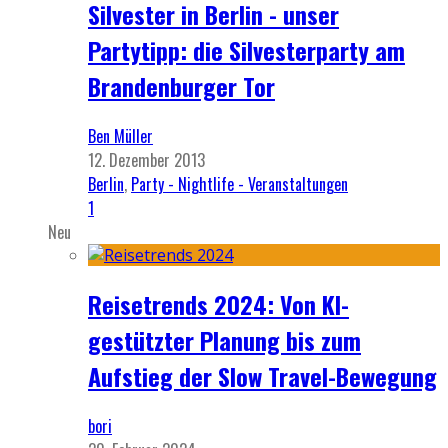
Silvester in Berlin - unser
Partytipp: die Silvesterparty am
Brandenburger Tor
Ben Müller
12. Dezember 2013
Berlin
,
Party - Nightlife - Veranstaltungen
1
Neu
Reisetrends 2024: Von KI-
gestützter Planung bis zum
Aufstieg der Slow Travel-Bewegung
bori