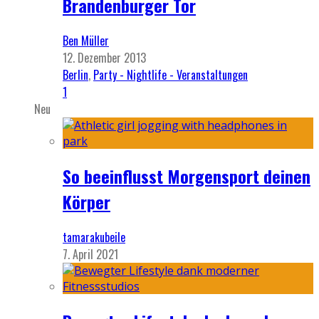
Brandenburger Tor
Ben Müller
12. Dezember 2013
Berlin
,
Party - Nightlife - Veranstaltungen
1
Neu
So beeinflusst Morgensport deinen
Körper
tamarakubeile
7. April 2021