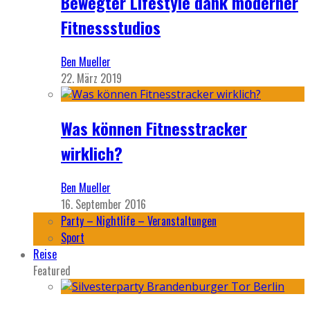
Bewegter Lifestyle dank moderner
Fitnessstudios
Ben Mueller
22. März 2019
Was können Fitnesstracker
wirklich?
Ben Mueller
16. September 2016
Party – Nightlife – Veranstaltungen
Sport
Reise
Featured