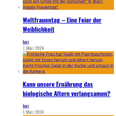
Weltfrauentag – Eine Feier der
Weiblichkeit
bori
7. März 2024
Kann unsere Ernährung das
biologische Altern verlangsamen?
bori
1. März 2024