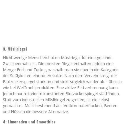
3. Müsliriegel
Nicht wenige Menschen halten Müsliriegel für eine gesunde
Zwischenmahlzeit. Die meisten Riegel enthalten jedoch eine
Menge Fett und Zucker, weshalb man sie eher in die Kategorie
der Süßigkeiten einordnen sollte. Nach dem Verzehr steigt der
Blutzuckerspiegel stark an und sinkt sogleich wieder ab – ähnlich
wie bei Weißmehlprodukten. Eine aktive Fettverbrennung kann
jedoch nur mit einem konstanten Blutzuckerspiegel stattfinden.
Statt zum industriellen Müsliriegel zu greifen, ist ein selbst
gemachtes Müsli bestehend aus Vollkornhaferflocken, Beeren
und Nüssen die bessere Alternative.
4. Limonaden und Smoothies