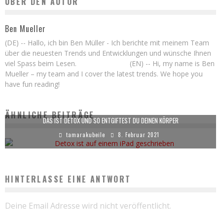
ÜBER DEN AUTOR
Ben Mueller
(DE) -- Hallo, ich bin Ben Müller - Ich berichte mit meinem Team
über die neuesten Trends und Entwicklungen und wünsche Ihnen
viel Spass beim Lesen. (EN) -- Hi, my name is Ben
Mueller – my team and I cover the latest trends. We hope you
have fun reading!
ÄHNLICHE BEITRÄGE
DAS IST DETOX UND SO ENTGIFTEST DU DEINEN KÖRPER
tamarakubeile
8. Februar 2021
HINTERLASSE EINE ANTWORT
Deine Email Adresse wird nicht veröffentlicht.