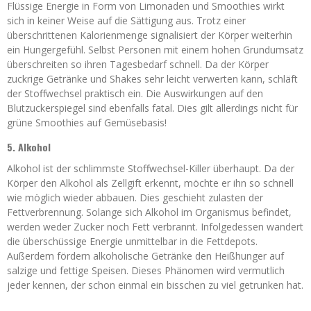
Flüssige Energie in Form von Limonaden und Smoothies wirkt
sich in keiner Weise auf die Sättigung aus. Trotz einer
überschrittenen Kalorienmenge signalisiert der Körper weiterhin
ein Hungergefühl. Selbst Personen mit einem hohen Grundumsatz
überschreiten so ihren Tagesbedarf schnell. Da der Körper
zuckrige Getränke und Shakes sehr leicht verwerten kann, schläft
der Stoffwechsel praktisch ein. Die Auswirkungen auf den
Blutzuckerspiegel sind ebenfalls fatal. Dies gilt allerdings nicht für
grüne Smoothies auf Gemüsebasis!
5. Alkohol
Alkohol ist der schlimmste Stoffwechsel-Killer überhaupt. Da der
Körper den Alkohol als Zellgift erkennt, möchte er ihn so schnell
wie möglich wieder abbauen. Dies geschieht zulasten der
Fettverbrennung. Solange sich Alkohol im Organismus befindet,
werden weder Zucker noch Fett verbrannt. Infolgedessen wandert
die überschüssige Energie unmittelbar in die Fettdepots.
Außerdem fördern alkoholische Getränke den Heißhunger auf
salzige und fettige Speisen. Dieses Phänomen wird vermutlich
jeder kennen, der schon einmal ein bisschen zu viel getrunken hat.