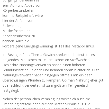
Vorgänge, bei denen es
zum Auf- und Abbau von
Körperbestandteilen
kommt. Beispielhaft wäre
hier der Aufbau von
Zellwänden,
Muskelfasern und
Knochensubstanz zu
nennen. Auch die
körpereigene Energiegewinnung ist Teil des Metabolismus.
Im Bezug auf das Thema Gewichtsreduktion bedeutet dies
Folgendes: Menschen mit einem schnellen Stoffwechsel
(schlechte Nahrungsverwerter) haben einen höheren
Grundumsatz an Kalorien und nehmen somit leichter ab. Gute
Nahrungsverwerter haben hingegen oftmals mit ein paar
überschüssigen Pfunden zu kämpfen. Ob man Nahrung eher gut
oder schlecht verwertet, ist zum größten Teil genetisch
festgelegt.
Neben der persönlichen Veranlagung wirkt sich auch die
Ernährung entscheidend auf den Metabolismus aus. Die