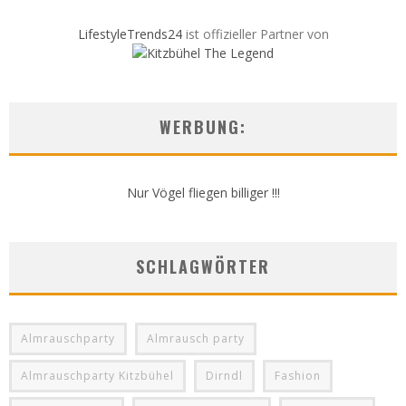
LifestyleTrends24
ist offizieller Partner von
WERBUNG:
Nur Vögel fliegen billiger !!!
SCHLAGWÖRTER
Almrauschparty
Almrausch party
Almrauschparty Kitzbühel
Dirndl
Fashion