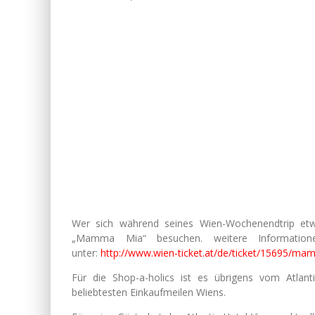
Wer sich während seines Wien-Wochenendtrip etw
„Mamma Mia“ besuchen. weitere Informati
unter:
http://www.wien-ticket.at/de/ticket/15695/m
Für die Shop-a-holics ist es übrigens vom Atlanti
beliebtesten Einkaufmeilen Wiens.