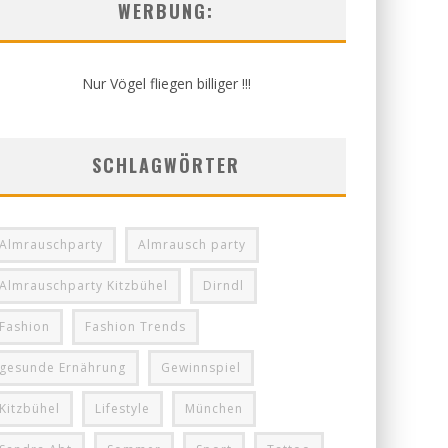
WERBUNG:
Nur Vögel fliegen billiger !!!
SCHLAGWÖRTER
Almrauschparty
Almrausch party
Almrauschparty Kitzbühel
Dirndl
Fashion
Fashion Trends
gesunde Ernährung
Gewinnspiel
Kitzbühel
Lifestyle
München