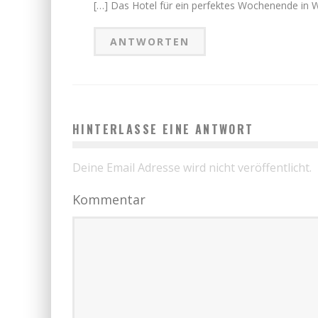
[…] Das Hotel für ein perfektes Wochenende in Wi
ANTWORTEN
HINTERLASSE EINE ANTWORT
Deine Email Adresse wird nicht veröffentlicht.
Kommentar