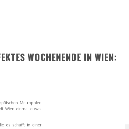
FEKTES WOCHENENDE IN WIEN:
ropäischen Metropolen
tadt Wien einmal etwas
ie es schafft in einer