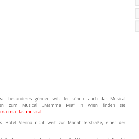
as besonderes gönnen will, der könnte auch das Musical
onen zum Musical „Mamma Mia“ in Wien finden sie
amma-mia-das-musical
s Hotel Vienna nicht weit zur Mariahilferstraße, einer der