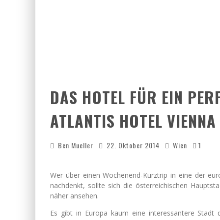
DAS HOTEL FÜR EIN PER
ATLANTIS HOTEL VIENNA
Ben Mueller
22. Oktober 2014
Wien
1
Wer über einen Wochenend-Kurztrip in eine der eu
nachdenkt, sollte sich die österreichischen Haupts
näher ansehen.
Es gibt in Europa kaum eine interessantere Stadt d