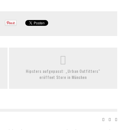
Hipsters aufgepasst: „Urban Outfitters“
eröffnet Store in München