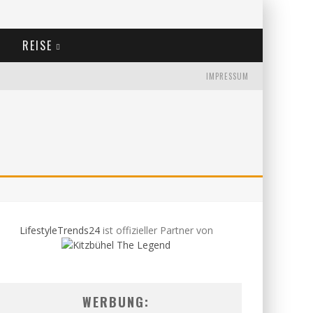
REISE
IMPRESSUM
LifestyleTrends24
ist offizieller Partner von
WERBUNG: