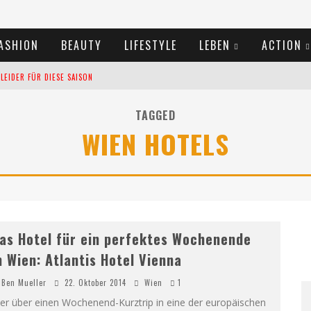
ASHION
BEAUTY
LIFESTYLE
LEBEN
ACTION
EIDER FÜR DIESE SAISON
TIVALS DES SOMMERS 2024
TAGGED
WIEN HOTELS
TERN VERLANGSAMEN?
as Hotel für ein perfektes Wochenende
n Wien: Atlantis Hotel Vienna
Ben Mueller
22. Oktober 2014
Wien
1
er über einen Wochenend-Kurztrip in eine der europäischen