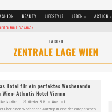
ASHION
BEAUTY
LIFESTYLE
LEBEN
ACTION
EIDER FÜR DIESE SAISON
TIVALS DES SOMMERS 2024
TAGGED
ZENTRALE LAGE WIEN
TERN VERLANGSAMEN?
as Hotel für ein perfektes Wochenende
n Wien: Atlantis Hotel Vienna
Ben Mueller
22. Oktober 2014
Wien
1
er über einen Wochenend-Kurztrip in eine der europäischen