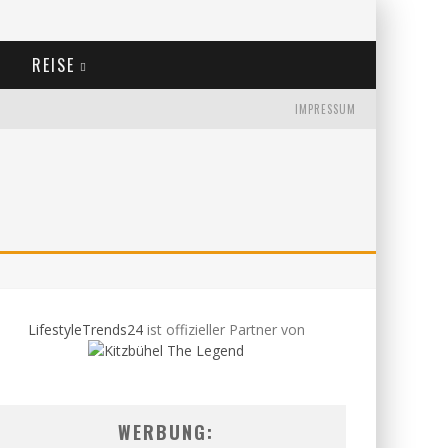
REISE
IMPRESSUM
LifestyleTrends24
ist offizieller Partner von
WERBUNG: