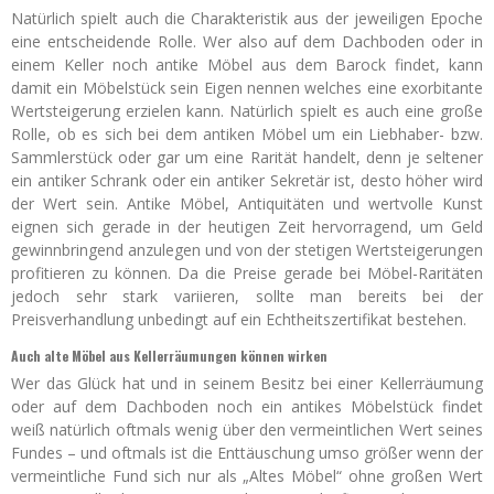
Natürlich spielt auch die Charakteristik aus der jeweiligen Epoche
eine entscheidende Rolle. Wer also auf dem Dachboden oder in
einem Keller noch antike Möbel aus dem Barock findet, kann
damit ein Möbelstück sein Eigen nennen welches eine exorbitante
Wertsteigerung erzielen kann. Natürlich spielt es auch eine große
Rolle, ob es sich bei dem antiken Möbel um ein Liebhaber- bzw.
Sammlerstück oder gar um eine Rarität handelt, denn je seltener
ein antiker Schrank oder ein antiker Sekretär ist, desto höher wird
der Wert sein. Antike Möbel, Antiquitäten und wertvolle Kunst
eignen sich gerade in der heutigen Zeit hervorragend, um Geld
gewinnbringend anzulegen und von der stetigen Wertsteigerungen
profitieren zu können. Da die Preise gerade bei Möbel-Raritäten
jedoch sehr stark variieren, sollte man bereits bei der
Preisverhandlung unbedingt auf ein Echtheitszertifikat bestehen.
Auch alte Möbel aus Kellerräumungen können wirken
Wer das Glück hat und in seinem Besitz bei einer Kellerräumung
oder auf dem Dachboden noch ein antikes Möbelstück findet
weiß natürlich oftmals wenig über den vermeintlichen Wert seines
Fundes – und oftmals ist die Enttäuschung umso größer wenn der
vermeintliche Fund sich nur als „Altes Möbel“ ohne großen Wert