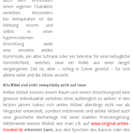
auch dem Wohnraum
einen eigenen Charakter
verleihen. Besonders
bei Antiquitäten ist die
Wirkung enorm und
selbst in einer
hypermodernen
Einrichtung wirkt
eine einzelne antike
Kommode, ein alter Schrank oder ein Sekretär für eine behagliche
Gemütlichkeit, welches zwar ein Relikt aus einer längst
vergangenen Zeit ist, aber – richtig in Szene gesetzt – für sich
alleine wirkt und die Blicke anzieht.
Alte Möbel sind nicht zwangsläufig antik und teuer
Antike Möbel können einem Raum und einem Einrichtungsstil eine
gewisse Individualität verleihen ohne aufdringlich zu wirken. In den
letzten Jahren haben sich antike Möbel allerdings nicht nur als
Hingucker entwickelt, sondern mittlerweile sind antike Möbel auch
eine gesicherte Wertanlage mit einer stabilen Preissteigerung.
Mittlerweile weisen Möbel, wie man z.B. auf
www.original-antike-
moebel.de
erkennen kann,
aus den Epochen des Barock oder des