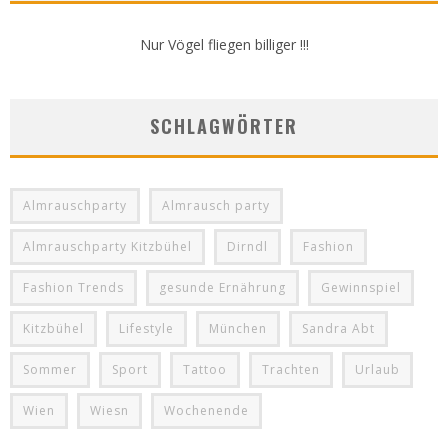
Nur Vögel fliegen billiger !!!
SCHLAGWÖRTER
Almrauschparty
Almrausch party
Almrauschparty Kitzbühel
Dirndl
Fashion
Fashion Trends
gesunde Ernährung
Gewinnspiel
Kitzbühel
Lifestyle
München
Sandra Abt
Sommer
Sport
Tattoo
Trachten
Urlaub
Wien
Wiesn
Wochenende