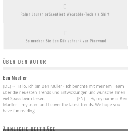
Ralph Lauren präsentiert Wearable-Tech als Shirt
So machen Sie den Kühlschrank zur Pinnwand
ÜBER DEN AUTOR
Ben Mueller
(DE) -- Hallo, ich bin Ben Müller - Ich berichte mit meinem Team
über die neuesten Trends und Entwicklungen und wünsche Ihnen
viel Spass beim Lesen. (EN) -- Hi, my name is Ben
Mueller – my team and I cover the latest trends. We hope you
have fun reading!
ÄHNLICHE BEITRÄGE