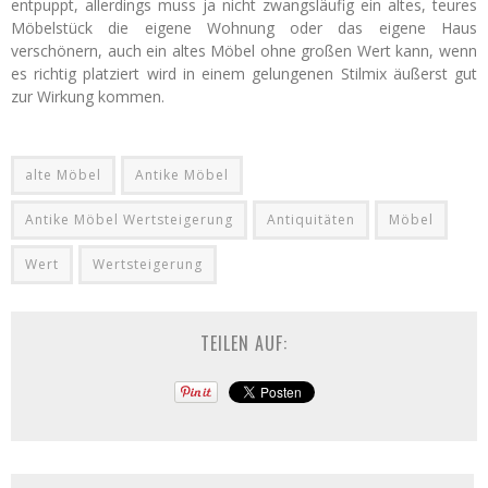
entpuppt, allerdings muss ja nicht zwangsläufig ein altes, teures
Möbelstück die eigene Wohnung oder das eigene Haus
verschönern, auch ein altes Möbel ohne großen Wert kann, wenn
es richtig platziert wird in einem gelungenen Stilmix äußerst gut
zur Wirkung kommen.
alte Möbel
Antike Möbel
Antike Möbel Wertsteigerung
Antiquitäten
Möbel
Wert
Wertsteigerung
TEILEN AUF: