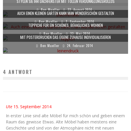
STYLEN SIE IHR DACHFENSTER MIT TOLLEN VERDUNKELUNGSROLLOS
Ben Mueller
22. August 2016
AUCH EINEN KLEINEN GARTEN KANN MAN WUNDERSCHÖN GESTALTEN
Ben Mueller
7. September 2016
TEPPICHE FÜR EIN SCHÖNES, BEHAGLICHES WOHNEN
Ben Mueller
22. Mai 2014
MIT POSTERDRUCKEN DAS EIGENE ZUHAUSE INDIVIDUALISIEREN
Ben Mueller
24. Februar 2014
4 ANTWORT
Ute
15. September 2014
In erster Linie sind alte Möbel für mich schön und geben einem
Raum das gewisse Etwas. Alte Möbel haben meistens eine
Geschichte und sind von der Atmosphäre nicht mit neuen