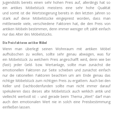
Jugendstils bereits einen sehr hohen Preis auf, allerdings hat so
ein antikes Möbelstück meistens eine sehr hohe Qualität
und somit ist die Wertsteigerung bereits in den letzten Jahren so
stark auf diese Möbelstücke eingepreist worden, dass man
mittlerweile viele, verschiedene Faktoren hat, die den Preis von
antiken Möbeln bestimmen, denn immer weniger oft zählt einfach
nur das Alter des Möbelstücks.
Die Preisfaktoren antiker Möbel
Wenn man überlegt seinen Wohnraum mit antiken Möbel
aufhübschen zu wollen, sollte sehr genau abwägen, was für
ein Möbelstück zu welchem Preis angeschafft wird, denn wie bei
(fast) jeder Geld- bzw. Wertanlage, sollte man zunächst die
emotionellen Faktoren zur Seite schieben und zunächst einfach
nur die rationellen Faktoren beachten um am Ende genau das
richtige Möbelstück zum richtigen Preis zu ergattern. Auch bei den
Keller und Dachbodenfunden sollte man nicht immer darauf
spekulieren dass dieses alte Möbelstück auch wirklich antik und
vielleicht wertvoll ist – und gerade beim Thema „Wert“ darf man
auch den emotionalen Wert nie in solch eine Preisbestimmung
einfließen lassen.