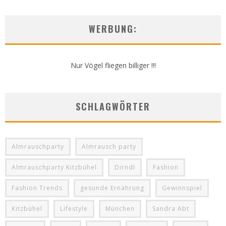
WERBUNG:
Nur Vögel fliegen billiger !!!
SCHLAGWÖRTER
Almrauschparty
Almrausch party
Almrauschparty Kitzbühel
Dirndl
Fashion
Fashion Trends
gesunde Ernährung
Gewinnspiel
Kitzbühel
Lifestyle
München
Sandra Abt