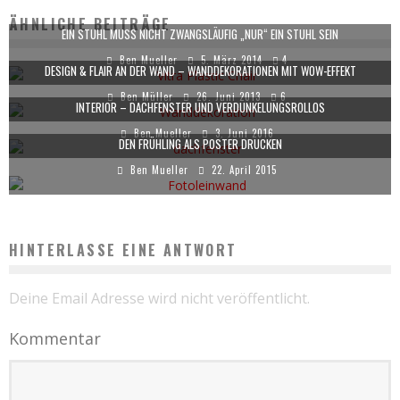
ÄHNLICHE BEITRÄGE
EIN STUHL MUSS NICHT ZWANGSLÄUFIG „NUR“ EIN STUHL SEIN
Ben Mueller
5. März 2014
4
DESIGN & FLAIR AN DER WAND – WANDDEKORATIONEN MIT WOW-EFFEKT
Ben Müller
26. Juni 2013
6
INTERIOR – DACHFENSTER UND VERDUNKELUNGSROLLOS
Ben Mueller
3. Juni 2016
DEN FRÜHLING ALS POSTER DRUCKEN
Ben Mueller
22. April 2015
HINTERLASSE EINE ANTWORT
Deine Email Adresse wird nicht veröffentlicht.
Kommentar