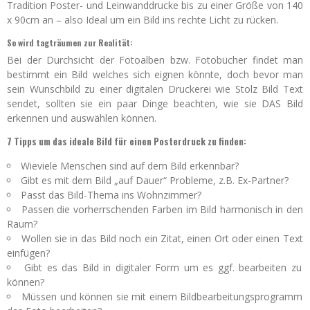
Tradition Poster- und Leinwanddrucke bis zu einer Größe von 140
x 90cm an – also Ideal um ein Bild ins rechte Licht zu rücken.
So wird tagträumen zur Realität:
Bei der Durchsicht der Fotoalben bzw. Fotobücher findet man
bestimmt ein Bild welches sich eignen könnte, doch bevor man
sein Wunschbild zu einer digitalen Druckerei wie Stolz Bild Text
sendet, sollten sie ein paar Dinge beachten, wie sie DAS Bild
erkennen und auswählen können.
7 Tipps um das ideale Bild für einen Posterdruck zu finden:
Wieviele Menschen sind auf dem Bild erkennbar?
Gibt es mit dem Bild „auf Dauer“ Probleme, z.B. Ex-Partner?
Passt das Bild-Thema ins Wohnzimmer?
Passen die vorherrschenden Farben im Bild harmonisch in den
Raum?
Wollen sie in das Bild noch ein Zitat, einen Ort oder einen Text
einfügen?
Gibt es das Bild in digitaler Form um es ggf. bearbeiten zu
können?
Müssen und können sie mit einem Bildbearbeitungsprogramm