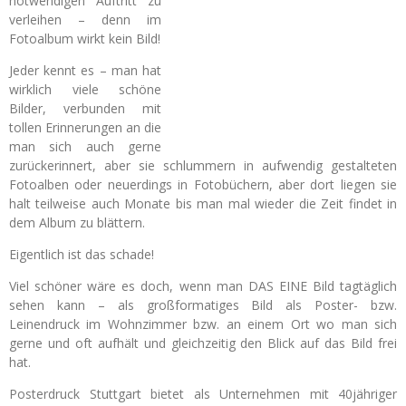
notwendigen Auftritt zu
verleihen – denn im
Fotoalbum wirkt kein Bild!
Jeder kennt es – man hat
wirklich viele schöne
Bilder, verbunden mit
tollen Erinnerungen an die
man sich auch gerne
zurückerinnert, aber sie schlummern in aufwendig gestalteten
Fotoalben oder neuerdings in Fotobüchern, aber dort liegen sie
halt teilweise auch Monate bis man mal wieder die Zeit findet in
dem Album zu blättern.
Eigentlich ist das schade!
Viel schöner wäre es doch, wenn man DAS EINE Bild tagtäglich
sehen kann – als großformatiges Bild als Poster- bzw.
Leinendruck im Wohnzimmer bzw. an einem Ort wo man sich
gerne und oft aufhält und gleichzeitig den Blick auf das Bild frei
hat.
Posterdruck Stuttgart bietet als Unternehmen mit 40jähriger