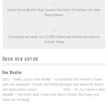
Zuviel Social Media? Hier kommt die beste Erfindung seit dem
Smartphone!
Streaming von mehr als 12.000 Filmen und Serien mit Amazon
Instant Video
ÜBER DEN AUTOR
Ben Mueller
(DE) -- Hallo, ich bin Ben Müller - Ich berichte mit meinem Team
über die neuesten Trends und Entwicklungen und wünsche Ihnen
viel Spass beim Lesen. (EN) -- Hi, my name is Ben
Mueller – my team and I cover the latest trends. We hope you
have fun reading!