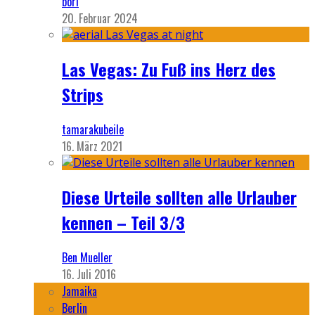
bori
20. Februar 2024
Las Vegas: Zu Fuß ins Herz des
Strips
tamarakubeile
16. März 2021
Diese Urteile sollten alle Urlauber
kennen – Teil 3/3
Ben Mueller
16. Juli 2016
Jamaika
Berlin