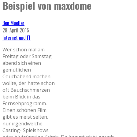
Beispiel von maxdome
Ben Mueller
28. April 2015
Internet und IT
Wer schon mal am
Freitag oder Samstag
abend sich einen
gemütlichen
Couchabend machen
wollte, der hatte schon
oft Bauchschmerzen
beim Blick in das
Fernsehprogramm.
Einen schönen Film
gibt es meist selten,
nur irgendwelche
Casting- Spielshows
oder blutrünstige Krimis. Da kommt nicht gerade