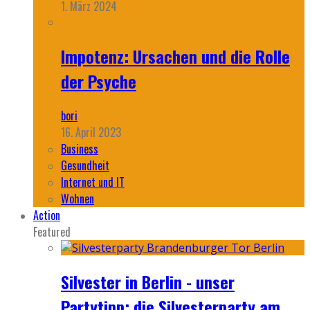
1. März 2024
Impotenz: Ursachen und die Rolle
der Psyche
bori
16. April 2023
Business
Gesundheit
Internet und IT
Wohnen
Action
Featured
Silvester in Berlin - unser
Partytipp: die Silvesterparty am