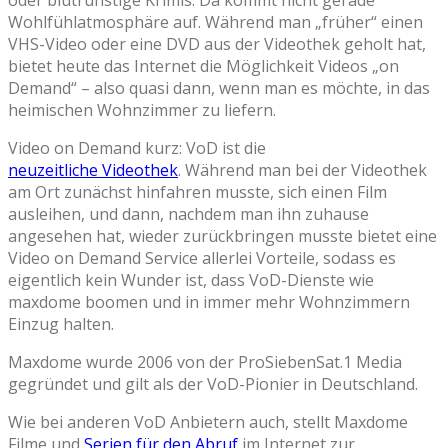
Wohlfühlatmosphäre auf. Während man „früher“ einen
VHS-Video oder eine DVD aus der Videothek geholt hat,
bietet heute das Internet die Möglichkeit Videos „on
Demand“ – also quasi dann, wenn man es möchte, in das
heimischen Wohnzimmer zu liefern.
Video on Demand kurz: VoD ist die
neuzeitliche Videothek
. Während man bei der Videothek
am Ort zunächst hinfahren musste, sich einen Film
ausleihen, und dann, nachdem man ihn zuhause
angesehen hat, wieder zurückbringen musste bietet eine
Video on Demand Service allerlei Vorteile, sodass es
eigentlich kein Wunder ist, dass VoD-Dienste wie
maxdome boomen und in immer mehr Wohnzimmern
Einzug halten.
Maxdome wurde 2006 von der ProSiebenSat.1 Media
gegründet und gilt als der VoD-Pionier in Deutschland.
Wie bei anderen VoD Anbietern auch, stellt Maxdome
Filme und
Serien für den Abruf
im Internet zur