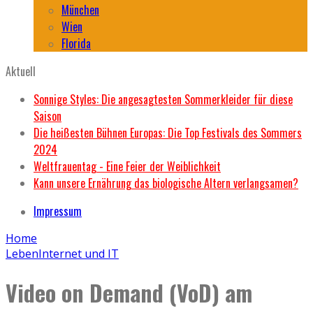
München
Wien
Florida
Aktuell
Sonnige Styles: Die angesagtesten Sommerkleider für diese
Saison
Die heißesten Bühnen Europas: Die Top Festivals des Sommers
2024
Weltfrauentag - Eine Feier der Weiblichkeit
Kann unsere Ernährung das biologische Altern verlangsamen?
Impressum
Home
Leben
Internet und IT
Video on Demand (VoD) am