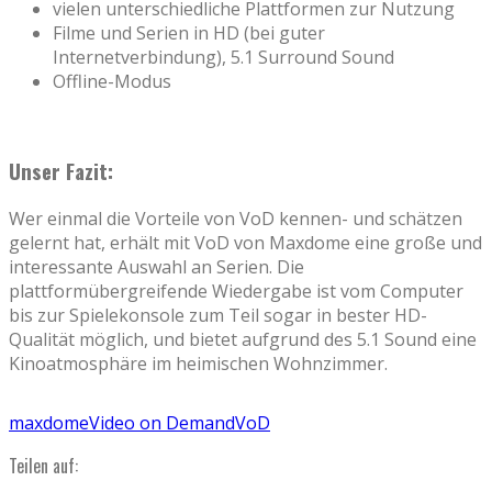
vielen unterschiedliche Plattformen zur Nutzung
Filme und Serien in HD (bei guter
Internetverbindung), 5.1 Surround Sound
Offline-Modus
Unser Fazit:
Wer einmal die Vorteile von VoD kennen- und schätzen
gelernt hat, erhält mit VoD von Maxdome eine große und
interessante Auswahl an Serien. Die
plattformübergreifende Wiedergabe ist vom Computer
bis zur Spielekonsole zum Teil sogar in bester HD-
Qualität möglich, und bietet aufgrund des 5.1 Sound eine
Kinoatmosphäre im heimischen Wohnzimmer.
maxdome
Video on Demand
VoD
Teilen auf: