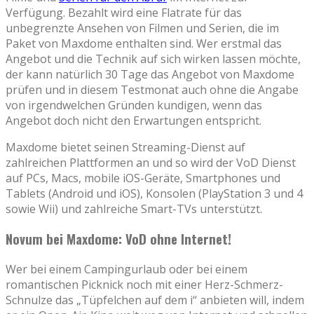
Verfügung. Bezahlt wird eine Flatrate für das
unbegrenzte Ansehen von Filmen und Serien, die im
Paket von Maxdome enthalten sind. Wer erstmal das
Angebot und die Technik auf sich wirken lassen möchte,
der kann natürlich 30 Tage das Angebot von Maxdome
prüfen und in diesem Testmonat auch ohne die Angabe
von irgendwelchen Gründen kundigen, wenn das
Angebot doch nicht den Erwartungen entspricht.
Maxdome bietet seinen Streaming-Dienst auf
zahlreichen Plattformen an und so wird der VoD Dienst
auf PCs, Macs, mobile iOS-Geräte, Smartphones und
Tablets (Android und iOS), Konsolen (PlayStation 3 und 4
sowie Wii) und zahlreiche Smart-TVs unterstützt.
Novum bei Maxdome: VoD ohne Internet!
Wer bei einem Campingurlaub oder bei einem
romantischen Picknick noch mit einer Herz-Schmerz-
Schnulze das „Tüpfelchen auf dem i“ anbieten will, indem