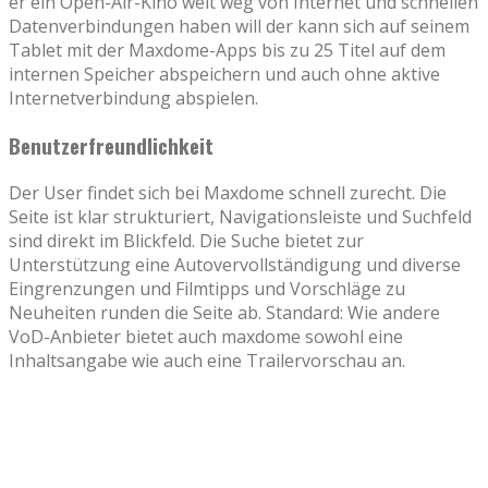
er ein Open-Air-Kino weit weg von Internet und schnellen
Datenverbindungen haben will der kann sich auf seinem
Tablet mit der Maxdome-Apps bis zu 25 Titel auf dem
internen Speicher abspeichern und auch ohne aktive
Internetverbindung abspielen.
Benutzerfreundlichkeit
Der User findet sich bei Maxdome schnell zurecht. Die
Seite ist klar strukturiert, Navigationsleiste und Suchfeld
sind direkt im Blickfeld. Die Suche bietet zur
Unterstützung eine Autovervollständigung und diverse
Eingrenzungen und Filmtipps und Vorschläge zu
Neuheiten runden die Seite ab. Standard: Wie andere
VoD-Anbieter bietet auch maxdome sowohl eine
Inhaltsangabe wie auch eine Trailervorschau an.