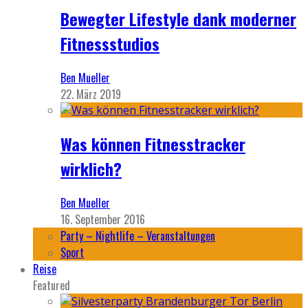
Bewegter Lifestyle dank moderner
Fitnessstudios
Ben Mueller
22. März 2019
Was können Fitnesstracker
wirklich?
Ben Mueller
16. September 2016
Party – Nightlife – Veranstaltungen
Sport
Reise
Featured