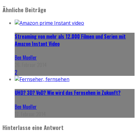
Ähnliche Beiträge
Streaming von mehr als 12.000 Filmen und Serien mit
Amazon Instant Video
Ben Mueller
26. Februar 2014
2
UHD? 3D? VoD? Wie wird das Fernsehen in Zukunft?
Ben Mueller
17. Februar 2014
Hinterlasse eine Antwort