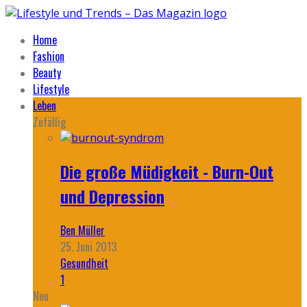
Home
Fashion
Beauty
Lifestyle
Leben
Zufällig
Die große Müdigkeit - Burn-Out
und Depression
Ben Müller
25. Juni 2013
Gesundheit
1
Neu