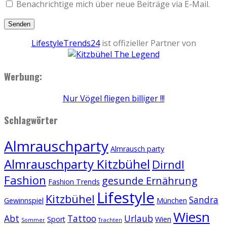
Benachrichtige mich über neue Beiträge via E-Mail.
LifestyleTrends24
ist offizieller Partner von
Werbung:
Nur Vögel fliegen billiger !!!
Schlagwörter
Almrauschparty
Almrausch party
Almrauschparty Kitzbühel
Dirndl
Fashion
gesunde Ernährung
Fashion Trends
Lifestyle
Kitzbühel
Sandra
Gewinnspiel
München
Wiesn
Abt
Tattoo
Urlaub
Sport
Wien
Sommer
Trachten