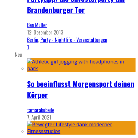
Brandenburger Tor
Ben Müller
12. Dezember 2013
Berlin
,
Party - Nightlife - Veranstaltungen
1
Neu
So beeinflusst Morgensport deinen
Körper
tamarakubeile
7. April 2021