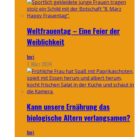
Weltfrauentag – Eine Feier der
Weiblichkeit
bori
7. März 2024
Kann unsere Ernährung das
biologische Altern verlangsamen?
bori