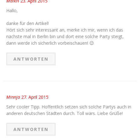
MaikH
23. April 2015
Hallo,
danke für den Artikel!
Hört sich sehr interessant an, merke ich mir, wenn ich das
nächste mal in Berlin bin und dort eine solche Party steigt,
dann werde ich sicherlich vorbeischauen! 😉
ANTWORTEN
Minnja
27. April 2015
Sehr cooler Tipp. Hoffentlich setzen sich solche Partys auch in
anderen deutschen Städten durch. Toll wärs. Liebe Grüße!
ANTWORTEN