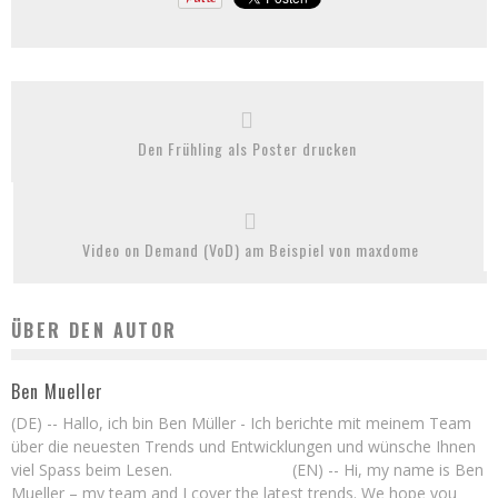
Den Frühling als Poster drucken
Video on Demand (VoD) am Beispiel von maxdome
ÜBER DEN AUTOR
Ben Mueller
(DE) -- Hallo, ich bin Ben Müller - Ich berichte mit meinem Team
über die neuesten Trends und Entwicklungen und wünsche Ihnen
viel Spass beim Lesen. (EN) -- Hi, my name is Ben
Mueller – my team and I cover the latest trends. We hope you