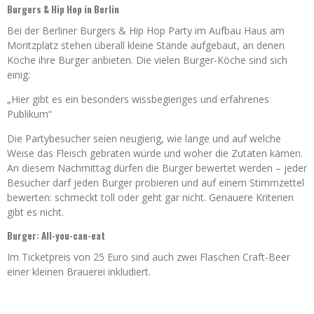
Burgers & Hip Hop in Berlin
Bei der Berliner Burgers & Hip Hop Party im Aufbau Haus am
Moritzplatz stehen überall kleine Stände aufgebaut, an denen
Köche ihre Burger anbieten. Die vielen Burger-Köche sind sich
einig:
„Hier gibt es ein besonders wissbegieriges und erfahrenes
Publikum“
Die Partybesucher seien neugierig, wie lange und auf welche
Weise das Fleisch gebraten würde und woher die Zutaten kämen.
An diesem Nachmittag dürfen die Burger bewertet werden – jeder
Besucher darf jeden Burger probieren und auf einem Stimmzettel
bewerten: schmeckt toll oder geht gar nicht. Genauere Kriterien
gibt es nicht.
Burger: All-you-can-eat
Im Ticketpreis von 25 Euro sind auch zwei Flaschen Craft-Beer
einer kleinen Brauerei inkludiert.