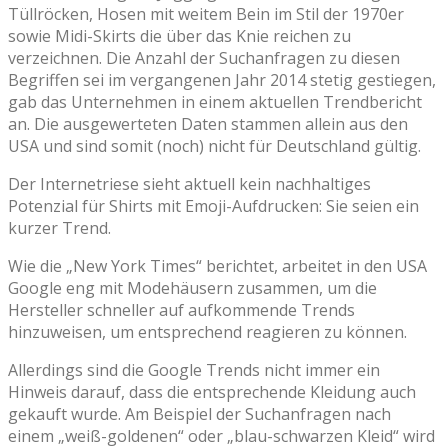
Tüllröcken, Hosen mit weitem Bein im Stil der 1970er
sowie Midi-Skirts die über das Knie reichen zu
verzeichnen. Die Anzahl der Suchanfragen zu diesen
Begriffen sei im vergangenen Jahr 2014 stetig gestiegen,
gab das Unternehmen in einem aktuellen Trendbericht
an. Die ausgewerteten Daten stammen allein aus den
USA und sind somit (noch) nicht für Deutschland gültig.
Der Internetriese sieht aktuell kein nachhaltiges
Potenzial für Shirts mit Emoji-Aufdrucken: Sie seien ein
kurzer Trend.
Wie die „New York Times“ berichtet, arbeitet in den USA
Google eng mit Modehäusern zusammen, um die
Hersteller schneller auf aufkommende Trends
hinzuweisen, um entsprechend reagieren zu können.
Allerdings sind die Google Trends nicht immer ein
Hinweis darauf, dass die entsprechende Kleidung auch
gekauft wurde. Am Beispiel der Suchanfragen nach
einem „weiß-goldenen“ oder „blau-schwarzen Kleid“ wird