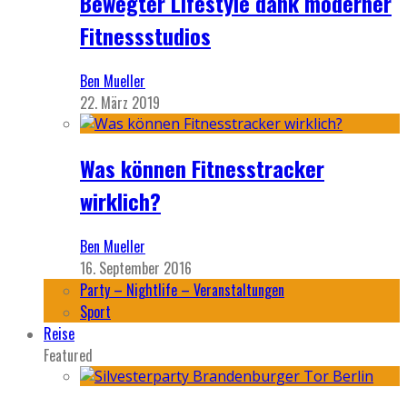
Bewegter Lifestyle dank moderner
Fitnessstudios
Ben Mueller
22. März 2019
Was können Fitnesstracker
wirklich?
Ben Mueller
16. September 2016
Party – Nightlife – Veranstaltungen
Sport
Reise
Featured