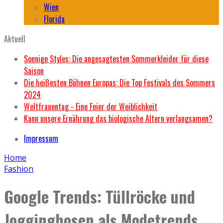
Wien
Florida
Aktuell
Sonnige Styles: Die angesagtesten Sommerkleider für diese
Saison
Die heißesten Bühnen Europas: Die Top Festivals des Sommers
2024
Weltfrauentag - Eine Feier der Weiblichkeit
Kann unsere Ernährung das biologische Altern verlangsamen?
Impressum
Home
Fashion
Google Trends: Tüllröcke und
Jogginghosen als Modetrends