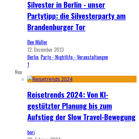
Silvester in Berlin - unser
Partytipp: die Silvesterparty am
Brandenburger Tor
Ben Müller
12. Dezember 2013
Berlin
,
Party - Nightlife - Veranstaltungen
1
Neu
Reisetrends 2024: Von KI-
gestützter Planung bis zum
Aufstieg der Slow Travel-Bewegung
bori