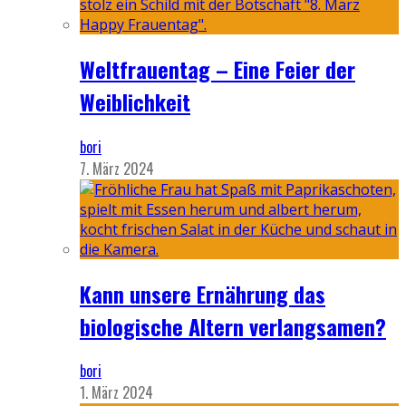
Weltfrauentag – Eine Feier der
Weiblichkeit
bori
7. März 2024
Kann unsere Ernährung das
biologische Altern verlangsamen?
bori
1. März 2024