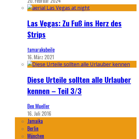
20. Februar 2024
Las Vegas: Zu Fuß ins Herz des
Strips
tamarakubeile
16. März 2021
Diese Urteile sollten alle Urlauber
kennen – Teil 3/3
Ben Mueller
16. Juli 2016
Jamaika
Berlin
München