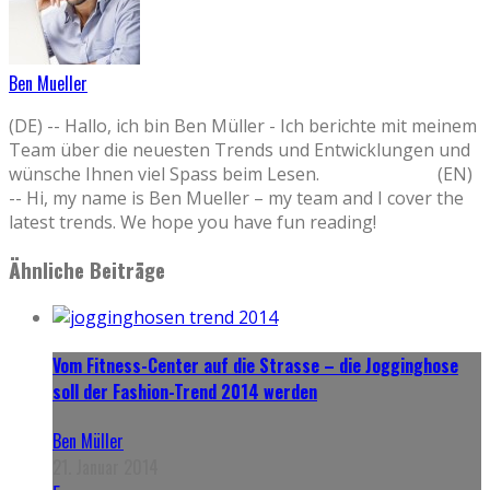
Ben Mueller
(DE) -- Hallo, ich bin Ben Müller - Ich berichte mit meinem
Team über die neuesten Trends und Entwicklungen und
wünsche Ihnen viel Spass beim Lesen. (EN)
-- Hi, my name is Ben Mueller – my team and I cover the
latest trends. We hope you have fun reading!
Ähnliche Beiträge
Vom Fitness-Center auf die Strasse – die Jogginghose
soll der Fashion-Trend 2014 werden
Ben Müller
21. Januar 2014