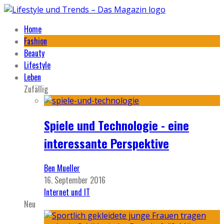
Home
Fashion
Beauty
Lifestyle
Leben
Zufällig
Spiele und Technologie - eine
interessante Perspektive
Ben Mueller
16. September 2016
Internet und IT
Neu