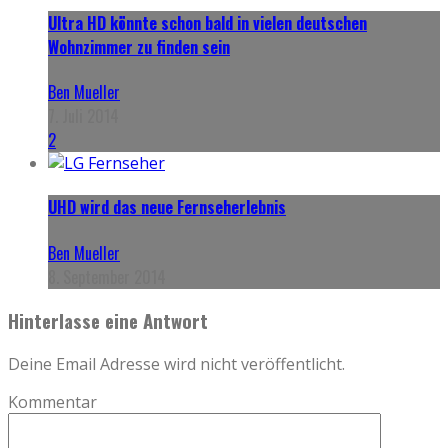
Ultra HD könnte schon bald in vielen deutschen
Wohnzimmer zu finden sein
Ben Mueller
7. Juli 2014
2
UHD wird das neue Fernseherlebnis
Ben Mueller
8. September 2014
Hinterlasse eine Antwort
Deine Email Adresse wird nicht veröffentlicht.
Kommentar