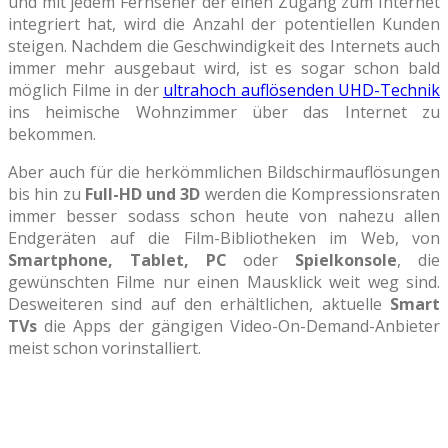
und mit jedem Fernseher der einen Zugang zum Internet
integriert hat, wird die Anzahl der potentiellen Kunden
steigen. Nachdem die Geschwindigkeit des Internets auch
immer mehr ausgebaut wird, ist es sogar schon bald
möglich Filme in der
ultrahoch auflösenden UHD-Technik
ins heimische Wohnzimmer über das Internet zu
bekommen.
Aber auch für die herkömmlichen Bildschirmauflösungen
bis hin zu
Full-HD und 3D
werden die Kompressionsraten
immer besser sodass schon heute von nahezu allen
Endgeräten auf die Film-Bibliotheken im Web, von
Smartphone, Tablet, PC
oder
Spielkonsole
, die
gewünschten Filme nur einen Mausklick weit weg sind.
Desweiteren sind auf den erhältlichen, aktuelle
Smart
TVs
die Apps der gängigen Video-On-Demand-Anbieter
meist schon vorinstalliert.