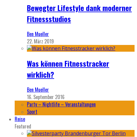
Bewegter Lifestyle dank moderner
Fitnessstudios
Ben Mueller
22. März 2019
Was können Fitnesstracker
wirklich?
Ben Mueller
16. September 2016
Party – Nightlife – Veranstaltungen
Sport
Reise
Featured