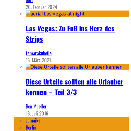
bori
20. Februar 2024
Las Vegas: Zu Fuß ins Herz des
Strips
tamarakubeile
16. März 2021
Diese Urteile sollten alle Urlauber
kennen – Teil 3/3
Ben Mueller
16. Juli 2016
Jamaika
Berlin