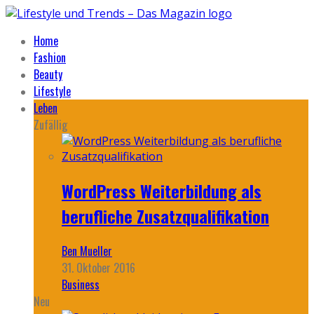
Home
Fashion
Beauty
Lifestyle
Leben
Zufällig
WordPress Weiterbildung als
berufliche Zusatzqualifikation
Ben Mueller
31. Oktober 2016
Business
Neu