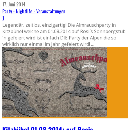
17. Juni 2014
Party - Nightlife - Veranstaltungen
1
Legendär, zeitlos, einzigartig! Die Almrauschparty in
Kitzbühel welche am 01.08.2014 auf Rosi´s Sonnbergstub
´n gefeiert wird ist einfach DIE Party der Alpen die so
wirklich nur einmal im Jahr gefeiert wird!
...
Kitzbühel 01.08.2014: auf Rosis