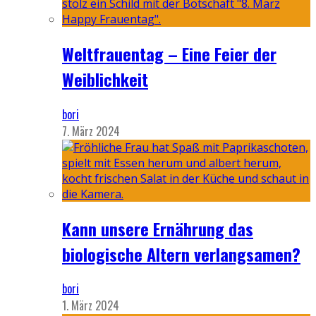
Weltfrauentag – Eine Feier der
Weiblichkeit
bori
7. März 2024
Kann unsere Ernährung das
biologische Altern verlangsamen?
bori
1. März 2024