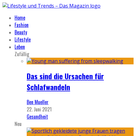
Home
Fashion
Beauty
Lifestyle
Leben
Zufällig
Das sind die Ursachen für
Schlafwandeln
Ben Mueller
22. Juni 2021
Gesundheit
Neu