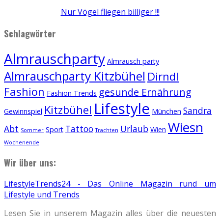
Nur Vögel fliegen billiger !!!
Schlagwörter
Almrauschparty
Almrausch party
Almrauschparty Kitzbühel
Dirndl
Fashion
gesunde Ernährung
Fashion Trends
Lifestyle
Kitzbühel
Sandra
Gewinnspiel
München
Wiesn
Abt
Tattoo
Urlaub
Sport
Wien
Sommer
Trachten
Wochenende
Wir über uns:
LifestyleTrends24 - Das Online Magazin rund um
Lifestyle und Trends
Lesen Sie in unserem Magazin alles über die neuesten