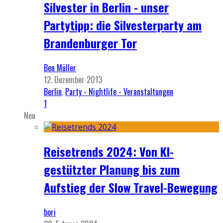
Silvester in Berlin - unser
Partytipp: die Silvesterparty am
Brandenburger Tor
Ben Müller
12. Dezember 2013
Berlin
,
Party - Nightlife - Veranstaltungen
1
Neu
Reisetrends 2024: Von KI-
gestützter Planung bis zum
Aufstieg der Slow Travel-Bewegung
bori