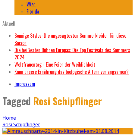
Wien
Florida
Aktuell
Sonnige Styles: Die angesagtesten Sommerkleider für diese
Saison
Die heißesten Bühnen Europas: Die Top Festivals des Sommers
2024
Weltfrauentag - Eine Feier der Weiblichkeit
Kann unsere Ernährung das biologische Altern verlangsamen?
Impressum
Tagged
Rosi Schipflinger
Home
Rosi Schipflinger