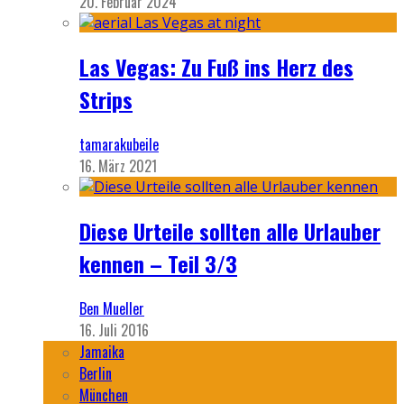
20. Februar 2024
Las Vegas: Zu Fuß ins Herz des
Strips
tamarakubeile
16. März 2021
Diese Urteile sollten alle Urlauber
kennen – Teil 3/3
Ben Mueller
16. Juli 2016
Jamaika
Berlin
München