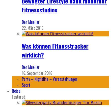
Bewegter Lifestyle dank moderner
Fitnessstudios
Ben Mueller
22. März 2019
Was können Fitnesstracker
wirklich?
Ben Mueller
16. September 2016
Party – Nightlife – Veranstaltungen
Sport
Reise
Featured