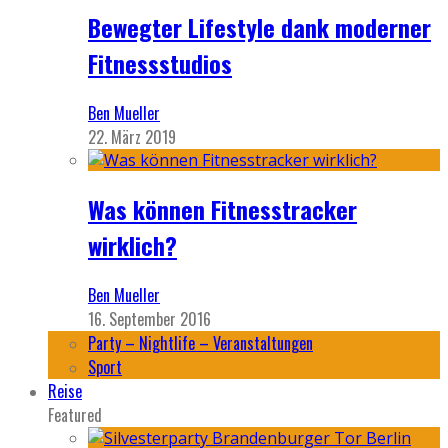
Bewegter Lifestyle dank moderner
Fitnessstudios
Ben Mueller
22. März 2019
Was können Fitnesstracker
wirklich?
Ben Mueller
16. September 2016
Party – Nightlife – Veranstaltungen
Sport
Reise
Featured