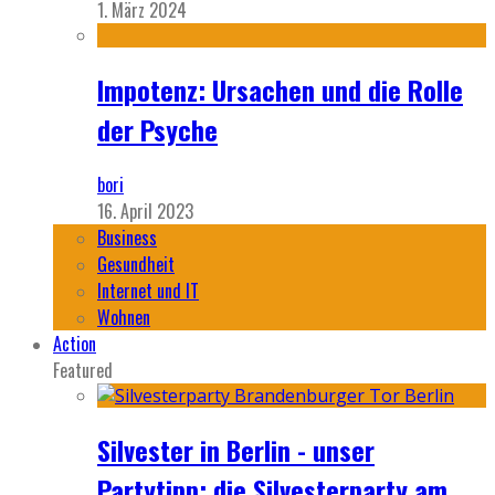
1. März 2024
Impotenz: Ursachen und die Rolle
der Psyche
bori
16. April 2023
Business
Gesundheit
Internet und IT
Wohnen
Action
Featured
Silvester in Berlin - unser
Partytipp: die Silvesterparty am