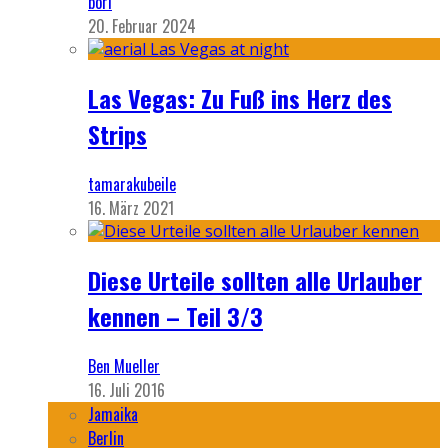
bori
20. Februar 2024
Las Vegas: Zu Fuß ins Herz des
Strips
tamarakubeile
16. März 2021
Diese Urteile sollten alle Urlauber
kennen – Teil 3/3
Ben Mueller
16. Juli 2016
Jamaika
Berlin