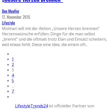
Ben Mueller
17. November 2015
Lifestyle
Molinari will mit der Aktion „Unsere Herzen brennen“
Herzenswünsche erfüllen. Dinge für die man selbst
„brennt“ und die oftmals trotz Elan und Einsatz scheitern,
weil etwas fehlt. Diese eine Idee, die einem oft
...
1
2
3
4
5
…
7
LifestyleTrends24
ist offizieller Partner von