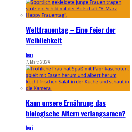
Weltfrauentag – Eine Feier der
Weiblichkeit
bori
7. März 2024
Kann unsere Ernährung das
biologische Altern verlangsamen?
bori