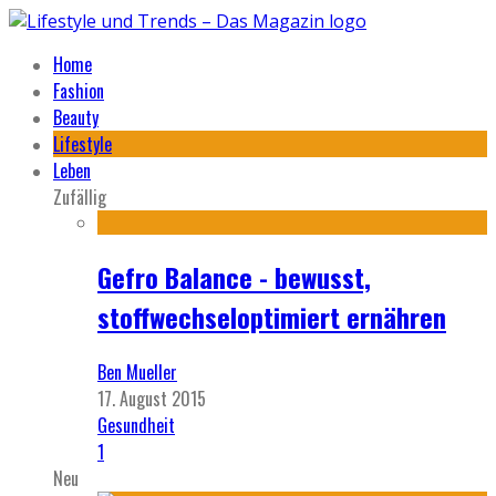
Home
Fashion
Beauty
Lifestyle
Leben
Zufällig
Gefro Balance - bewusst,
stoffwechseloptimiert ernähren
Ben Mueller
17. August 2015
Gesundheit
1
Neu