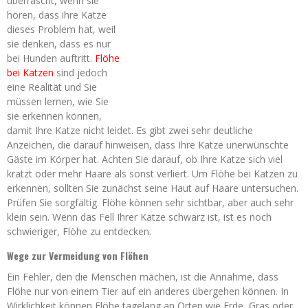
überrascht, wenn sie
hören, dass ihre Katze
dieses Problem hat, weil
sie denken, dass es nur
bei Hunden auftritt.
Flöhe
bei Katzen
sind jedoch
eine Realität und Sie
müssen lernen, wie Sie
sie erkennen können,
damit Ihre Katze nicht leidet. Es gibt zwei sehr deutliche
Anzeichen, die darauf hinweisen, dass Ihre Katze unerwünschte
Gäste im Körper hat. Achten Sie darauf, ob Ihre Katze sich viel
kratzt oder mehr Haare als sonst verliert. Um Flöhe bei Katzen zu
erkennen, sollten Sie zunächst seine Haut auf Haare untersuchen.
Prüfen Sie sorgfältig. Flöhe können sehr sichtbar, aber auch sehr
klein sein. Wenn das Fell Ihrer Katze schwarz ist, ist es noch
schwieriger, Flöhe zu entdecken.
Wege zur Vermeidung von Flöhen
Ein Fehler, den die Menschen machen, ist die Annahme, dass
Flöhe nur von einem Tier auf ein anderes übergehen können. In
Wirklichkeit können Flöhe tagelang an Orten wie Erde, Gras oder