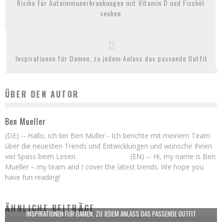
Risiko für Autoimmunerkrankungen mit Vitamin D und Fischöl
senken
Inspirationen für Damen, zu jedem Anlass das passende Outfit
ÜBER DEN AUTOR
Ben Mueller
(DE) -- Hallo, ich bin Ben Müller - Ich berichte mit meinem Team
über die neuesten Trends und Entwicklungen und wünsche Ihnen
viel Spass beim Lesen. (EN) -- Hi, my name is Ben
Mueller – my team and I cover the latest trends. We hope you
have fun reading!
ÄHNLICHE BEITRÄGE
INSPIRATIONEN FÜR DAMEN, ZU JEDEM ANLASS DAS PASSENDE OUTFIT