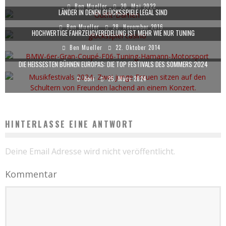
Ben Mueller
20. Mai 2022
LÄNDER IN DENEN GLÜCKSSPIELE LEGAL SIND
Ben Mueller
28. November 2016
HOCHWERTIGE FAHRZEUGVEREDELUNG IST MEHR WIE NUR TUNING
Ben Mueller
22. Oktober 2014
DIE HEISSESTEN BÜHNEN EUROPAS: DIE TOP FESTIVALS DES SOMMERS 2024
bori
25. März 2024
HINTERLASSE EINE ANTWORT
Deine Email Adresse wird nicht veröffentlicht.
Kommentar