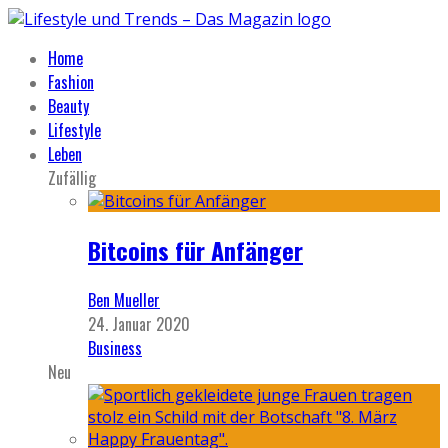
Home
Fashion
Beauty
Lifestyle
Leben
Zufällig
Bitcoins für Anfänger
Ben Mueller
24. Januar 2020
Business
Neu