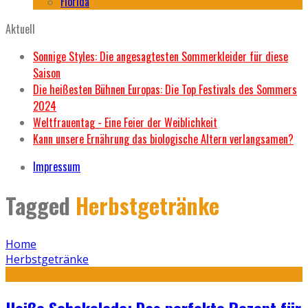
Florida
Aktuell
Sonnige Styles: Die angesagtesten Sommerkleider für diese
Saison
Die heißesten Bühnen Europas: Die Top Festivals des Sommers
2024
Weltfrauentag - Eine Feier der Weiblichkeit
Kann unsere Ernährung das biologische Altern verlangsamen?
Impressum
Tagged
Herbstgetränke
Home
Herbstgetränke
Heiße Schokolade: Das perfekte Rezept für