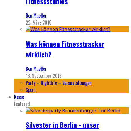
Fitnessstudios
Ben Mueller
22. März 2019
Was können Fitnesstracker
wirklich?
Ben Mueller
16. September 2016
Party – Nightlife – Veranstaltungen
Sport
Reise
Featured
Silvester in Berlin - unser