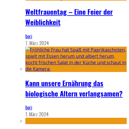
Weltfrauentag – Eine Feier der
Weiblichkeit
bori
7. März 2024
Kann unsere Ernährung das
biologische Altern verlangsamen?
bori
1. März 2024