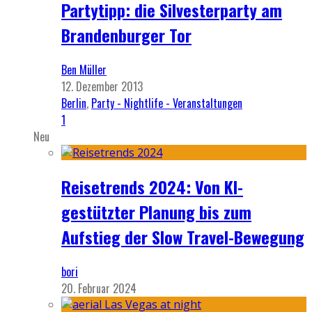
Partytipp: die Silvesterparty am
Brandenburger Tor
Ben Müller
12. Dezember 2013
Berlin
,
Party - Nightlife - Veranstaltungen
1
Neu
Reisetrends 2024: Von KI-
gestützter Planung bis zum
Aufstieg der Slow Travel-Bewegung
bori
20. Februar 2024