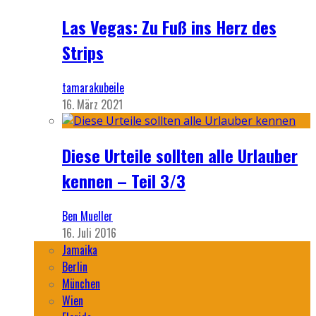
Las Vegas: Zu Fuß ins Herz des
Strips
tamarakubeile
16. März 2021
Diese Urteile sollten alle Urlauber
kennen – Teil 3/3
Ben Mueller
16. Juli 2016
Jamaika
Berlin
München
Wien