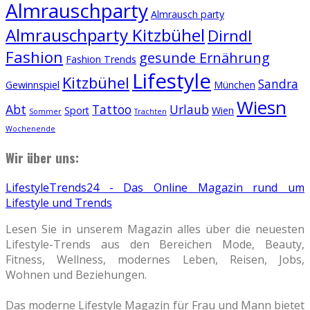
Almrauschparty
Almrausch party
Almrauschparty Kitzbühel
Dirndl
Fashion
gesunde Ernährung
Fashion Trends
Lifestyle
Kitzbühel
Sandra
Gewinnspiel
München
Wiesn
Abt
Tattoo
Urlaub
Sport
Wien
Sommer
Trachten
Wochenende
Wir über uns:
LifestyleTrends24 - Das Online Magazin rund um
Lifestyle und Trends
Lesen Sie in unserem Magazin alles über die neuesten
Lifestyle-Trends aus den Bereichen Mode, Beauty,
Fitness, Wellness, modernes Leben, Reisen, Jobs,
Wohnen und Beziehungen.
Das moderne Lifestyle Magazin für Frau und Mann bietet