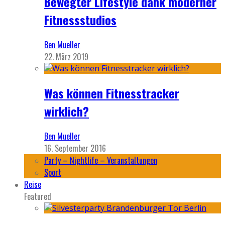
Bewegter Lifestyle dank moderner
Fitnessstudios
Ben Mueller
22. März 2019
Was können Fitnesstracker
wirklich?
Ben Mueller
16. September 2016
Party – Nightlife – Veranstaltungen
Sport
Reise
Featured