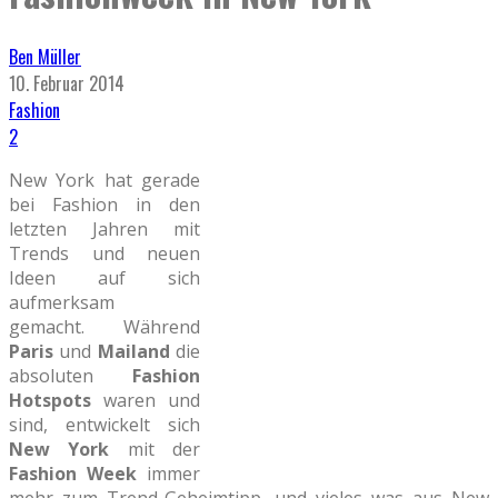
Ben Müller
10. Februar 2014
Fashion
2
New York hat gerade
bei Fashion in den
letzten Jahren mit
Trends und neuen
Ideen auf sich
aufmerksam
gemacht. Während
Paris
und
Mailand
die
absoluten
Fashion
Hotspots
waren und
sind, entwickelt sich
New York
mit der
Fashion Week
immer
mehr zum Trend-Geheimtipp, und vieles was aus New