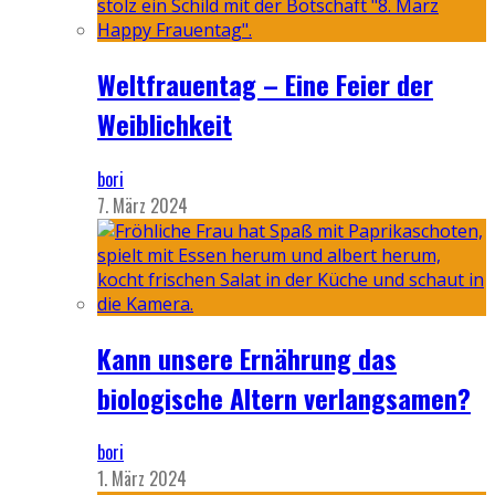
Weltfrauentag – Eine Feier der
Weiblichkeit
bori
7. März 2024
Kann unsere Ernährung das
biologische Altern verlangsamen?
bori
1. März 2024