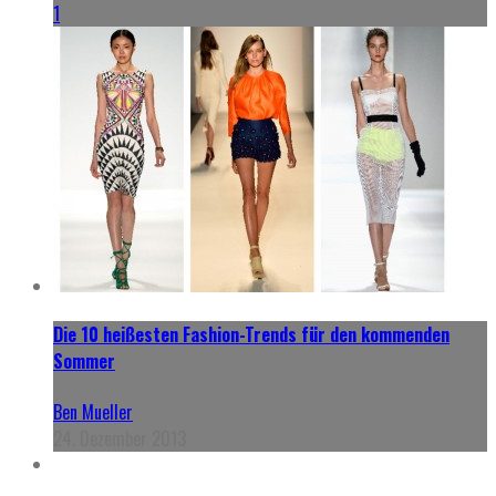
1
Die 10 heißesten Fashion-Trends für den kommenden
Sommer
Ben Mueller
24. Dezember 2013