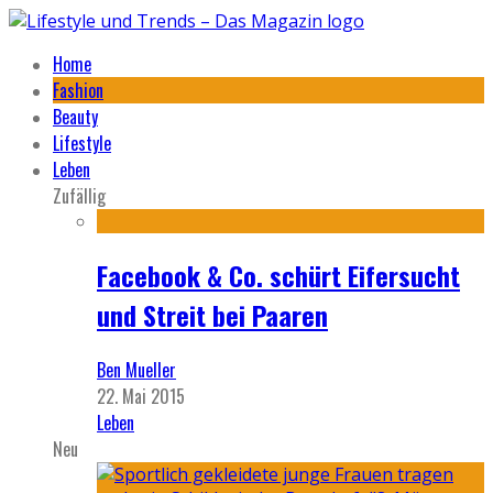
Home
Fashion
Beauty
Lifestyle
Leben
Zufällig
Facebook & Co. schürt Eifersucht
und Streit bei Paaren
Ben Mueller
22. Mai 2015
Leben
Neu