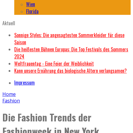
Wien
Florida
Aktuell
Sonnige Styles: Die angesagtesten Sommerkleider für diese
Saison
Die heißesten Bühnen Europas: Die Top Festivals des Sommers
2024
Weltfrauentag - Eine Feier der Weiblichkeit
Kann unsere Ernährung das biologische Altern verlangsamen?
Impressum
Home
Fashion
Die Fashion Trends der
Fashionweek in New York