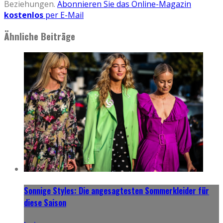
Beziehungen.
Abonnieren Sie das Online-Magazin
kostenlos
per E-Mail
Ähnliche Beiträge
Sonnige Styles: Die angesagtesten Sommerkleider für
diese Saison