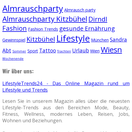
Almrauschparty
Almrausch party
Almrauschparty Kitzbühel
Dirndl
Fashion
gesunde Ernährung
Fashion Trends
Lifestyle
Kitzbühel
Sandra
Gewinnspiel
München
Wiesn
Abt
Tattoo
Urlaub
Sport
Wien
Sommer
Trachten
Wochenende
Wir über uns:
LifestyleTrends24 - Das Online Magazin rund um
Lifestyle und Trends
Lesen Sie in unserem Magazin alles über die neuesten
Lifestyle-Trends aus den Bereichen Mode, Beauty,
Fitness, Wellness, modernes Leben, Reisen, Jobs,
Wohnen und Beziehungen.