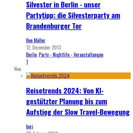
Silvester in Berlin - unser
Partytipp: die Silvesterparty am
Brandenburger Tor
Ben Müller
12. Dezember 2013
Berlin
,
Party - Nightlife - Veranstaltungen
1
Neu
Reisetrends 2024: Von KI-
gestützter Planung bis zum
Aufstieg der Slow Travel-Bewegung
bori