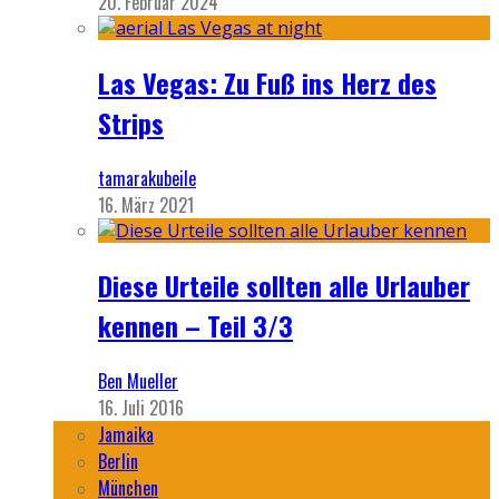
20. Februar 2024
Las Vegas: Zu Fuß ins Herz des
Strips
tamarakubeile
16. März 2021
Diese Urteile sollten alle Urlauber
kennen – Teil 3/3
Ben Mueller
16. Juli 2016
Jamaika
Berlin
München