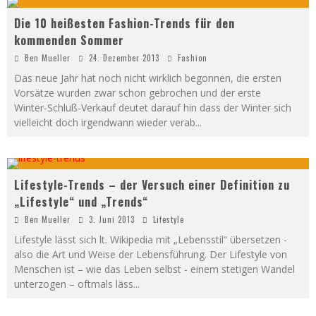
Die 10 heißesten Fashion-Trends für den
kommenden Sommer
Ben Mueller
24. Dezember 2013
Fashion
Das neue Jahr hat noch nicht wirklich begonnen, die ersten
Vorsätze wurden zwar schon gebrochen und der erste
Winter-Schluß-Verkauf deutet darauf hin dass der Winter sich
vielleicht doch irgendwann wieder verab
...
Lifestyle-Trends – der Versuch einer Definition zu
„Lifestyle“ und „Trends“
Ben Mueller
3. Juni 2013
Lifestyle
Lifestyle lässt sich lt. Wikipedia mit „Lebensstil“ übersetzen -
also die Art und Weise der Lebensführung. Der Lifestyle von
Menschen ist – wie das Leben selbst - einem stetigen Wandel
unterzogen – oftmals läss
...