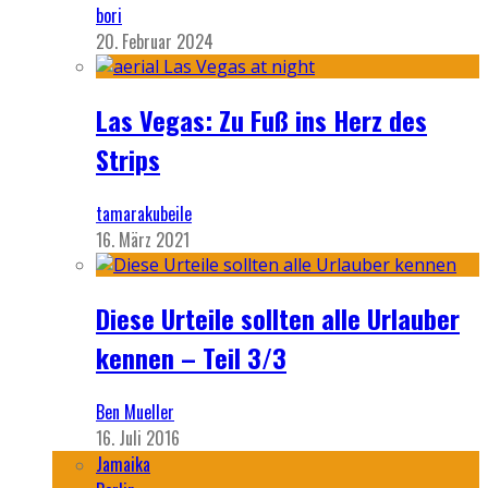
bori
20. Februar 2024
Las Vegas: Zu Fuß ins Herz des
Strips
tamarakubeile
16. März 2021
Diese Urteile sollten alle Urlauber
kennen – Teil 3/3
Ben Mueller
16. Juli 2016
Jamaika