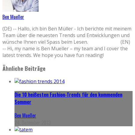
Ben Mueller
(DE) -- Hallo, ich bin Ben Müller - Ich berichte mit meinem
Team über die neuesten Trends und Entwicklungen und
wünsche Ihnen viel Spass beim Lesen. (EN)
-- Hi, my name is Ben Mueller – my team and I cover the
latest trends. We hope you have fun reading!
Ähnliche Beiträge
Die 10 heißesten Fashion-Trends für den kommenden
Sommer
Ben Mueller
24. Dezember 2013