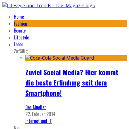
Home
Fashion
Beauty
Lifestyle
Leben
Zufällig
Zuviel Social Media? Hier kommt
die beste Erfindung seit dem
Smartphone!
Ben Mueller
22. Februar 2014
Internet und IT
Neu