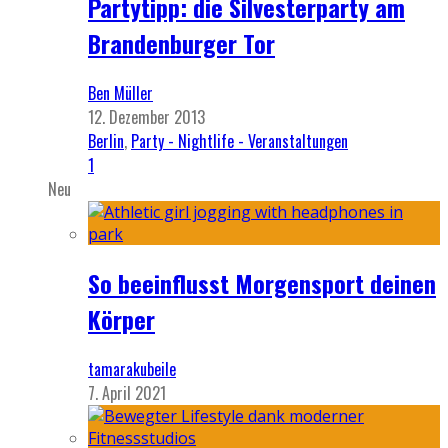
Partytipp: die Silvesterparty am
Brandenburger Tor
Ben Müller
12. Dezember 2013
Berlin
,
Party - Nightlife - Veranstaltungen
1
Neu
So beeinflusst Morgensport deinen
Körper
tamarakubeile
7. April 2021