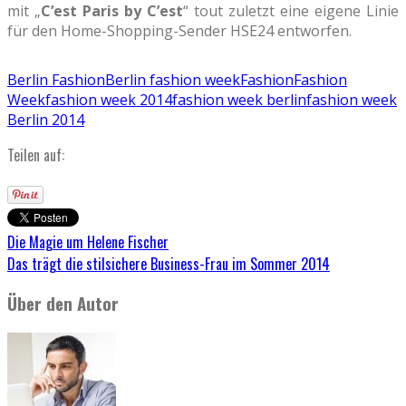
mit „
C’est Paris by C’est
“ tout zuletzt eine eigene Linie
für den Home-Shopping-Sender HSE24 entworfen.
Berlin Fashion
Berlin fashion week
Fashion
Fashion
Week
fashion week 2014
fashion week berlin
fashion week
Berlin 2014
Teilen auf:
Die Magie um Helene Fischer
Das trägt die stilsichere Business-Frau im Sommer 2014
Über den Autor