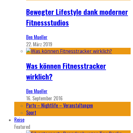
Bewegter Lifestyle dank moderner
Fitnessstudios
Ben Mueller
22. März 2019
Was können Fitnesstracker
wirklich?
Ben Mueller
16. September 2016
Party – Nightlife – Veranstaltungen
Sport
Reise
Featured