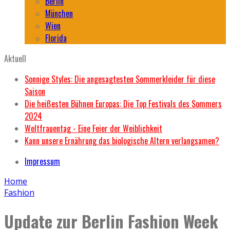
Berlin
München
Wien
Florida
Aktuell
Sonnige Styles: Die angesagtesten Sommerkleider für diese
Saison
Die heißesten Bühnen Europas: Die Top Festivals des Sommers
2024
Weltfrauentag - Eine Feier der Weiblichkeit
Kann unsere Ernährung das biologische Altern verlangsamen?
Impressum
Home
Fashion
Update zur Berlin Fashion Week