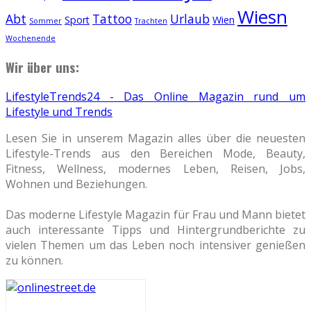
Wiesn
Abt
Tattoo
Urlaub
Sport
Wien
Sommer
Trachten
Wochenende
Wir über uns:
LifestyleTrends24 - Das Online Magazin rund um
Lifestyle und Trends
Lesen Sie in unserem Magazin alles über die neuesten
Lifestyle-Trends aus den Bereichen Mode, Beauty,
Fitness, Wellness, modernes Leben, Reisen, Jobs,
Wohnen und Beziehungen.
Das moderne Lifestyle Magazin für Frau und Mann bietet
auch interessante Tipps und Hintergrundberichte zu
vielen Themen um das Leben noch intensiver genießen
zu können.