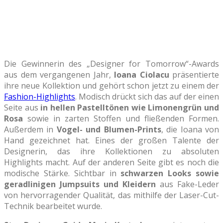
Die Gewinnerin des „Designer for Tomorrow“-Awards
aus dem vergangenen Jahr,
Ioana Ciolacu
präsentierte
ihre neue Kollektion und gehört schon jetzt zu einem der
Fashion-Highlights
. Modisch drückt sich das auf der einen
Seite aus
in hellen Pastelltönen wie Limonengrün und
Rosa
sowie in zarten Stoffen und fließenden Formen.
Außerdem in
Vogel- und Blumen-Prints
, die Ioana von
Hand gezeichnet hat. Eines der großen Talente der
Designerin, das ihre Kollektionen zu absoluten
Highlights macht. Auf der anderen Seite gibt es noch die
modische Stärke. Sichtbar in
schwarzen Looks sowie
geradlinigen Jumpsuits und Kleidern
aus Fake-Leder
von hervorragender Qualität, das mithilfe der Laser-Cut-
Technik bearbeitet wurde.